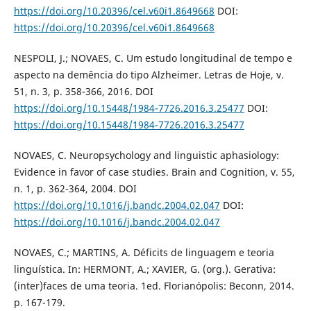
https://doi.org/10.20396/cel.v60i1.8649668
DOI:
https://doi.org/10.20396/cel.v60i1.8649668
NESPOLI, J.; NOVAES, C. Um estudo longitudinal de tempo e
aspecto na demência do tipo Alzheimer. Letras de Hoje, v.
51, n. 3, p. 358-366, 2016. DOI
https://doi.org/10.15448/1984-7726.2016.3.25477
DOI:
https://doi.org/10.15448/1984-7726.2016.3.25477
NOVAES, C. Neuropsychology and linguistic aphasiology:
Evidence in favor of case studies. Brain and Cognition, v. 55,
n. 1, p. 362-364, 2004. DOI
https://doi.org/10.1016/j.bandc.2004.02.047
DOI:
https://doi.org/10.1016/j.bandc.2004.02.047
NOVAES, C.; MARTINS, A. Déficits de linguagem e teoria
linguística. In: HERMONT, A.; XAVIER, G. (org.). Gerativa:
(inter)faces de uma teoria. 1ed. Florianópolis: Beconn, 2014.
p. 167-179.