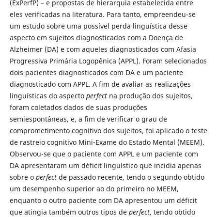
(ExPerfP) – e propostas de hierarquia estabelecida entre
eles verificadas na literatura. Para tanto, empreendeu-se
um estudo sobre uma possível perda linguística desse
aspecto em sujeitos diagnosticados com a Doença de
Alzheimer (DA) e com aqueles diagnosticados com Afasia
Progressiva Primária Logopênica (APPL). Foram selecionados
dois pacientes diagnosticados com DA e um paciente
diagnosticado com APPL. A fim de avaliar as realizações
linguísticas do aspecto
perfect
na produção dos sujeitos,
foram coletados dados de suas produções
semiespontâneas, e, a fim de verificar o grau de
comprometimento cognitivo dos sujeitos, foi aplicado o teste
de rastreio cognitivo Mini-Exame do Estado Mental (MEEM).
Observou-se que o paciente com APPL e um paciente com
DA apresentaram um déficit linguístico que incidia apenas
sobre o
perfect
de passado recente, tendo o segundo obtido
um desempenho superior ao do primeiro no MEEM,
enquanto o outro paciente com DA apresentou um déficit
que atingia também outros tipos de
perfect
, tendo obtido