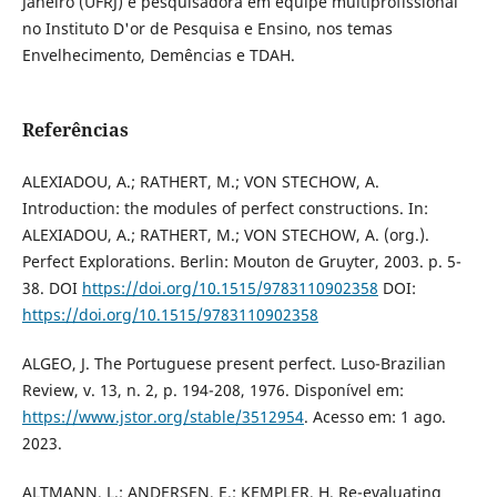
Janeiro (UFRJ) e pesquisadora em equipe multiprofissional
no Instituto D'or de Pesquisa e Ensino, nos temas
Envelhecimento, Demências e TDAH.
Referências
ALEXIADOU, A.; RATHERT, M.; VON STECHOW, A.
Introduction: the modules of perfect constructions. In:
ALEXIADOU, A.; RATHERT, M.; VON STECHOW, A. (org.).
Perfect Explorations. Berlin: Mouton de Gruyter, 2003. p. 5-
38. DOI
https://doi.org/10.1515/9783110902358
DOI:
https://doi.org/10.1515/9783110902358
ALGEO, J. The Portuguese present perfect. Luso-Brazilian
Review, v. 13, n. 2, p. 194-208, 1976. Disponível em:
https://www.jstor.org/stable/3512954
. Acesso em: 1 ago.
2023.
ALTMANN, L.; ANDERSEN, E.; KEMPLER, H. Re-evaluating