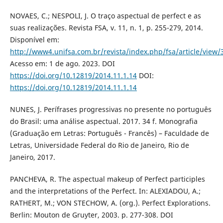
NOVAES, C.; NESPOLI, J. O traço aspectual de perfect e as
suas realizações. Revista FSA, v. 11, n. 1, p. 255-279, 2014.
Disponível em:
http://www4.unifsa.com.br/revista/index.php/fsa/article/view/
Acesso em: 1 de ago. 2023. DOI
https://doi.org/10.12819/2014.11.1.14
DOI:
https://doi.org/10.12819/2014.11.1.14
NUNES, J. Perífrases progressivas no presente no português
do Brasil: uma análise aspectual. 2017. 34 f. Monografia
(Graduação em Letras: Português - Francês) – Faculdade de
Letras, Universidade Federal do Rio de Janeiro, Rio de
Janeiro, 2017.
PANCHEVA, R. The aspectual makeup of Perfect participles
and the interpretations of the Perfect. In: ALEXIADOU, A.;
RATHERT, M.; VON STECHOW, A. (org.). Perfect Explorations.
Berlin: Mouton de Gruyter, 2003. p. 277-308. DOI