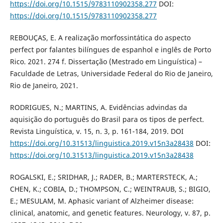
https://doi.org/10.1515/9783110902358.277
DOI:
https://doi.org/10.1515/9783110902358.277
REBOUÇAS, E. A realização morfossintática do aspecto
perfect por falantes bilíngues de espanhol e inglês de Porto
Rico. 2021. 274 f. Dissertação (Mestrado em Linguística) –
Faculdade de Letras, Universidade Federal do Rio de Janeiro,
Rio de Janeiro, 2021.
RODRIGUES, N.; MARTINS, A. Evidências advindas da
aquisição do português do Brasil para os tipos de perfect.
Revista Linguística, v. 15, n. 3, p. 161-184, 2019. DOI
https://doi.org/10.31513/linguistica.2019.v15n3a28438
DOI:
https://doi.org/10.31513/linguistica.2019.v15n3a28438
ROGALSKI, E.; SRIDHAR, J.; RADER, B.; MARTERSTECK, A.;
CHEN, K.; COBIA, D.; THOMPSON, C.; WEINTRAUB, S.; BIGIO,
E.; MESULAM, M. Aphasic variant of Alzheimer disease:
clinical, anatomic, and genetic features. Neurology, v. 87, p.