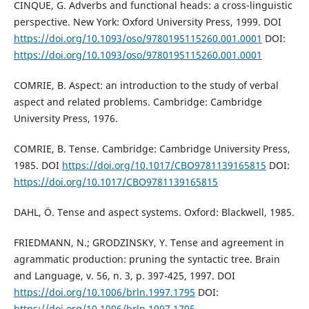
CINQUE, G. Adverbs and functional heads: a cross-linguistic
perspective. New York: Oxford University Press, 1999. DOI
https://doi.org/10.1093/oso/9780195115260.001.0001
DOI:
https://doi.org/10.1093/oso/9780195115260.001.0001
COMRIE, B. Aspect: an introduction to the study of verbal
aspect and related problems. Cambridge: Cambridge
University Press, 1976.
COMRIE, B. Tense. Cambridge: Cambridge University Press,
1985. DOI
https://doi.org/10.1017/CBO9781139165815
DOI:
https://doi.org/10.1017/CBO9781139165815
DAHL, Ö. Tense and aspect systems. Oxford: Blackwell, 1985.
FRIEDMANN, N.; GRODZINSKY, Y. Tense and agreement in
agrammatic production: pruning the syntactic tree. Brain
and Language, v. 56, n. 3, p. 397-425, 1997. DOI
https://doi.org/10.1006/brln.1997.1795
DOI:
https://doi.org/10.1006/brln.1997.1795