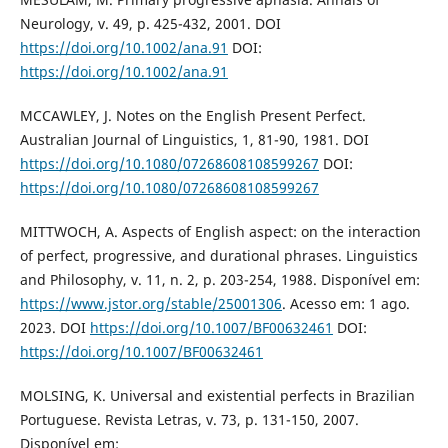
Neurology, v. 49, p. 425-432, 2001. DOI
https://doi.org/10.1002/ana.91
DOI:
https://doi.org/10.1002/ana.91
MCCAWLEY, J. Notes on the English Present Perfect.
Australian Journal of Linguistics, 1, 81-90, 1981. DOI
https://doi.org/10.1080/07268608108599267
DOI:
https://doi.org/10.1080/07268608108599267
MITTWOCH, A. Aspects of English aspect: on the interaction
of perfect, progressive, and durational phrases. Linguistics
and Philosophy, v. 11, n. 2, p. 203-254, 1988. Disponível em:
https://www.jstor.org/stable/25001306
. Acesso em: 1 ago.
2023. DOI
https://doi.org/10.1007/BF00632461
DOI:
https://doi.org/10.1007/BF00632461
MOLSING, K. Universal and existential perfects in Brazilian
Portuguese. Revista Letras, v. 73, p. 131-150, 2007.
Disponível em: