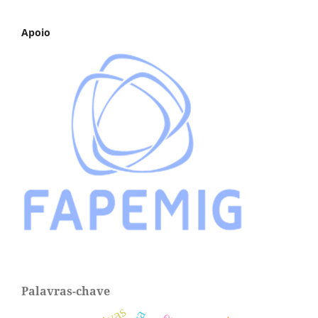
Apoio
Palavras-chave