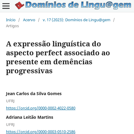
Início
/
Acervo
/
v. 17 (2023): Domínios de Lingu@gem
/
Artigos
A expressão linguística do
aspecto perfect associado ao
presente em demências
progressivas
Jean Carlos da Silva Gomes
UFRJ
https://orcid.org/0000-0002-4022-0580
Adriana Leitão Martins
UFRJ
https://orcid.org/0000-0003-0510-2586