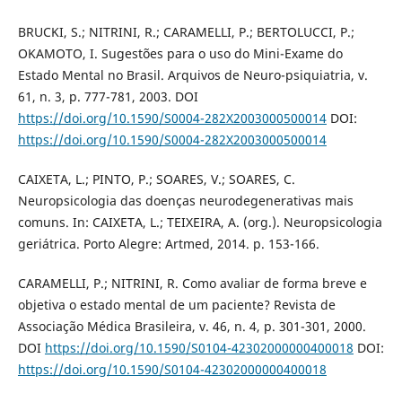
BRUCKI, S.; NITRINI, R.; CARAMELLI, P.; BERTOLUCCI, P.;
OKAMOTO, I. Sugestões para o uso do Mini-Exame do
Estado Mental no Brasil. Arquivos de Neuro-psiquiatria, v.
61, n. 3, p. 777-781, 2003. DOI
https://doi.org/10.1590/S0004-282X2003000500014
DOI:
https://doi.org/10.1590/S0004-282X2003000500014
CAIXETA, L.; PINTO, P.; SOARES, V.; SOARES, C.
Neuropsicologia das doenças neurodegenerativas mais
comuns. In: CAIXETA, L.; TEIXEIRA, A. (org.). Neuropsicologia
geriátrica. Porto Alegre: Artmed, 2014. p. 153-166.
CARAMELLI, P.; NITRINI, R. Como avaliar de forma breve e
objetiva o estado mental de um paciente? Revista de
Associação Médica Brasileira, v. 46, n. 4, p. 301-301, 2000.
DOI
https://doi.org/10.1590/S0104-42302000000400018
DOI:
https://doi.org/10.1590/S0104-42302000000400018