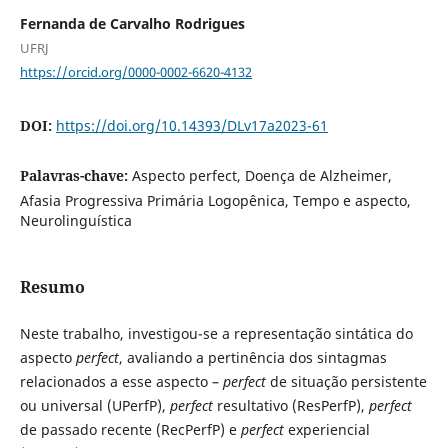
Fernanda de Carvalho Rodrigues
UFRJ
https://orcid.org/0000-0002-6620-4132
DOI:
https://doi.org/10.14393/DLv17a2023-61
Palavras-chave:
Aspecto perfect, Doença de Alzheimer,
Afasia Progressiva Primária Logopênica, Tempo e aspecto,
Neurolinguística
Resumo
Neste trabalho, investigou-se a representação sintática do
aspecto
perfect
, avaliando a pertinência dos sintagmas
relacionados a esse aspecto –
perfect
de situação persistente
ou universal (UPerfP),
perfect
resultativo (ResPerfP),
perfect
de passado recente (RecPerfP) e
perfect
experiencial