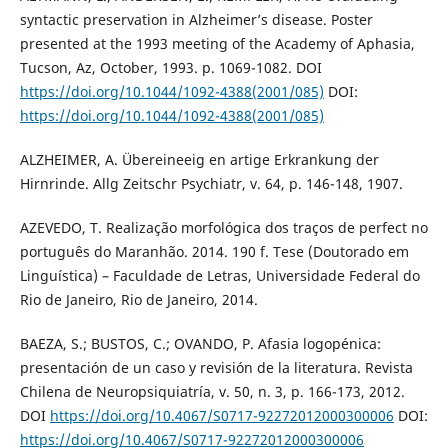
syntactic preservation in Alzheimer’s disease. Poster
presented at the 1993 meeting of the Academy of Aphasia,
Tucson, Az, October, 1993. p. 1069-1082. DOI
https://doi.org/10.1044/1092-4388(2001/085)
DOI:
https://doi.org/10.1044/1092-4388(2001/085)
ALZHEIMER, A. Übereineeig en artige Erkrankung der
Hirnrinde. Allg Zeitschr Psychiatr, v. 64, p. 146-148, 1907.
AZEVEDO, T. Realização morfológica dos traços de perfect no
português do Maranhão. 2014. 190 f. Tese (Doutorado em
Linguística) – Faculdade de Letras, Universidade Federal do
Rio de Janeiro, Rio de Janeiro, 2014.
BAEZA, S.; BUSTOS, C.; OVANDO, P. Afasia logopénica:
presentación de un caso y revisión de la literatura. Revista
Chilena de Neuropsiquiatría, v. 50, n. 3, p. 166-173, 2012.
DOI
https://doi.org/10.4067/S0717-92272012000300006
DOI:
https://doi.org/10.4067/S0717-92272012000300006