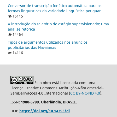
Conversor de transcrição fonética automática para as
formas linguísticas da variedade linguística potiguar
16115
A introdução do relatório de estágio supervisionado: uma
análise retórica
14464
Tipos de argumentos utilizados nos anúncios
publicitários das Havaianas
14116
Esta obra está licenciada com uma
Licença Creative Commons Atribuição-NãoComercial-
SemDerivações 4.0 Internacional (
CC BY-NC-ND 4.0
).
ISSN:
1980-5799. Uberlândia, BRASIL.
DOI:
https://doi.org/10.14393/dl