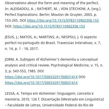
Observations about the form and meaning of the perfect.
In: ALEXIADOU, A. ; RATHERT, M. ; VON STECHOW, A. (org.).
Perfect Explorations. Berlin: Mouton de Gruyter, 2003. p.
153-205. DOI
https://doi.org/10.1515/9783110902358.153
DOI:
https://doi.org/10.1515/9783110902358.153
JESUS, J.; MATOS, A.; MARTINS, A.; NESPOLI, J. O aspecto
perfect no português do Brasil. Travessias Interativas, v. 7,
n. 14, p. 1 - 18, 2017.
JORM, A. Subtypes of Alzheimer’s dementia a conceptual
analysis and critical review. Psychological Medicine, v. 15, n.
3, p. 543-553, 1985. DOI
https://doi.org/10.1017/S003329170003141X
DOI:
https://doi.org/10.1017/S003329170003141X
LESSA, A. Tempo em Alzheimer: linguagem, conceito e
memória. 2010. 126 f. Dissertação (Mestrado em Linguística)
– Faculdade de Letras, Universidade Federal do Rio de