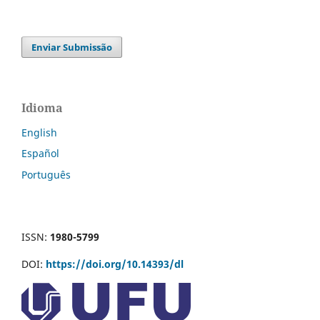
Enviar Submissão
Idioma
English
Español
Português
ISSN:
1980-5799
DOI:
https://doi.org/10.14393/dl