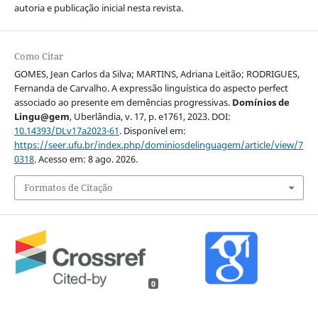
autoria e publicação inicial nesta revista.
Como Citar
GOMES, Jean Carlos da Silva; MARTINS, Adriana Leitão; RODRIGUES,
Fernanda de Carvalho. A expressão linguística do aspecto perfect
associado ao presente em demências progressivas.
Domínios de
Lingu@gem
, Uberlândia, v. 17, p. e1761, 2023. DOI:
10.14393/DLv17a2023-61
. Disponível em:
https://seer.ufu.br/index.php/dominiosdelinguagem/article/view/7
0318
. Acesso em: 8 ago. 2026.
Formatos de Citação
0