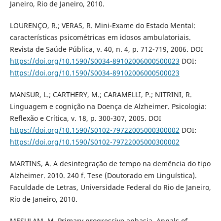
Janeiro, Rio de Janeiro, 2010.
LOURENÇO, R.; VERAS, R. Mini-Exame do Estado Mental:
características psicométricas em idosos ambulatoriais.
Revista de Saúde Pública, v. 40, n. 4, p. 712-719, 2006. DOI
https://doi.org/10.1590/S0034-89102006000500023
DOI:
https://doi.org/10.1590/S0034-89102006000500023
MANSUR, L.; CARTHERY, M.; CARAMELLI, P.; NITRINI, R.
Linguagem e cognição na Doença de Alzheimer. Psicologia:
Reflexão e Crítica, v. 18, p. 300-307, 2005. DOI
https://doi.org/10.1590/S0102-79722005000300002
DOI:
https://doi.org/10.1590/S0102-79722005000300002
MARTINS, A. A desintegração de tempo na demência do tipo
Alzheimer. 2010. 240 f. Tese (Doutorado em Linguística).
Faculdade de Letras, Universidade Federal do Rio de Janeiro,
Rio de Janeiro, 2010.
MESULAM, M. Primary progressive aphasia. Annals of