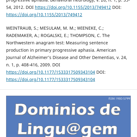
54, 2012. DOI
https://doi.org/10.1155/2013/749412
DOI:
https://doi.org/10.1155/2013/749412
WEINTRAUB, S.; MESULAM, M. M.; WIENEKE, C.;
RADEMAKER, A.; ROGALSKI, E.; THOMPSON, C. The
Northwestern anagram test: Measuring sentence
production in primary progressive aphasia. American
Journal of Alzheimer’s Disease and Other Dementias, v. 24,
n. 1, p. 408-416, 2009. DOI
https://doi.org/10.1177/1533317509343104
DOI:
https://doi.org/10.1177/1533317509343104