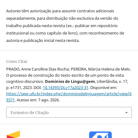
Autores têm autorização para assumir contratos adicionais
separadamente, para distribuição não-exclusiva da versão do
trabalho publicada nesta revista (ex.: publicar em repositório
institucional ou como capítulo de livro), com reconhecimento de
autoria e publicação inicial nesta revista.
Como Citar
PRADO, Anne Carolline Dias Rocha; PEREIRA, Márcia Helena de Melo.
O processo de construção do texto escrito de um ponto de vista
cognitivo-discursivo.
Domínios de Lingu@gem
, Uberlândia, v. 17,
p. e1731, 2023. DOI:
10.14393/DLv17a2023-31
. Disponível em:
https://seer.ufu.br/index.php/dominiosdelinguagem/article/view/6
9371
. Acesso em: 7 ago. 2026.
Formatos de Citação