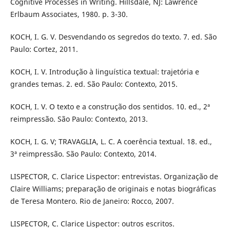
Cognitive Processes in Writing. Hillsdale, NJ: Lawrence
Erlbaum Associates, 1980. p. 3-30.
KOCH, I. G. V. Desvendando os segredos do texto. 7. ed. São
Paulo: Cortez, 2011.
KOCH, I. V. Introdução à linguística textual: trajetória e
grandes temas. 2. ed. São Paulo: Contexto, 2015.
KOCH, I. V. O texto e a construção dos sentidos. 10. ed., 2ª
reimpressão. São Paulo: Contexto, 2013.
KOCH, I. G. V; TRAVAGLIA, L. C. A coerência textual. 18. ed.,
3ª reimpressão. São Paulo: Contexto, 2014.
LISPECTOR, C. Clarice Lispector: entrevistas. Organização de
Claire Williams; preparação de originais e notas biográficas
de Teresa Montero. Rio de Janeiro: Rocco, 2007.
LISPECTOR, C. Clarice Lispector: outros escritos.