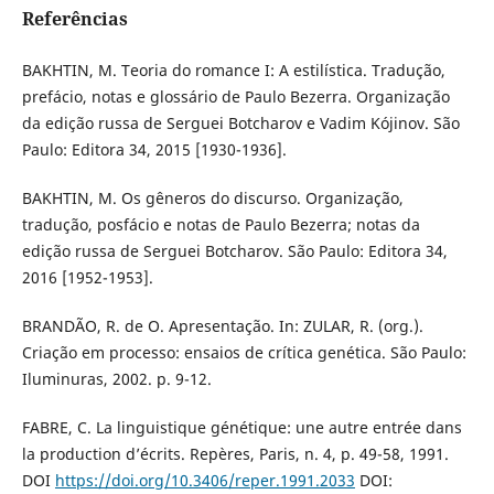
Referências
BAKHTIN, M. Teoria do romance I: A estilística. Tradução,
prefácio, notas e glossário de Paulo Bezerra. Organização
da edição russa de Serguei Botcharov e Vadim Kójinov. São
Paulo: Editora 34, 2015 [1930-1936].
BAKHTIN, M. Os gêneros do discurso. Organização,
tradução, posfácio e notas de Paulo Bezerra; notas da
edição russa de Serguei Botcharov. São Paulo: Editora 34,
2016 [1952-1953].
BRANDÃO, R. de O. Apresentação. In: ZULAR, R. (org.).
Criação em processo: ensaios de crítica genética. São Paulo:
Iluminuras, 2002. p. 9-12.
FABRE, C. La linguistique génétique: une autre entrée dans
la production d’écrits. Repères, Paris, n. 4, p. 49-58, 1991.
DOI
https://doi.org/10.3406/reper.1991.2033
DOI: