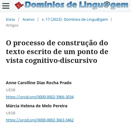
Início
/
Acervo
/
v. 17 (2023): Domínios de Lingu@gem
/
Artigos
O processo de construção do
texto escrito de um ponto de
vista cognitivo-discursivo
Anne Carolline Dias Rocha Prado
UESB
https://orcid.org/0000-0002-3966-3034
Márcia Helena de Melo Pereira
UESB
https://orcid.org/0000-0002-3663-3462