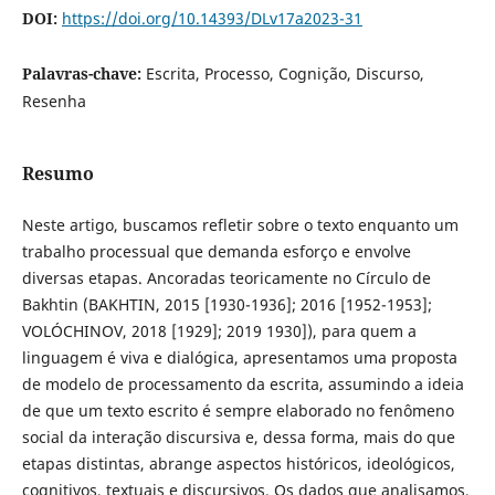
DOI:
https://doi.org/10.14393/DLv17a2023-31
Palavras-chave:
Escrita, Processo, Cognição, Discurso,
Resenha
Resumo
Neste artigo, buscamos refletir sobre o texto enquanto um
trabalho processual que demanda esforço e envolve
diversas etapas. Ancoradas teoricamente no Círculo de
Bakhtin (BAKHTIN, 2015 [1930-1936]; 2016 [1952-1953];
VOLÓCHINOV, 2018 [1929]; 2019 1930]), para quem a
linguagem é viva e dialógica, apresentamos uma proposta
de modelo de processamento da escrita, assumindo a ideia
de que um texto escrito é sempre elaborado no fenômeno
social da interação discursiva e, dessa forma, mais do que
etapas distintas, abrange aspectos históricos, ideológicos,
cognitivos, textuais e discursivos. Os dados que analisamos,