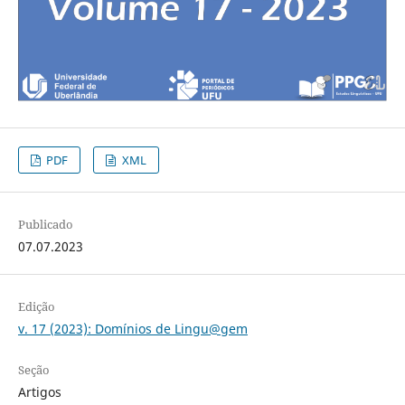
PDF
XML
Publicado
07.07.2023
Edição
v. 17 (2023): Domínios de Lingu@gem
Seção
Artigos