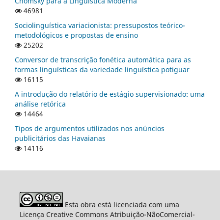
Chomsky para a Linguística Moderna
46981
Sociolinguística variacionista: pressupostos teórico-
metodológicos e propostas de ensino
25202
Conversor de transcrição fonética automática para as
formas linguísticas da variedade linguística potiguar
16115
A introdução do relatório de estágio supervisionado: uma
análise retórica
14464
Tipos de argumentos utilizados nos anúncios
publicitários das Havaianas
14116
Esta obra está licenciada com uma
Licença Creative Commons Atribuição-NãoComercial-