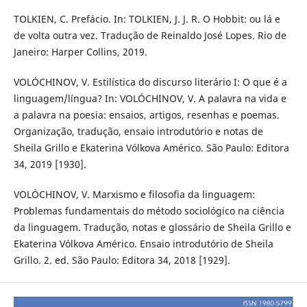
TOLKIEN, C. Prefácio. In: TOLKIEN, J. J. R. O Hobbit: ou lá e
de volta outra vez. Tradução de Reinaldo José Lopes. Rio de
Janeiro: Harper Collins, 2019.
VOLÓCHINOV, V. Estilística do discurso literário I: O que é a
linguagem/língua? In: VOLÓCHINOV, V. A palavra na vida e
a palavra na poesia: ensaios, artigos, resenhas e poemas.
Organização, tradução, ensaio introdutório e notas de
Sheila Grillo e Ekaterina Vólkova Américo. São Paulo: Editora
34, 2019 [1930].
VOLÓCHINOV, V. Marxismo e filosofia da linguagem:
Problemas fundamentais do método sociológico na ciência
da linguagem. Tradução, notas e glossário de Sheila Grillo e
Ekaterina Vólkova Américo. Ensaio introdutório de Sheila
Grillo. 2. ed. São Paulo: Editora 34, 2018 [1929].