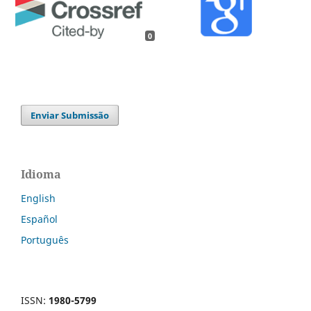
0
Enviar Submissão
Idioma
English
Español
Português
ISSN:
1980-5799