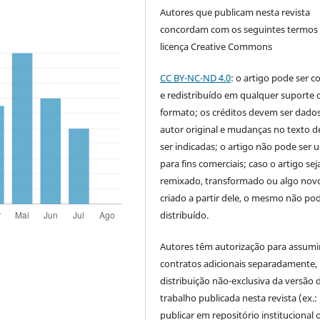
Autores que publicam nesta revista
concordam com os seguintes termos
licença Creative Commons
CC BY-NC-ND 4.0
: o artigo pode ser c
e redistribuído em qualquer suporte 
formato; os créditos devem ser dado
autor original e mudanças no texto 
ser indicadas; o artigo não pode ser 
para fins comerciais; caso o artigo sej
remixado, transformado ou algo novo
criado a partir dele, o mesmo não pod
distribuído.
Autores têm autorização para assumi
contratos adicionais separadamente,
distribuição não-exclusiva da versão 
trabalho publicada nesta revista (ex.:
publicar em repositório institucional 