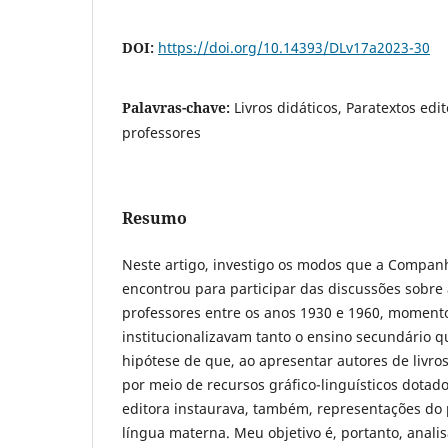
DOI:
https://doi.org/10.14393/DLv17a2023-30
Palavras-chave:
Livros didáticos, Paratextos edi
professores
Resumo
Neste artigo, investigo os modos que a Companh
encontrou para participar das discussões sobre
professores entre os anos 1930 e 1960, momento
institucionalizavam tanto o ensino secundário q
hipótese de que, ao apresentar autores de livro
por meio de recursos gráfico-linguísticos dotado
editora instaurava, também, representações do
língua materna. Meu objetivo é, portanto, analis