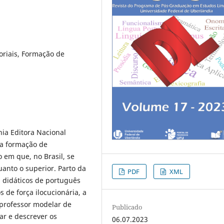
toriais, Formação de
ia Editora Nacional
 a formação de
 em que, no Brasil, se
uanto o superior. Parto da
PDF
XML
s didáticos de português
s de força ilocucionária, a
 professor modelar de
Publicado
ar e descrever os
06.07.2023