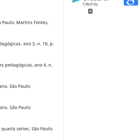
0
 Paulo: Martins Fontes,
agógicas, ano 3, n. 18, p.
es pedagógicas, ano 4, n.
ano. São Paulo:
ano. São Paulo:
 quarta séries. São Paulo: