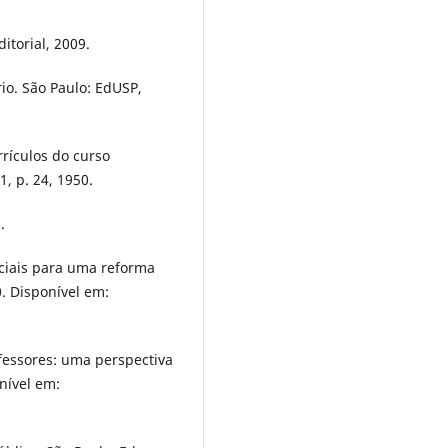
ditorial, 2009.
io. São Paulo: EdUSP,
rículos do curso
, p. 24, 1950.
.
ciais para uma reforma
0. Disponível em:
essores: uma perspectiva
onível em: