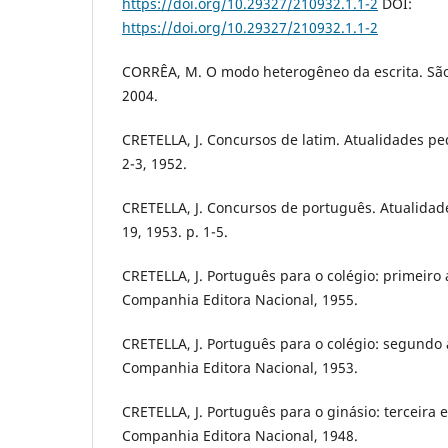
https://doi.org/10.29327/210932.1.1-2
DOI:
https://doi.org/10.29327/210932.1.1-2
CORRÊA, M. O modo heterogêneo da escrita. São
2004.
CRETELLA, J. Concursos de latim. Atualidades ped
2-3, 1952.
CRETELLA, J. Concursos de português. Atualidad
19, 1953. p. 1-5.
CRETELLA, J. Português para o colégio: primeiro 
Companhia Editora Nacional, 1955.
CRETELLA, J. Português para o colégio: segundo 
Companhia Editora Nacional, 1953.
CRETELLA, J. Português para o ginásio: terceira e
Companhia Editora Nacional, 1948.