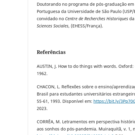
Doutorando no programa de pós-graduação em F
Portuguesa da Universidade de São Paulo (USP/B
convidado no
Centre de Recherches Historiques
d
Sciences Sociales
, (EHESS/França).
Referências
AUSTIN, J. How to do things with words. Oxford: 
1962.
CHACON, L. Reflexões sobre o ensino/aprendiz
Brasil para estudantes universitários estrangeiros
55-61, 1993. Disponível em:
https://bit.ly/3Pp70
2023.
CORRÊA, M. Letramentos em perspectiva históric
aos sonhos do pós-pandemia. Muiraquitã, v. 1, n.