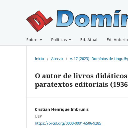
Sobre
Políticas
Ed. Atual
Ed. Anterio
Início
/
Acervo
/
v. 17 (2023): Domínios de Lingu
O autor de livros didático
paratextos editoriais (1936
Cristian Henrique Imbruniz
USP
https://orcid.org/0000-0001-6506-9285