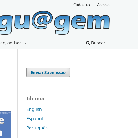
Cadastro
Acesso
rec. ad-hoc
Buscar
Enviar Submissão
Idioma
English
Español
Português