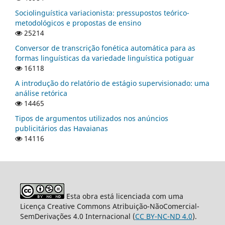
Sociolinguística variacionista: pressupostos teórico-
metodológicos e propostas de ensino
25214
Conversor de transcrição fonética automática para as
formas linguísticas da variedade linguística potiguar
16118
A introdução do relatório de estágio supervisionado: uma
análise retórica
14465
Tipos de argumentos utilizados nos anúncios
publicitários das Havaianas
14116
Esta obra está licenciada com uma
Licença Creative Commons Atribuição-NãoComercial-
SemDerivações 4.0 Internacional (
CC BY-NC-ND 4.0
).