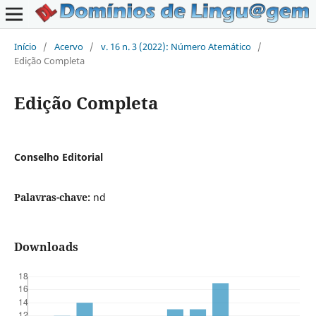
Início
/
Acervo
/
v. 16 n. 3 (2022): Número Atemático
/
Edição Completa
Edição Completa
Conselho Editorial
Palavras-chave:
nd
Downloads