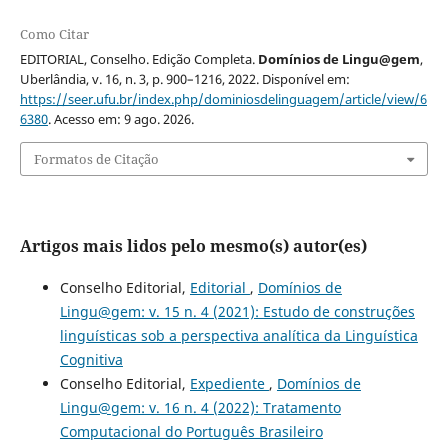
Como Citar
EDITORIAL, Conselho. Edição Completa.
Domínios de Lingu@gem
,
Uberlândia, v. 16, n. 3, p. 900–1216, 2022. Disponível em:
https://seer.ufu.br/index.php/dominiosdelinguagem/article/view/6
6380
. Acesso em: 9 ago. 2026.
Formatos de Citação
Artigos mais lidos pelo mesmo(s) autor(es)
Conselho Editorial,
Editorial
,
Domínios de
Lingu@gem: v. 15 n. 4 (2021): Estudo de construções
linguísticas sob a perspectiva analítica da Linguística
Cognitiva
Conselho Editorial,
Expediente
,
Domínios de
Lingu@gem: v. 16 n. 4 (2022): Tratamento
Computacional do Português Brasileiro