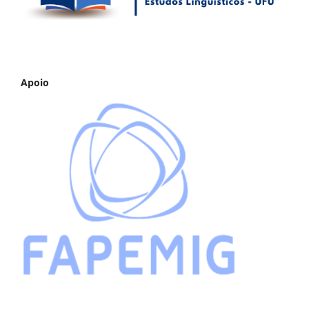
Apoio