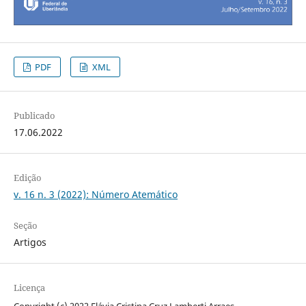
PDF
XML
Publicado
17.06.2022
Edição
v. 16 n. 3 (2022): Número Atemático
Seção
Artigos
Licença
Copyright (c) 2022 Flávia Cristina Cruz Lamberti Arraes