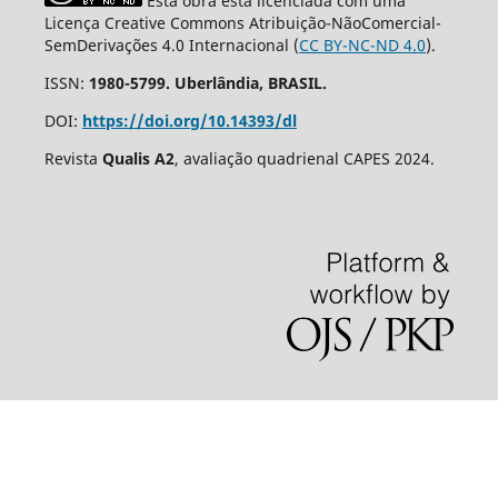
Esta obra está licenciada com uma
Licença Creative Commons Atribuição-NãoComercial-
SemDerivações 4.0 Internacional (
CC BY-NC-ND 4.0
).
ISSN:
1980-5799. Uberlândia, BRASIL.
DOI:
https://doi.org/10.14393/dl
Revista
Qualis A2
, avaliação quadrienal CAPES 2024.