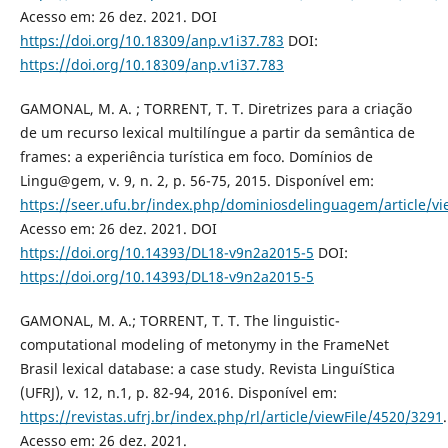
Acesso em: 26 dez. 2021. DOI
https://doi.org/10.18309/anp.v1i37.783
DOI:
https://doi.org/10.18309/anp.v1i37.783
GAMONAL, M. A. ; TORRENT, T. T. Diretrizes para a criação
de um recurso lexical multilíngue a partir da semântica de
frames: a experiência turística em foco. Domínios de
Lingu@gem, v. 9, n. 2, p. 56-75, 2015. Disponível em:
https://seer.ufu.br/index.php/dominiosdelinguagem/article/v
Acesso em: 26 dez. 2021. DOI
https://doi.org/10.14393/DL18-v9n2a2015-5
DOI:
https://doi.org/10.14393/DL18-v9n2a2015-5
GAMONAL, M. A.; TORRENT, T. T. The linguistic-
computational modeling of metonymy in the FrameNet
Brasil lexical database: a case study. Revista LinguíStica
(UFRJ), v. 12, n.1, p. 82-94, 2016. Disponível em:
https://revistas.ufrj.br/index.php/rl/article/viewFile/4520/3291
.
Acesso em: 26 dez. 2021.