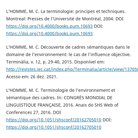
L’HOMME, M. C. La terminologie: principes et techniques.
Montreal: Presses de l’Université de Montréal, 2004. DOI
https://doi.org/10.4000/books.pum.10693
DOI:
https://doi.org/10.4000/books.pum.10693
L’HOMME, M. C. Découverte de cadres sémantiques dans le
domaine de l’environnement: le cas de l’influence objective.
Terminàlia, v. 12, p. 29-40, 2015. Disponível em:
http://revistes.iec.cat/index.php/Terminalia/article/view/13705
Acesso em: 26 dez. 2021.
L’HOMME, M. C. Terminologie de l’environnement et
sémantique des cadres. In: CONGRÈS MONDIAL DE
LINGUISTIQUE FRANÇAISE, 2016. Anais do SHS Web of
Conferences 27, 2016. DOI
https://doi.org/10.1051/shsconf/20162705010
DOI:
https://doi.org/10.1051/shsconf/20162705010