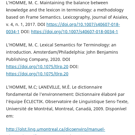
L’HOMME, M. C. Maintaining the balance between
knowledge and the lexicon in terminology: a methodology
based on Frame Semantics. Lexicography, Journal of Asialex,
v. 4, n. 1, 2017. DOI
https://doi.org/10.1007/s40607-018-
0034-1
DOI:
https://doi.org/10.1007/s40607-018-0034-1
L’HOMME, M. C. Lexical Semantics for Terminology: an
introduction. Amsterdam/Philadelphia: John Benjamins
Publishing Company, 2020. DOI
https://doi.org/10.1075/tlrp.20
DOI:
https://doi.org/10.1075/tlrp.20
L’HOMME, M.C; LANEVILLE, M.È. Le dictionnaire
fondamental de l’environnement: Dictionnaire élaboré par
l’équipe ÉCLECTIK. Observatoire de Linguistique Sens-Texte,
Université de Montréal, Montreal, Canadá, 2009. Disponível
em:
http://olst.ling.umontreal.ca/dicoenviro/manuel-