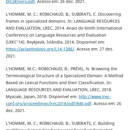
DiCoEnviro.pdf
. Acesso em: 26 dez. 2021.
L’HOMME, M. C.; ROBICHAUD, B.; SUBIRATS, C. Discovering
frames in specialized domains. In: LANGUAGE RESOURCES
AND EVALUATION, LREC, 2014. Anais do Ninth International
Conference on Language Resources and Evaluation
(LREC'14). Reykjavik, Islândia, 2014. Disponível em:
https://aclanthology.org/L14-1386/
. Acesso em: 27 dez.
2021.
L’HOMME, M.C.; ROBICHAUD, B.; PRÉVIL, N. Browsing the
Terminological Structure of a Specialized Domain: A Method
Based on Lexical Functions and their Classification. In:
LANGUAGE RESOURCES AND EVALUATION, LREC, 2018.
Myazaki, Japan, 2018. Disponível em:
http://www.lrec-
conf.org/proceedings/lrec2018/pdf/840.pdf
. Acesso em: 26
dez. 2021.
L’HOMME, M. C.; ROBICHAUD, B.; SUBIRATS, C. Building