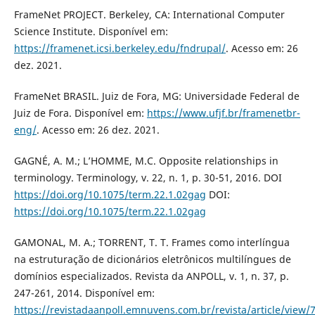
FrameNet PROJECT. Berkeley, CA: International Computer
Science Institute. Disponível em:
https://framenet.icsi.berkeley.edu/fndrupal/
. Acesso em: 26
dez. 2021.
FrameNet BRASIL. Juiz de Fora, MG: Universidade Federal de
Juiz de Fora. Disponível em:
https://www.ufjf.br/framenetbr-
eng/
. Acesso em: 26 dez. 2021.
GAGNÉ, A. M.; L’HOMME, M.C. Opposite relationships in
terminology. Terminology, v. 22, n. 1, p. 30-51, 2016. DOI
https://doi.org/10.1075/term.22.1.02gag
DOI:
https://doi.org/10.1075/term.22.1.02gag
GAMONAL, M. A.; TORRENT, T. T. Frames como interlíngua
na estruturação de dicionários eletrônicos multilíngues de
domínios especializados. Revista da ANPOLL, v. 1, n. 37, p.
247-261, 2014. Disponível em:
https://revistadaanpoll.emnuvens.com.br/revista/article/view/