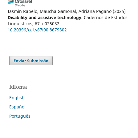
Iasmin Rabelo, Maucha Gamonal, Adriana Pagano
(2025)
Disability and assistive technology.
Cadernos de Estudos
Linguísticos, 67, e025032.
10.20396/cel.v67i00.8679802
Enviar Submissão
Idioma
English
Español
Português