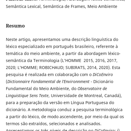
Semântica Lexical, Semântica de Frames, Meio Ambiente
Resumo
Neste artigo, apresentamos uma descrição linguística do
léxico especializado em português brasileiro, referente à
temática do meio ambiente, a partir da abordagem léxico-
semântica da Terminologia (L’HOMME 2015, 2016, 2017,
2020; L’HOMME; ROBICHAUD; SUBIRATS, 2014, 2020). Esta
pesquisa é realizada em colaboração com o
DiCoEnviro
(
Dictionnaire Fondamental de l’Environnment
- Dicionário
Fundamental do Meio Ambiente, do
Observatoire de
Linguistique Sens Texte
, Universidade de Montreal, Canadá),
para a preparação da versão em Língua Portuguesa do
dicionário. A metodologia conduz a pesquisa terminológica
a partir do léxico, de modo ascendente, por meio da qual os
termos são extraídos, selecionados e analisados.
Apresentamos os três níveis de descrição no
DiCoEnviro
: i)