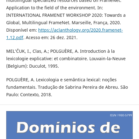
multilingual specialized resources based on FrameNet:
Application to the field of the environment. In:
INTERNATIONAL FRAMENET WORKSHOP 2020: Towards a
Global, Multilingual FrameNet. Marseille, França, 2020.
Disponível em:
https://aclanthology.org/2020.framenet-
1.12.pdf
. Acesso em: 26 dez. 2021.
MEL’ČUK, I., Clas, A.; POLGUÈRE, A. Introduction à la
lexicologie explicative: et combinatoire. Louvain-la-Neuve
(Belgium): Duculot, 1995.
POLGUÈRE, A. Lexicologia e semântica lexical: noções
fundamentais. Tradução de Sabrina Pereira de Abreu. São
Paulo: Contexto, 2018.