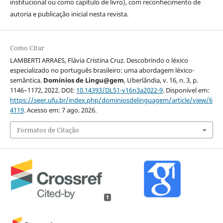
institucional ou como capítulo de livro), com reconhecimento de
autoria e publicação inicial nesta revista.
Como Citar
LAMBERTI ARRAES, Flávia Cristina Cruz. Descobrindo o léxico
especializado no português brasileiro: uma abordagem léxico-
semântica.
Domínios de Lingu@gem
, Uberlândia, v. 16, n. 3, p.
1146–1172, 2022. DOI:
10.14393/DL51-v16n3a2022-9
. Disponível em:
https://seer.ufu.br/index.php/dominiosdelinguagem/article/view/6
4119
. Acesso em: 7 ago. 2026.
Formatos de Citação
1