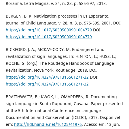
Roraima. Letra Magna, v. 24, n. 23, p. 585-597, 2018.
BERGEN, B. K. Nativization processes in L1 Esperanto.
Journal of Child Language. v. 28, n. 3, p. 575-595, 2001. DOI
https://doi.org/10.1017/S0305000901004779
DOI:
https://doi.org/10.1017/S0305000901004779
BICKFORD, J. A.; MCKAY-CODY, M. Endangered and
revitalization of sign languages. In: HINTON, L.; HUSS, L.;
ROCHE, G. (org.). The Routledge Handbook of Language
Revitalization. Nova York: Routledge, 2018. DOI
https://doi.org/10.4324/9781315561271-32
DOI:
https://doi.org/10.4324/9781315561271-32
BRAITHWAITE, B.; KWOK, L.; OMARDEEN, R. Documenting
sign language in South Rupununi, Guyana. Paper presented
at the 5th International Conference on Language
Documentation and Conservation (ICLDC), 2017. Disponível
em:
http://hdl.handle.net/10125/41976
. Acesso em: 13 jun.