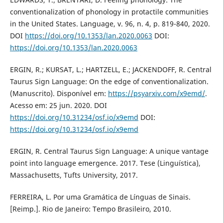
conventionalization of phonology in protactile communities
in the United States. Language, v. 96, n. 4, p. 819-840, 2020.
DOI
https://doi.org/10.1353/lan.2020.0063
DOI:
https://doi.org/10.1353/lan.2020.0063
ERGIN, R.; KURSAT, L.; HARTZELL, E.; JACKENDOFF, R. Central
Taurus Sign Language: On the edge of conventionalization.
(Manuscrito). Disponível em:
https://psyarxiv.com/x9emd/
.
Acesso em: 25 jun. 2020. DOI
https://doi.org/10.31234/osf.io/x9emd
DOI:
https://doi.org/10.31234/osf.io/x9emd
ERGIN, R. Central Taurus Sign Language: A unique vantage
point into language emergence. 2017. Tese (Linguística),
Massachusetts, Tufts University, 2017.
FERREIRA, L. Por uma Gramática de Línguas de Sinais.
[Reimp.]. Rio de Janeiro: Tempo Brasileiro, 2010.