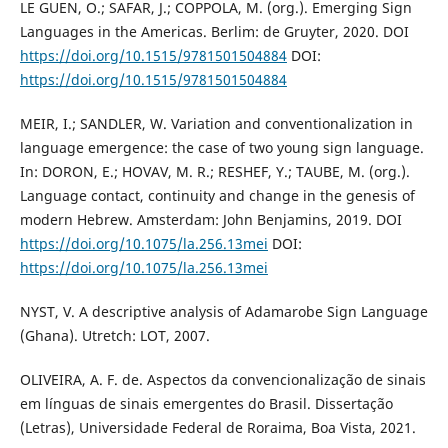
LE GUEN, O.; SAFAR, J.; COPPOLA, M. (org.). Emerging Sign
Languages in the Americas. Berlim: de Gruyter, 2020. DOI
https://doi.org/10.1515/9781501504884
DOI:
https://doi.org/10.1515/9781501504884
MEIR, I.; SANDLER, W. Variation and conventionalization in
language emergence: the case of two young sign language.
In: DORON, E.; HOVAV, M. R.; RESHEF, Y.; TAUBE, M. (org.).
Language contact, continuity and change in the genesis of
modern Hebrew. Amsterdam: John Benjamins, 2019. DOI
https://doi.org/10.1075/la.256.13mei
DOI:
https://doi.org/10.1075/la.256.13mei
NYST, V. A descriptive analysis of Adamarobe Sign Language
(Ghana). Utretch: LOT, 2007.
OLIVEIRA, A. F. de. Aspectos da convencionalização de sinais
em línguas de sinais emergentes do Brasil. Dissertação
(Letras), Universidade Federal de Roraima, Boa Vista, 2021.