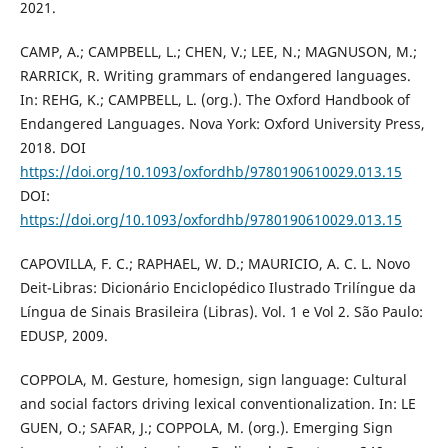
2021.
CAMP, A.; CAMPBELL, L.; CHEN, V.; LEE, N.; MAGNUSON, M.;
RARRICK, R. Writing grammars of endangered languages.
In: REHG, K.; CAMPBELL, L. (org.). The Oxford Handbook of
Endangered Languages. Nova York: Oxford University Press,
2018. DOI
https://doi.org/10.1093/oxfordhb/9780190610029.013.15
DOI:
https://doi.org/10.1093/oxfordhb/9780190610029.013.15
CAPOVILLA, F. C.; RAPHAEL, W. D.; MAURICIO, A. C. L. Novo
Deit-Libras: Dicionário Enciclopédico Ilustrado Trilíngue da
Língua de Sinais Brasileira (Libras). Vol. 1 e Vol 2. São Paulo:
EDUSP, 2009.
COPPOLA, M. Gesture, homesign, sign language: Cultural
and social factors driving lexical conventionalization. In: LE
GUEN, O.; SAFAR, J.; COPPOLA, M. (org.). Emerging Sign