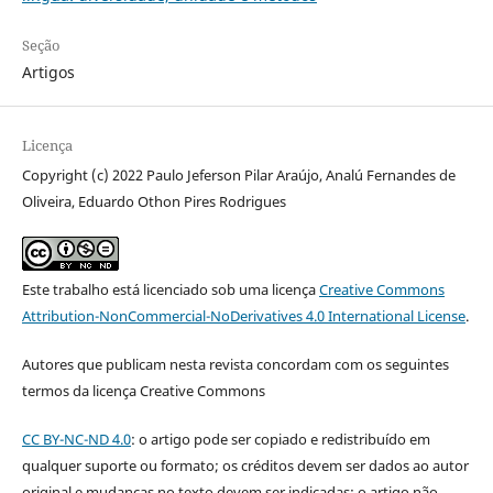
Seção
Artigos
Licença
Copyright (c) 2022 Paulo Jeferson Pilar Araújo, Analú Fernandes de
Oliveira, Eduardo Othon Pires Rodrigues
Este trabalho está licenciado sob uma licença
Creative Commons
Attribution-NonCommercial-NoDerivatives 4.0 International License
.
Autores que publicam nesta revista concordam com os seguintes
termos da licença Creative Commons
CC BY-NC-ND 4.0
: o artigo pode ser copiado e redistribuído em
qualquer suporte ou formato; os créditos devem ser dados ao autor
original e mudanças no texto devem ser indicadas; o artigo não