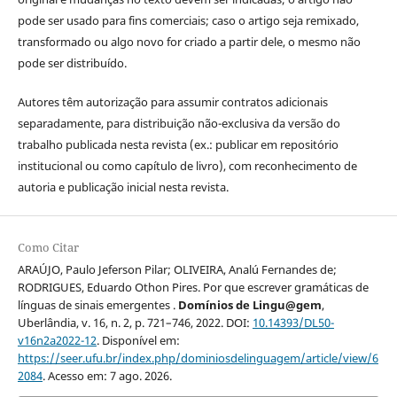
pode ser usado para fins comerciais; caso o artigo seja remixado,
transformado ou algo novo for criado a partir dele, o mesmo não
pode ser distribuído.
Autores têm autorização para assumir contratos adicionais
separadamente, para distribuição não-exclusiva da versão do
trabalho publicada nesta revista (ex.: publicar em repositório
institucional ou como capítulo de livro), com reconhecimento de
autoria e publicação inicial nesta revista.
Como Citar
ARAÚJO, Paulo Jeferson Pilar; OLIVEIRA, Analú Fernandes de;
RODRIGUES, Eduardo Othon Pires. Por que escrever gramáticas de
línguas de sinais emergentes .
Domínios de Lingu@gem
,
Uberlândia, v. 16, n. 2, p. 721–746, 2022. DOI:
10.14393/DL50-
v16n2a2022-12
. Disponível em:
https://seer.ufu.br/index.php/dominiosdelinguagem/article/view/6
2084
. Acesso em: 7 ago. 2026.