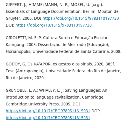
GIPPERT, J.; HIMMELMANN, N. P.; MOSEL, U. (org.).
Essentials of Language Documentation. Berlim: Mouton de
Gruyter, 2006. DOI
https://doi.org/10.1515/9783110197730
DOI:
https://doi.org/10.1515/9783110197730
GIROLETTI, M. F. P. Cultura Surda e Educação Escolar
Kaingang. 2008. Dissertação de Mestrado (Educação),
Florianópolis, Universidade Federal de Santa Catarina, 2008.
GODOY, G. Os KA’APOR, os gestos e os sinais. 2020, 385f.
Tese (Antropologia), Universidade Federal do Rio de Janeiro,
Rio de Janeiro, 2020.
GRENOBLE, L. A.; WHALEY, L. J. Saving Languages: An
introduction to language revitalization. Cambridge:
Cambridge University Press, 2005. DOI
https://doi.org/10.1017/CBO9780511615931
DOI:
https://doi.org/10.1017/CBO9780511615931