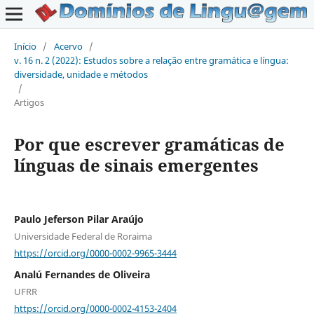
Início
/
Acervo
/
v. 16 n. 2 (2022): Estudos sobre a relação entre gramática e língua:
diversidade, unidade e métodos
/
Artigos
Por que escrever gramáticas de
línguas de sinais emergentes
Paulo Jeferson Pilar Araújo
Universidade Federal de Roraima
https://orcid.org/0000-0002-9965-3444
Analú Fernandes de Oliveira
UFRR
https://orcid.org/0000-0002-4153-2404