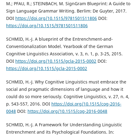
M.; PFAU, R.; STEINBACH, M. SignGram Blueprint: A Guide to
Sign Language Grammar Writing. Berlim: De Guyter, 2017.
DOI
https://doi.org/10.1515/9781501511806
DOI:
https://doi.org/10.1515/9781501511806
SCHMID, H.-J. A blueprint of the Entrenchment-and-
Conventionalization Model. Yearbook of the German
Cognitive Linguistics Association, v. 3, n. 1, p. 3-25, 2015.
DOI
https://doi.org/10.1515/gcla-2015-0002
DOI:
https://doi.org/10.1515/gcla-2015-0002
SCHMID, H.-J. Why Cognitive Linguistics must embrace the
social and pragmatic dimensions of language and how it
could do so more seriously. Cognitive Linguistics, v. 27, n. 4,
p. 543-557, 2016. DOI
https://doi.org/10.1515/cog-2016-
0048
DOI:
https://doi.org/10.1515/cog-2016-0048
SCHMID, H.-J. A Framework for Understanding Linguistic
Entrenchment and its Psychological Foundations. In: