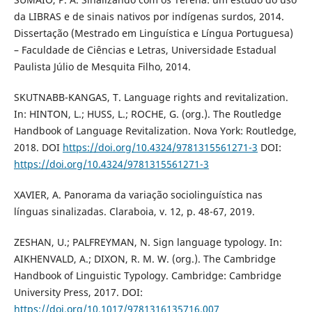
da LIBRAS e de sinais nativos por indígenas surdos, 2014.
Dissertação (Mestrado em Linguística e Língua Portuguesa)
– Faculdade de Ciências e Letras, Universidade Estadual
Paulista Júlio de Mesquita Filho, 2014.
SKUTNABB-KANGAS, T. Language rights and revitalization.
In: HINTON, L.; HUSS, L.; ROCHE, G. (org.). The Routledge
Handbook of Language Revitalization. Nova York: Routledge,
2018. DOI
https://doi.org/10.4324/9781315561271-3
DOI:
https://doi.org/10.4324/9781315561271-3
XAVIER, A. Panorama da variação sociolinguística nas
línguas sinalizadas. Claraboia, v. 12, p. 48-67, 2019.
ZESHAN, U.; PALFREYMAN, N. Sign language typology. In:
AIKHENVALD, A.; DIXON, R. M. W. (org.). The Cambridge
Handbook of Linguistic Typology. Cambridge: Cambridge
University Press, 2017. DOI:
https://doi.org/10.1017/9781316135716.007