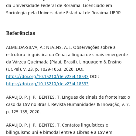
da Universidade Federal de Roraima. Licenciado em
Sociologia pela Universidade Estadual de Roraima-UERR
Referências
ALMEIDA-SILVA, A.; NEVINS, A. I. Observações sobre a
estrutura linguística da Cena: a língua de sinais emergente
da Várzea Queimada (Piauí, Brasil). Linguagem & Ensino
(UCPel), v. 23, p. 1029-1053, 2020. DOI
https://doi.org/10.15210/rle.v23i4.18533
DOI:
https://doi.org/10.15210/rle.v23i4.18533
ARAÚJO, P. J. P.; BENTES, T. Línguas de sinais de fronteiras: o
caso da LSV no Brasil. Revista Humanidades & Inovação, v. 7,
p. 125-135, 2020.
ARAÚJO, P. J. P.; BENTES, T. Contatos linguísticos e
bilinguismo uni e bimodal entre a Libras e a LSV em