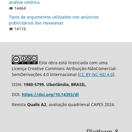
análise retórica
14464
Tipos de argumentos utilizados nos anúncios
publicitários das Havaianas
14116
Esta obra está licenciada com uma
Licença Creative Commons Atribuição-NãoComercial-
SemDerivações 4.0 Internacional (
CC BY-NC-ND 4.0
).
ISSN:
1980-5799. Uberlândia, BRASIL.
DOI:
https://doi.org/10.14393/dl
Revista
Qualis A2
, avaliação quadrienal CAPES 2024.