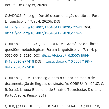
Berlim: De Gruyter, 2020a.
QUADROS, R. (org.). Dossiê documentação de Libras. Fórum
Linguístico, v. 17, n. 4, 2020b. DOI
https://doi.org/10.5007/1984-8412.2020.e77422
DOI:
https://doi.org/10.5007/1984-8412.2020.e77422
QUADROS, R.; SILVA, J. B.; ROYER, M. Gramática de Libras:
questões metodológicas. Fórum Linguístico, v. 17, n. 4, p.
5526-5542, 2020. DOI
https://doi.org/10.5007/1984-
8412.2020.e77418
DOI:
https://doi.org/10.5007/1984-
8412.2020.e77418
QUADROS, R. M. Tecnologia para o estabelecimento de
documentação de línguas de sinais. In: CORREA, Y.; CRUZ, C.
R. (org.). Língua Brasileira de Sinais e Tecnologias Digitais.
Porto Alegre: Penso, 2019.
QUER, J.; CECCHETTO, C.; DONATI, C., GERACI, C.; KELEPIR,