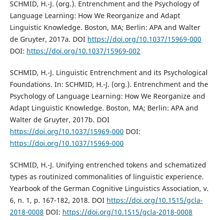
SCHMID, H.-J. (org.). Entrenchment and the Psychology of
Language Learning: How We Reorganize and Adapt
Linguistic Knowledge. Boston, MA; Berlin: APA and Walter
de Gruyter, 2017a. DOI
https://doi.org/10.1037/15969-000
DOI:
https://doi.org/10.1037/15969-002
SCHMID, H.-J. Linguistic Entrenchment and its Psychological
Foundations. In: SCHMID, H.-J. (org.). Entrenchment and the
Psychology of Language Learning: How We Reorganize and
Adapt Linguistic Knowledge. Boston, MA; Berlin: APA and
Walter de Gruyter, 2017b. DOI
https://doi.org/10.1037/15969-000
DOI:
https://doi.org/10.1037/15969-000
SCHMID, H.-J. Unifying entrenched tokens and schematized
types as routinized commonalities of linguistic experience.
Yearbook of the German Cognitive Linguistics Association, v.
6, n. 1, p. 167-182, 2018. DOI
https://doi.org/10.1515/gcla-
2018-0008
DOI:
https://doi.org/10.1515/gcla-2018-0008