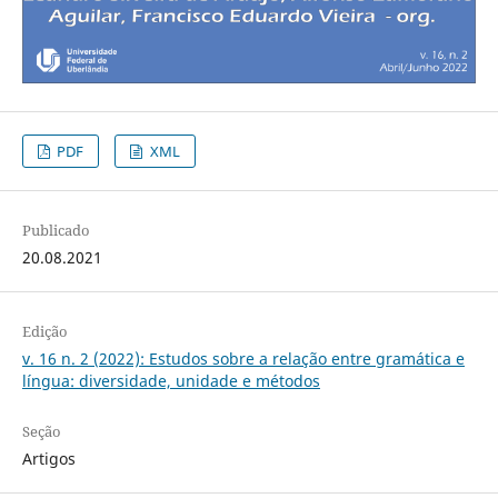
PDF
XML
Publicado
20.08.2021
Edição
v. 16 n. 2 (2022): Estudos sobre a relação entre gramática e
língua: diversidade, unidade e métodos
Seção
Artigos