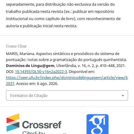
separadamente, para distribuição não-exclusiva da versão do
trabalho publicada nesta revista (ex.: publicar em repositório
institucional ou como capítulo de livro), com reconhecimento de
autoria e publicação inicial nesta revista.
Como Citar
MARIS, Mariana. Aspectos sintáticos e prosódicos do sistema de
pontuação: notas sobre a gramatização do português quinhentista.
Domínios de Lingu@gem
, Uberlândia, v. 16, n. 2, p. 410–448, 2021.
DOI:
10.14393/DL50-v16n2a2022-3
. Disponível em:
https://seer.ufu.br/index.php/dominiosdelinguagem/article/view/6
2037
. Acesso em: 6 ago. 2026.
Formatos de Citação