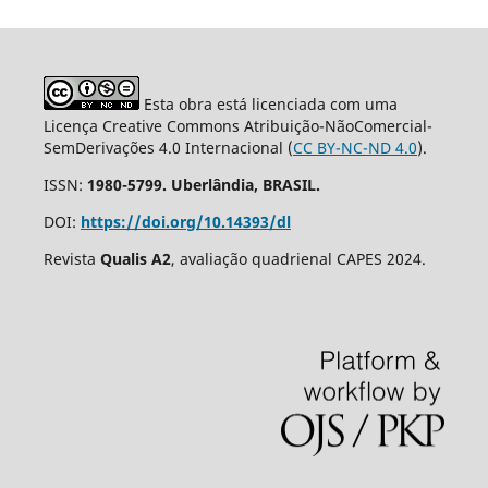
Esta obra está licenciada com uma
Licença Creative Commons Atribuição-NãoComercial-
SemDerivações 4.0 Internacional (
CC BY-NC-ND 4.0
).
ISSN:
1980-5799. Uberlândia, BRASIL.
DOI:
https://doi.org/10.14393/dl
Revista
Qualis A2
, avaliação quadrienal CAPES 2024.