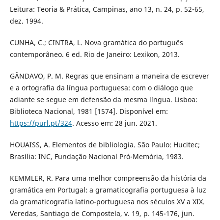
Leitura: Teoria & Prática, Campinas, ano 13, n. 24, p. 52-65,
dez. 1994.
CUNHA, C.; CINTRA, L. Nova gramática do português
contemporâneo. 6 ed. Rio de Janeiro: Lexikon, 2013.
GÂNDAVO, P. M. Regras que ensinam a maneira de escrever
e a ortografia da língua portuguesa: com o diálogo que
adiante se segue em defensão da mesma língua. Lisboa:
Biblioteca Nacional, 1981 [1574]. Disponível em:
https://purl.pt/324
. Acesso em: 28 jun. 2021.
HOUAISS, A. Elementos de bibliologia. São Paulo: Hucitec;
Brasília: INC, Fundação Nacional Pró-Memória, 1983.
KEMMLER, R. Para uma melhor compreensão da história da
gramática em Portugal: a gramaticografia portuguesa à luz
da gramaticografia latino-portuguesa nos séculos XV a XIX.
Veredas, Santiago de Compostela, v. 19, p. 145-176, jun.