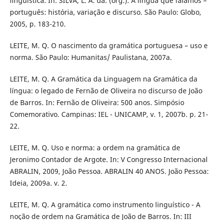
linguística. In: SILVA, L. A. da. (org.). A língua que falamos –
português: história, variação e discurso. São Paulo: Globo,
2005, p. 183-210.
LEITE, M. Q. O nascimento da gramática portuguesa – uso e
norma. São Paulo: Humanitas/ Paulistana, 2007a.
LEITE, M. Q. A Gramática da Linguagem na Gramática da
língua: o legado de Fernão de Oliveira no discurso de João
de Barros. In: Fernão de Oliveira: 500 anos. Simpósio
Comemorativo. Campinas: IEL - UNICAMP, v. 1, 2007b. p. 21-
22.
LEITE, M. Q. Uso e norma: a ordem na gramática de
Jeronimo Contador de Argote. In: V Congresso Internacional
ABRALIN, 2009, João Pessoa. ABRALIN 40 ANOS. João Pessoa:
Ideia, 2009a. v. 2.
LEITE, M. Q. A gramática como instrumento linguístico - A
noção de ordem na Gramática de João de Barros. In: III