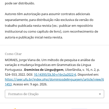
pode ser distribuído.
Autores têm autorização para assumir contratos adicionais
separadamente, para distribuição não-exclusiva da versão do
trabalho publicada nesta revista (ex.: publicar em repositório
institucional ou como capítulo de livro), com reconhecimento de
autoria e publicação inicial nesta revista.
Como Citar
MORAES, Jorge Viana de. Um método de pesquisa e análise da
variação e mudança linguísticas em Grammaticas da Lingua
Portugueza .
Domínios de Lingu@gem
, Uberlândia, v. 16, n. 2, p.
524–553, 2022. DOI:
10.14393/DL50-v16n2a2022-6
. Disponível em:
https://seer.ufu.br/index.php/dominiosdelinguagem/article/view/6
1453
. Acesso em: 9 ago. 2026.
Formatos de Citação