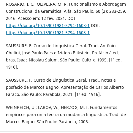
ROSARIO, I. C.; OLIVEIRA, M. R. Funcionalismo e Abordagem
Construcional da Gramática. Alfa, São Paulo, 60 (2): 233-259,
2016. Acesso em: 12 fev. 2021. DOI
https://doi.org/10.1590/1981-5794-1608-1
DOI:
https://doi.org/10.1590/1981-5794-1608-1
SAUSSURE, F. Curso de Linguística Geral. Trad. Antônio
Chelini, José Paulo Paes e Izidoro Blikstein. Prefácio à ed.
bras. Isaac Nicolau Salum. São Paulo: Cultrix, 1995. [1ª ed.
1916].
SAUSSURE, F. Curso de Linguística Geral. Trad., notas e
posfácio de Marcos Bagno. Apresentação de Carlos Alberto
Faraco. São Paulo: Parábola, 2021. [1ª ed. 1916].
WEINREICH, U.; LABOV, W.; HERZOG, M. I. Fundamentos
empíricos para uma teoria da mudança linguística. Trad. de
Marcos Bagno. São Paulo: Parábola, 2006.