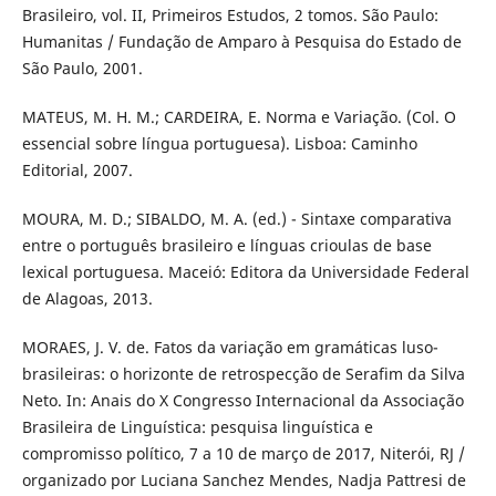
Brasileiro, vol. II, Primeiros Estudos, 2 tomos. São Paulo:
Humanitas / Fundação de Amparo à Pesquisa do Estado de
São Paulo, 2001.
MATEUS, M. H. M.; CARDEIRA, E. Norma e Variação. (Col. O
essencial sobre língua portuguesa). Lisboa: Caminho
Editorial, 2007.
MOURA, M. D.; SIBALDO, M. A. (ed.) - Sintaxe comparativa
entre o português brasileiro e línguas crioulas de base
lexical portuguesa. Maceió: Editora da Universidade Federal
de Alagoas, 2013.
MORAES, J. V. de. Fatos da variação em gramáticas luso-
brasileiras: o horizonte de retrospecção de Serafim da Silva
Neto. In: Anais do X Congresso Internacional da Associação
Brasileira de Linguística: pesquisa linguística e
compromisso político, 7 a 10 de março de 2017, Niterói, RJ /
organizado por Luciana Sanchez Mendes, Nadja Pattresi de