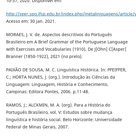
10-37, 2020. Disponível em:
http://seer.spo.ifsp.edu.br/index.php/metalinguagens/article
Acesso em: 30 jan. 2021.
MORAES, J. V. de. Aspectos descritivos do Português
Brasileiro em A Brief Grammar of the Portuguese Language
with Exercises and Vocabularies (1910), De J[Ohn] C[Asper]
Branner (1850-1922), 2021 (no prelo).
PAIXÃO DE SOUSA, M. C. Linguística Histórica. In: PFEIFFER,
C.; HORTA NUNES, J. (org.). Introdução às Ciências da
Linguagem: Linguagem, História e Conhecimento.
Campinas: Editora Pontes, 2006. p.11-48.
RAMOS, J.; ALCKMIN, M. A. (org). Para a História do
Português Brasileiro, vol. V: Estudos sobre mudança
linguística e história social. Belo Horizonte: Universidade
Federal de Minas Gerais, 2007.