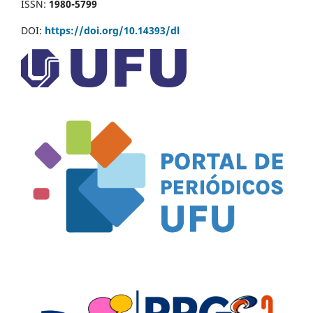
ISSN:
1980-5799
DOI:
https://doi.org/10.14393/dl