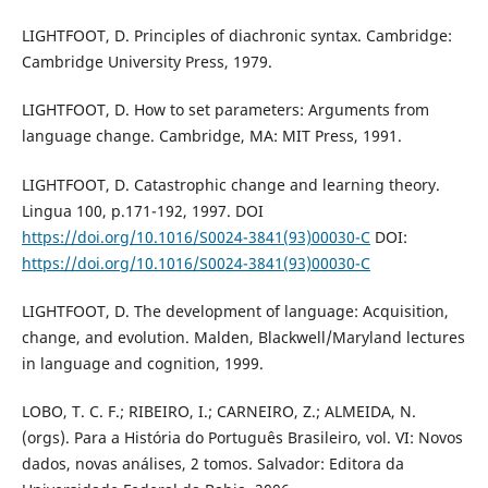
LIGHTFOOT, D. Principles of diachronic syntax. Cambridge:
Cambridge University Press, 1979.
LIGHTFOOT, D. How to set parameters: Arguments from
language change. Cambridge, MA: MIT Press, 1991.
LIGHTFOOT, D. Catastrophic change and learning theory.
Lingua 100, p.171-192, 1997. DOI
https://doi.org/10.1016/S0024-3841(93)00030-C
DOI:
https://doi.org/10.1016/S0024-3841(93)00030-C
LIGHTFOOT, D. The development of language: Acquisition,
change, and evolution. Malden, Blackwell/Maryland lectures
in language and cognition, 1999.
LOBO, T. C. F.; RIBEIRO, I.; CARNEIRO, Z.; ALMEIDA, N.
(orgs). Para a História do Português Brasileiro, vol. VI: Novos
dados, novas análises, 2 tomos. Salvador: Editora da