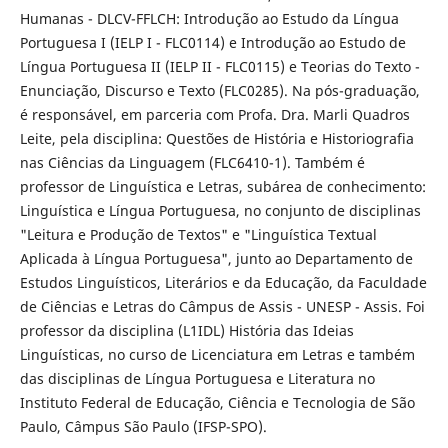
Humanas - DLCV-FFLCH: Introdução ao Estudo da Língua
Portuguesa I (IELP I - FLC0114) e Introdução ao Estudo de
Língua Portuguesa II (IELP II - FLC0115) e Teorias do Texto -
Enunciação, Discurso e Texto (FLC0285). Na pós-graduação,
é responsável, em parceria com Profa. Dra. Marli Quadros
Leite, pela disciplina: Questões de História e Historiografia
nas Ciências da Linguagem (FLC6410-1). Também é
professor de Linguística e Letras, subárea de conhecimento:
Linguística e Língua Portuguesa, no conjunto de disciplinas
"Leitura e Produção de Textos" e "Linguística Textual
Aplicada à Língua Portuguesa", junto ao Departamento de
Estudos Linguísticos, Literários e da Educação, da Faculdade
de Ciências e Letras do Câmpus de Assis - UNESP - Assis. Foi
professor da disciplina (L1IDL) História das Ideias
Linguísticas, no curso de Licenciatura em Letras e também
das disciplinas de Língua Portuguesa e Literatura no
Instituto Federal de Educação, Ciência e Tecnologia de São
Paulo, Câmpus São Paulo (IFSP-SPO).