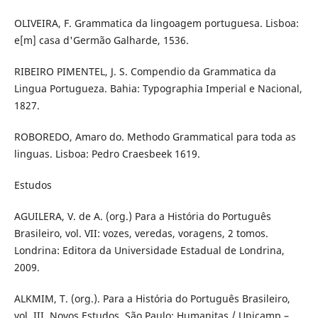
OLIVEIRA, F. Grammatica da lingoagem portuguesa. Lisboa:
e[m] casa d'Germão Galharde, 1536.
RIBEIRO PIMENTEL, J. S. Compendio da Grammatica da
Lingua Portugueza. Bahia: Typographia Imperial e Nacional,
1827.
ROBOREDO, Amaro do. Methodo Grammatical para toda as
linguas. Lisboa: Pedro Craesbeek 1619.
Estudos
AGUILERA, V. de A. (org.) Para a História do Português
Brasileiro, vol. VII: vozes, veredas, voragens, 2 tomos.
Londrina: Editora da Universidade Estadual de Londrina,
2009.
ALKMIM, T. (org.). Para a História do Português Brasileiro,
vol. III, Novos Estudos. São Paulo: Humanitas / Unicamp –