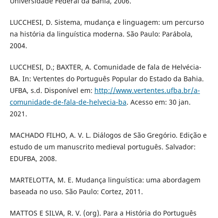
Universidade Federal da Bahia, 2006.
LUCCHESI, D. Sistema, mudança e linguagem: um percurso
na história da linguística moderna. São Paulo: Parábola,
2004.
LUCCHESI, D.; BAXTER, A. Comunidade de fala de Helvécia-
BA. In: Vertentes do Português Popular do Estado da Bahia.
UFBA, s.d. Disponível em:
http://www.vertentes.ufba.br/a-
comunidade-de-fala-de-helvecia-ba
. Acesso em: 30 jan.
2021.
MACHADO FILHO, A. V. L. Diálogos de São Gregório. Edição e
estudo de um manuscrito medieval português. Salvador:
EDUFBA, 2008.
MARTELOTTA, M. E. Mudança linguística: uma abordagem
baseada no uso. São Paulo: Cortez, 2011.
MATTOS E SILVA, R. V. (org). Para a História do Português