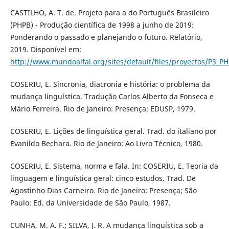
CASTILHO, A. T. de. Projeto para a do Português Brasileiro
(PHPB) - Produção científica de 1998 a junho de 2019:
Ponderando o passado e planejando o futuro. Relatório,
2019. Disponível em:
http://www.mundoalfal.org/sites/default/files/proyectos/P3_P
COSERIU, E. Sincronia, diacronia e história: o problema da
mudança linguística. Tradução Carlos Alberto da Fonseca e
Mário Ferreira. Rio de Janeiro: Presença; EDUSP, 1979.
COSERIU, E. Lições de linguística geral. Trad. do italiano por
Evanildo Bechara. Rio de Janeiro: Ao Livro Técnico, 1980.
COSERIU, E. Sistema, norma e fala. In: COSERIU, E. Teoria da
linguagem e linguística geral: cinco estudos. Trad. De
Agostinho Dias Carneiro. Rio de Janeiro: Presença; São
Paulo: Ed. da Universidade de São Paulo, 1987.
CUNHA, M. A. F.; SILVA, J. R. A mudança linguística sob a