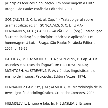
princípios teóricos e aplicação. Em homenagem à Luiza
Braga. São Paulo: Parábola Editorial, 2007.
GONÇALVES, S. C. L. et. al. Cap. 1 - Tratado geral sobre
gramaticalização. In: GONÇALVES, S. C. L.; LIMA-
HERNANDES, M. C.; CASSEB-GALVÃO, V. C. (org.). Introdução
à Gramaticalização: princípios teóricos e aplicação. Em
homenagem à Luiza Braga. São Paulo: Parábola Editorial,
2007. p. 15-66.
HALLIDAY, M.K.A; MCINTOSH, A.; STREVENS, P. Cap. 4. Os
usuários e os usos da língua”. In: HALLIDAY, M.K.A;
MCINTOSH, A.; STREVENS, P. As ciências linguísticas e o
ensino de línguas. Petrópolis: Editora Vozes, 1974.
HERNÁNDEZ CAMPOY, J. M.; ALMEIDA, M. Metodología de la
Investigación Sociolingüística. Granada: Comares, 2005.
HJELMSLEV, L. Língua e fala. In: HJELMSLEV, L. Ensaios