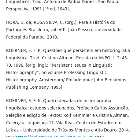
linguísticos. Trad. Antônio de Pádua Danesi. São Paulo:
Perspectiva, 1991 [1ª ed. 1943].
HORA, D. da; ROSA SILVA, C. (org.). Para a História do
Português Brasileiro, vol. VIII. João Pessoa: Universidade
Federal da Paraíba, 2010.
KOERNER, E. F. K. Questões que persistem em historiografia
linguística. Trad. Cristina Altman. Revista da ANPOLL, 2: 45-
70, 1996. [orig. ingl.: “Persistent issues in Linguistic
Historiography”, no volume Professing Linguistic
Historiography. Amsterdam/ Philadelphia: John Benjamins
Publishing Company, 1995].
KOERNER, E. F. K. Quatro décadas de historiografia
linguística: estudos selecionados. Prefácio Carlos Assunção.
Seleção e edição de Textos: Rolf Kemmler e Cristina Altman.
Colecção Linguística 11. Vila Real: Centro de Estudos em
Letras – Universidade de Trás-os-Montes e Alto Douro, 2014.