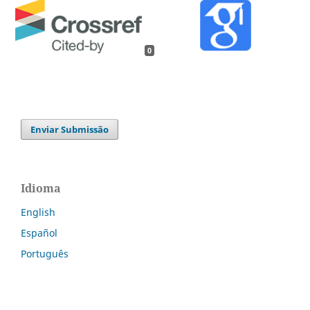
0
Enviar Submissão
Idioma
English
Español
Português