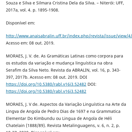
Souza e Silva e Silmara Cristina Dela da Silva. – Niterói: UFF,
2017a, vol. 4. p. 1895-1908.
Disponível em:
http://www.anaisabralin.uff.br/index.php/revista/issue/vi
Acesso em: 08 out. 2019.
MORAES, J. V. de. As Gramáticas Latinas como corpora para
os estudos da variação e mudança linguística na obra
Serafim da Silva Neto. Revista da ABRALIN, vol. 16, p. 343-
397, 2017b. Acesso em: 08 out. 2019. DOI
https://doi.org/10.5380/rabl.v16i3.52482
DOI:
https://doi.org/10.5380/rabl.v16i3.52482
MORAES, J. V de. Aspectos da Variação Linguística na Arte da
Lingva de Angola de Pedro Dias de 1697 e na Grammatica
Elementar Do Kimbundu ou Lingua de Angola de Héli
Chatelain (1888/89). Revista Metalinguagens, v. 6, n. 2, p.