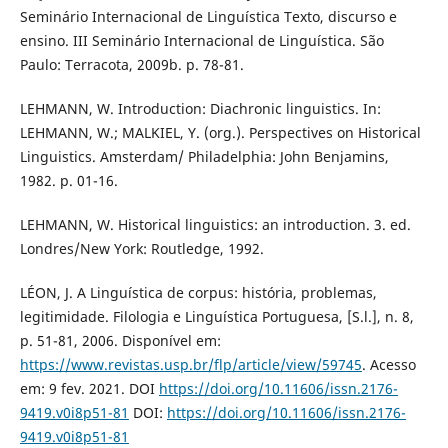
Seminário Internacional de Linguística Texto, discurso e
ensino. III Seminário Internacional de Linguística. São
Paulo: Terracota, 2009b. p. 78-81.
LEHMANN, W. Introduction: Diachronic linguistics. In:
LEHMANN, W.; MALKIEL, Y. (org.). Perspectives on Historical
Linguistics. Amsterdam/ Philadelphia: John Benjamins,
1982. p. 01-16.
LEHMANN, W. Historical linguistics: an introduction. 3. ed.
Londres/New York: Routledge, 1992.
LÉON, J. A Linguística de corpus: história, problemas,
legitimidade. Filologia e Linguística Portuguesa, [S.l.], n. 8,
p. 51-81, 2006. Disponível em:
https://www.revistas.usp.br/flp/article/view/59745
. Acesso
em: 9 fev. 2021. DOI
https://doi.org/10.11606/issn.2176-
9419.v0i8p51-81
DOI:
https://doi.org/10.11606/issn.2176-
9419.v0i8p51-81