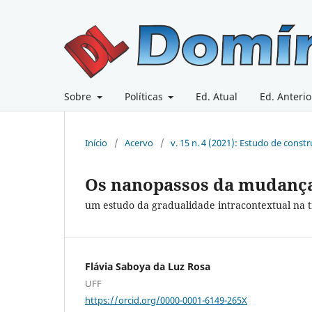
Sobre
Políticas
Ed. Atual
Ed. Anterio
Início
/
Acervo
/
v. 15 n. 4 (2021): Estudo de constr
Os nanopassos da mudança
um estudo da gradualidade intracontextual na t
Flávia Saboya da Luz Rosa
UFF
https://orcid.org/0000-0001-6149-265X