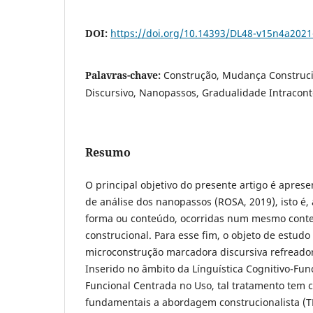
DOI:
https://doi.org/10.14393/DL48-v15n4a2021
Palavras-chave:
Construção, Mudança Construci
Discursivo, Nanopassos, Gradualidade Intracont
Resumo
O principal objetivo do presente artigo é aprese
de análise dos nanopassos (ROSA, 2019), isto é, 
forma ou conteúdo, ocorridas num mesmo cont
construcional. Para esse fim, o objeto de estudo
microconstrução marcadora discursiva refread
Inserido no âmbito da Línguística Cognitivo-Func
Funcional Centrada no Uso, tal tratamento tem 
fundamentais a abordagem construcionalista 