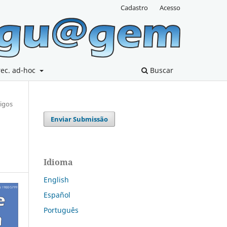
Cadastro
Acesso
rec. ad-hoc
Buscar
tigos
Enviar Submissão
Idioma
English
Español
Português