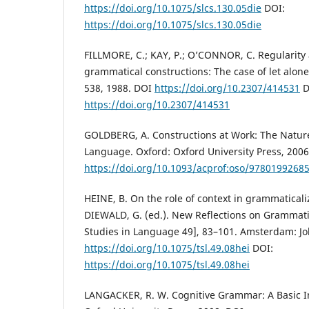
https://doi.org/10.1075/slcs.130.05die
DOI:
https://doi.org/10.1075/slcs.130.05die
FILLMORE, C.; KAY, P.; O’CONNOR, C. Regularity 
grammatical constructions: The case of let alone
538, 1988. DOI
https://doi.org/10.2307/414531
D
https://doi.org/10.2307/414531
GOLDBERG, A. Constructions at Work: The Nature
Language. Oxford: Oxford University Press, 2006
https://doi.org/10.1093/acprof:oso/9780199268
HEINE, B. On the role of context in grammaticaliz
DIEWALD, G. (ed.). New Reflections on Grammatic
Studies in Language 49], 83–101. Amsterdam: J
https://doi.org/10.1075/tsl.49.08hei
DOI:
https://doi.org/10.1075/tsl.49.08hei
LANGACKER, R. W. Cognitive Grammar: A Basic I