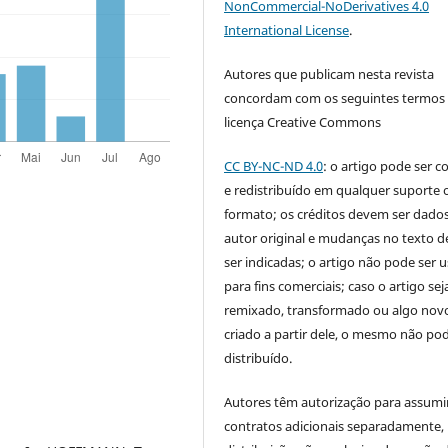
NonCommercial-NoDerivatives 4.0
International License
.
Autores que publicam nesta revista
concordam com os seguintes termos
licença Creative Commons
CC BY-NC-ND 4.0
: o artigo pode ser c
e redistribuído em qualquer suporte 
formato; os créditos devem ser dado
autor original e mudanças no texto 
ser indicadas; o artigo não pode ser 
para fins comerciais; caso o artigo sej
remixado, transformado ou algo novo
criado a partir dele, o mesmo não pod
distribuído.
Autores têm autorização para assumi
contratos adicionais separadamente,