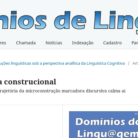
res
Chamada
Notícias
Indexação
Cadastro
Pa
uções linguísticas sob a perspectiva analítica da Linguística Cognitiva
/
Ar
 construcional
rajetória da microconstrução marcadora discursiva calma aí