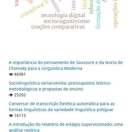
léxico
ensino
xiangdong li
tecnologia digital
sociocognitivismo
orações comparativas
A importância do pensamento de Saussure e da teoria de
Chomsky para a Linguística Moderna
46981
Sociolinguística variacionista: pressupostos teórico-
metodológicos e propostas de ensino
25202
Conversor de transcrição fonética automática para as
formas linguísticas da variedade linguística potiguar
16115
A introdução do relatório de estágio supervisionado: uma
análise retórica