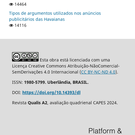
14464
Tipos de argumentos utilizados nos anúncios
publicitários das Havaianas
14116
Esta obra está licenciada com uma
Licença Creative Commons Atribuição-NãoComercial-
SemDerivações 4.0 Internacional (
CC BY-NC-ND 4.0
).
ISSN:
1980-5799. Uberlândia, BRASIL.
DOI:
https://doi.org/10.14393/dl
Revista
Qualis A2
, avaliação quadrienal CAPES 2024.