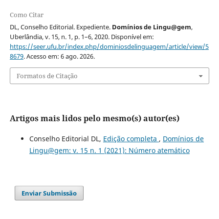
Como Citar
DL, Conselho Editorial. Expediente.
Domínios de Lingu@gem
,
Uberlândia, v. 15, n. 1, p. 1–6, 2020. Disponível em:
https://seer.ufu.br/index.php/dominiosdelinguagem/article/view/5
8679
. Acesso em: 6 ago. 2026.
Formatos de Citação
Artigos mais lidos pelo mesmo(s) autor(es)
Conselho Editorial DL,
Edição completa
,
Domínios de
Lingu@gem: v. 15 n. 1 (2021): Número atemático
Enviar Submissão