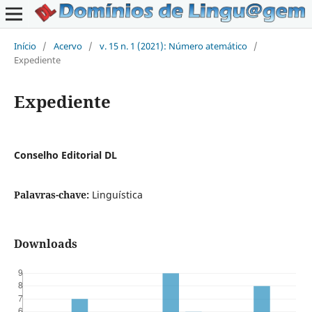
Início
/
Acervo
/
v. 15 n. 1 (2021): Número atemático
/
Expediente
Expediente
Conselho Editorial DL
Palavras-chave:
Linguística
Downloads