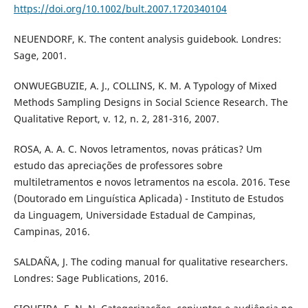
https://doi.org/10.1002/bult.2007.1720340104
NEUENDORF, K. The content analysis guidebook. Londres:
Sage, 2001.
ONWUEGBUZIE, A. J., COLLINS, K. M. A Typology of Mixed
Methods Sampling Designs in Social Science Research. The
Qualitative Report, v. 12, n. 2, 281-316, 2007.
ROSA, A. A. C. Novos letramentos, novas práticas? Um
estudo das apreciações de professores sobre
multiletramentos e novos letramentos na escola. 2016. Tese
(Doutorado em Linguística Aplicada) - Instituto de Estudos
da Linguagem, Universidade Estadual de Campinas,
Campinas, 2016.
SALDAÑA, J. The coding manual for qualitative researchers.
Londres: Sage Publications, 2016.