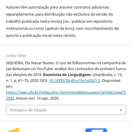
Autores têm autorização para assumir contratos adicionais
separadamente, para distribuição não-exclusiva da versão do
trabalho publicada nesta revista (ex.: publicar em repositório
institucional ou como capítulo de livro), com reconhecimento de
autoria e publicação inicial nesta revista.
Como Citar
SIQUEIRA, Elis Nazar Nunes. O uso de folksonomias na campanha de
Jair Bolsonaro no YouTube: análise dos conteúdos do primeiro turno
das eleições de 2018.
Domínios de Lingu@gem
, Uberlândia, v. 15,
n. 1, p. 41–75, 2020. DOI:
10.14393/DL45-v15n1a2021-2
. Disponível
em:
https://seer.ufu.br/index.php/dominiosdelinguagem/article/view/5
2932
. Acesso em: 10 ago. 2026.
Formatos de Citação