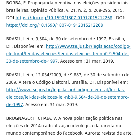
BORBA, F. Propaganda negativa nas eleições presidenciais
brasileiras. Opinião Pública. v. 21, n. 2, p. 268-295, 2015.
DOI
https://doi.org/10.1590/1807-01912015212268
. DOI:
https://doi.org/10.1590/1807-01912015212268
BRASIL. Lei n. 9.504, de 30 de setembro de 1997. Brasília,
DF. Disponível em:
http://www.tse.jus.br/legislacao/codigo-
eleitoral/lei-das-eleicoes/lei-das-eleicoes-lei-nb0-9.504-de-
30-de-setembro-de-1997
. Acesso em : 31 mar. 2019.
BRASIL. Lei n. 12.034/2009, de 9.887, de 30 de setembro de
2009. Altera o Código Eleitoral. Brasília, DF. Disponível em:
http://www.tse.jus.br/legislacao/codigo-eleitoral/lei-das-
eleicoes/lei-das-eleicoes-lei-nb0-9.504-de-30-de-setembro-
de-1997
. Acesso em: 31 mar. 2019.
BRUGNAGO; F. CHAIA, V. A nova polarização política nas
eleições de 2014: radicalização ideológica da direita no
mundo contemporâneo do Facebook. Aurora: revista de arte,