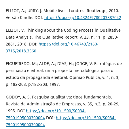
ELLIOT, A.; URRY, J. Mobile lives. Londres: Routledge, 2010.
Versão Kindle. DOI:
https://doi.org/10.4324/9780203887042
ELLIOT, V. Thinking about the Coding Process in Qualitative
Data Analysis. The Qualitative Report, v. 23, n. 11, p. 2850-
2861, 2018. DOI:
https://doi.org/10.46743/2160-
3715/2018.3560
FIGUEIREDO, M.; ALDÉ, A.; DIAS, H.; JORGE, V. Estratégias de
persuasão eleitoral: uma proposta metodológica para o
estudo da propaganda eleitoral. Opinião Pública, v. 4, n. 3,
p. 182-203, p.182-203, 1997.
GODOY, A. S. Pesquisa qualitativa: tipos fundamentais.
Revista de Administração de Empresas, v. 35, n.3, p, 20-29,
1995. DOI
https://doi.org/10.1590/S0034-
75901995000300004
DOI:
https://doi.org/10.1590/S0034-
75901995000300004