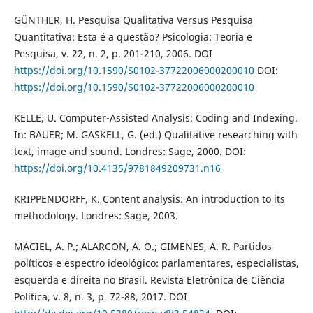
GÜNTHER, H. Pesquisa Qualitativa Versus Pesquisa
Quantitativa: Esta é a questão? Psicologia: Teoria e
Pesquisa, v. 22, n. 2, p. 201-210, 2006. DOI
https://doi.org/10.1590/S0102-37722006000200010
DOI:
https://doi.org/10.1590/S0102-37722006000200010
KELLE, U. Computer-Assisted Analysis: Coding and Indexing.
In: BAUER; M. GASKELL, G. (ed.) Qualitative researching with
text, image and sound. Londres: Sage, 2000. DOI:
https://doi.org/10.4135/9781849209731.n16
KRIPPENDORFF, K. Content analysis: An introduction to its
methodology. Londres: Sage, 2003.
MACIEL, A. P.; ALARCON, A. O.; GIMENES, A. R. Partidos
políticos e espectro ideológico: parlamentares, especialistas,
esquerda e direita no Brasil. Revista Eletrônica de Ciência
Política, v. 8, n. 3, p. 72-88, 2017. DOI