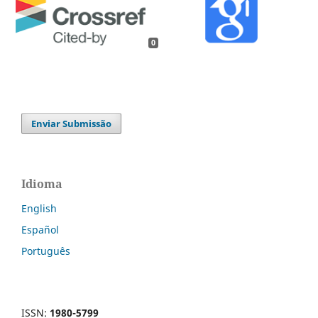
0
Enviar Submissão
Idioma
English
Español
Português
ISSN:
1980-5799