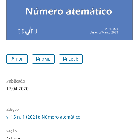
PDF
XML
Epub
Publicado
17.04.2020
Edição
v. 15 n. 1 (2021): Número atemático
Seção
Artigos