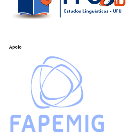
Apoio