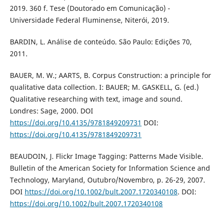
2019. 360 f. Tese (Doutorado em Comunicação) -
Universidade Federal Fluminense, Niterói, 2019.
BARDIN, L. Análise de conteúdo. São Paulo: Edições 70,
2011.
BAUER, M. W.; AARTS, B. Corpus Construction: a principle for
qualitative data collection. I: BAUER; M. GASKELL, G. (ed.)
Qualitative researching with text, image and sound.
Londres: Sage, 2000. DOI
https://doi.org/10.4135/9781849209731
DOI:
https://doi.org/10.4135/9781849209731
BEAUDOIN, J. Flickr Image Tagging: Patterns Made Visible.
Bulletin of the American Society for Information Science and
Technology, Maryland, Outubro/Novembro, p. 26-29, 2007.
DOI
https://doi.org/10.1002/bult.2007.1720340108
. DOI:
https://doi.org/10.1002/bult.2007.1720340108