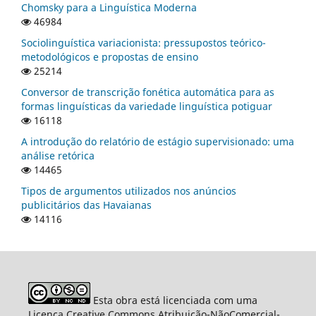
Chomsky para a Linguística Moderna
46984
Sociolinguística variacionista: pressupostos teórico-
metodológicos e propostas de ensino
25214
Conversor de transcrição fonética automática para as
formas linguísticas da variedade linguística potiguar
16118
A introdução do relatório de estágio supervisionado: uma
análise retórica
14465
Tipos de argumentos utilizados nos anúncios
publicitários das Havaianas
14116
Esta obra está licenciada com uma
Licença Creative Commons Atribuição-NãoComercial-