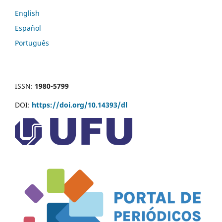
English
Español
Português
ISSN:
1980-5799
DOI:
https://doi.org/10.14393/dl