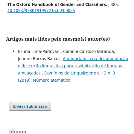
The Oxford Handbook of Gender and Classifiers.
, 485.
10.1093/9780191957215.003.0025
Artigos mais lidos pelo mesmo(s) autor(es)
Bruna Lima-Padovani, Camille Cardoso Miranda,
Jeanne Barros Barros,
A importância da documentação
e descrição linguística para revitalização de línguas
ameaçadas
,
Domínios de Lingu@gem: v. 13 n. 3
(2019): Número atemático
Enviar Submissão
Idioma