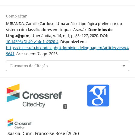
Como Citar
MIRANDA, Camille Cardoso. Uma análise tipológica preliminar do
sistema de classificadores em línguas Arawák.
Domínios de
Lingu@gem
, Uberlândia, v. 14, n. 1, p. 85–127, 2020. DOI:
10.14393/DL40-v14n1a2020-4
. Disponível em:
https://seer.ufu.br/index.php/dominiosdelinguagem/article/view/4
9641
. Acesso em: 7 ago. 2026.
Formatos de Citação
1
Saskia Dunn, Françoise Rose
(2026)