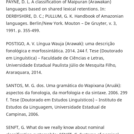
PAYNE, D. L. A classification of Maipuran (Arawakan)
languages based on shared lexical retentions. In:
DERBYSHIRE, D. C.; PULLUM, G. K. Handbook of Amazonian
languages. Berlin/New York. Mouton – De Gruyter, v. 3,
1991. p. 355-499.
POSTIGO, A. V. Língua Wauja (Arawak): uma descrição
fonológica e morfossintática. 2014. 244 f. Tese (Doutorado
em Linguística) – Faculdade de Ciências e Letras,
Universidade Estadual Paulista Júlio de Mesquita Filho,
Araraquara, 2014.
SANTOS, M. G. dos. Uma gramática do Wapixana (Aruák):
aspectos da fonologia, da morfologia e da sintaxe. 2006. 299
f. Tese (Doutorado em Estudos Linguísticos) – Instituto de
Estudos da Linguagem, Universidade Estadual de
Campinas, 2006.
SENFT, G. What do we really know about nominal