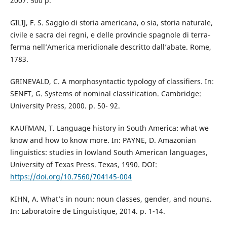
2007. 500 p.
GILIJ, F. S. Saggio di storia americana, o sia, storia naturale,
civile e sacra dei regni, e delle provincie spagnole di terra‐
ferma nell’America meridionale descritto dall’abate. Rome,
1783.
GRINEVALD, C. A morphosyntactic typology of classifiers. In:
SENFT, G. Systems of nominal classification. Cambridge:
University Press, 2000. p. 50- 92.
KAUFMAN, T. Language history in South America: what we
know and how to know more. In: PAYNE, D. Amazonian
linguistics: studies in lowland South American languages,
University of Texas Press. Texas, 1990. DOI:
https://doi.org/10.7560/704145-004
KIHN, A. What’s in noun: noun classes, gender, and nouns.
In: Laboratoire de Linguistique, 2014. p. 1-14.