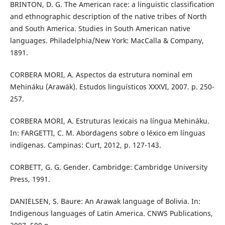
BRINTON, D. G. The American race: a linguistic classification
and ethnographic description of the native tribes of North
and South America. Studies in South American native
languages. Philadelphia/New York: MacCalla & Company,
1891.
CORBERA MORI, A. Aspectos da estrutura nominal em
Mehináku (Arawák). Estudos linguísticos XXXVI, 2007. p. 250-
257.
CORBERA MORI, A. Estruturas lexicais na língua Mehináku.
In: FARGETTI, C. M. Abordagens sobre o léxico em línguas
indígenas. Campinas: Curt, 2012, p. 127-143.
CORBETT, G. G. Gender. Cambridge: Cambridge University
Press, 1991.
DANIELSEN, S. Baure: An Arawak language of Bolivia. In:
Indigenous languages of Latin America. CNWS Publications,