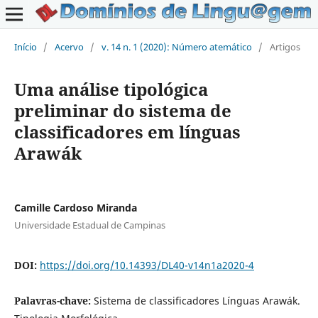
Início
/
Acervo
/
v. 14 n. 1 (2020): Número atemático
/
Artigos
Uma análise tipológica
preliminar do sistema de
classificadores em línguas
Arawák
Camille Cardoso Miranda
Universidade Estadual de Campinas
DOI:
https://doi.org/10.14393/DL40-v14n1a2020-4
Palavras-chave:
Sistema de classificadores Línguas Arawák.