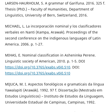
LARSEN-HAURHOLM, S. A grammar of Garifuna. 2016. 325 f.
Thesis (PhD.) – Faculty of Humanities, Department of
Linguistics, University of Bern, Switzerland, 2016.
MICHAEL, L. La incorporación nominal y los clasificadores
verbales en Nanti (Kampa, Arawak). Proceedings of the
second conference on the indigenous languages of Latin
America. 2006. p. 1-27.
MIHAS, E. Nominal classification in Asheninka Perene.
Linguistic society of American, 2010. p. 1-5. DOI
https://doi.org/10.3765/exabs.v0i0.510
. DOI:
https://doi.org/10.3765/exabs.v0i0.510
MIJUCA, M. I. Aspectos fonológicos e gramaticais da língua
Yawalapiti (Arawák). 1992. 97 f. Dissertação (Mestrado em
Estudos Linguísticos) – Instituto de Estudos da Linguagem,
Universidade Estadual de Campinas, Campinas, 1992.