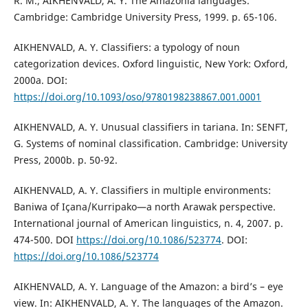
R. M.; AIKHENVALD, A. Y. The Amazonia languages.
Cambridge: Cambridge University Press, 1999. p. 65-106.
AIKHENVALD, A. Y. Classifiers: a typology of noun
categorization devices. Oxford linguistic, New York: Oxford,
2000a. DOI:
https://doi.org/10.1093/oso/9780198238867.001.0001
AIKHENVALD, A. Y. Unusual classifiers in tariana. In: SENFT,
G. Systems of nominal classification. Cambridge: University
Press, 2000b. p. 50-92.
AIKHENVALD, A. Y. Classifiers in multiple environments:
Baniwa of Içana/Kurripako—a north Arawak perspective.
International journal of American linguistics, n. 4, 2007. p.
474-500. DOI
https://doi.org/10.1086/523774
. DOI:
https://doi.org/10.1086/523774
AIKHENVALD, A. Y. Language of the Amazon: a bird’s – eye
view. In: AIKHENVALD, A. Y. The languages of the Amazon.