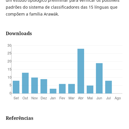
um estudo tipológico preliminar para verificar os possíveis
padrões do sistema de classificadores das 15 línguas que
compõem a família Arawák.
Downloads
Referências