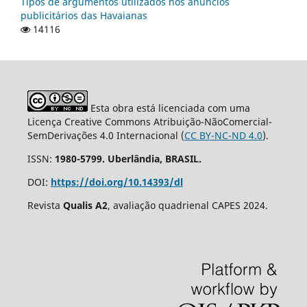
Tipos de argumentos utilizados nos anúncios
publicitários das Havaianas
14116
Esta obra está licenciada com uma
Licença Creative Commons Atribuição-NãoComercial-
SemDerivações 4.0 Internacional (
CC BY-NC-ND 4.0
).
ISSN:
1980-5799. Uberlândia, BRASIL.
DOI:
https://doi.org/10.14393/dl
Revista
Qualis A2
, avaliação quadrienal CAPES 2024.