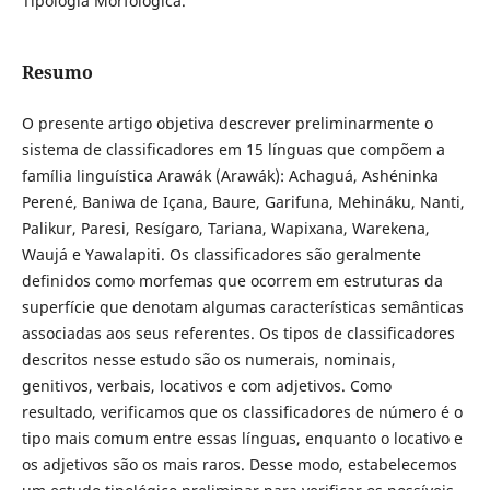
Tipologia Morfológica.
Resumo
O presente artigo objetiva descrever preliminarmente o
sistema de classificadores em 15 línguas que compõem a
família linguística Arawák (Arawák): Achaguá, Ashéninka
Perené, Baniwa de Içana, Baure, Garifuna, Mehináku, Nanti,
Palikur, Paresi, Resígaro, Tariana, Wapixana, Warekena,
Waujá e Yawalapiti. Os classificadores são geralmente
definidos como morfemas que ocorrem em estruturas da
superfície que denotam algumas características semânticas
associadas aos seus referentes. Os tipos de classificadores
descritos nesse estudo são os numerais, nominais,
genitivos, verbais, locativos e com adjetivos. Como
resultado, verificamos que os classificadores de número é o
tipo mais comum entre essas línguas, enquanto o locativo e
os adjetivos são os mais raros. Desse modo, estabelecemos