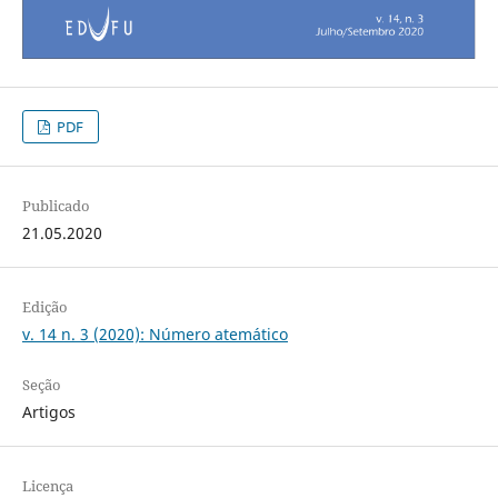
PDF
Publicado
21.05.2020
Edição
v. 14 n. 3 (2020): Número atemático
Seção
Artigos
Licença