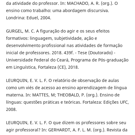
da atividade do professor. In: MACHADO, A. R. (org.). O
ensino como trabalho: uma abordagem discursiva.
Londrina: Eduel, 2004.
GURGEL, M. C. A figuração do agir e os seus efeitos
formativos: linguagem, subjetividade, ação e
desenvolvimento profissional nas atividades de formação
inicial de professores. 2018. 439f. - Tese (Doutorado) -
Universidade Federal do Ceará, Programa de Pós-graduação
em Linguística, Fortaleza (CE), 2018.
LEURQUIN, E. V. L. F. O relatório de observação de aulas
como um viés de acesso ao ensino aprendizagem de língua
materna. In: MATTES, M; THEOBALD, P. (org.). Ensino de
línguas: questões práticas e teóricas. Fortaleza: Edições UFC,
2008.
LEURQUIN, E. V. L. F. O que dizem os professores sobre seu
agir professoral? In: GERHARDT, A. F. L. M. (org.). Revista da