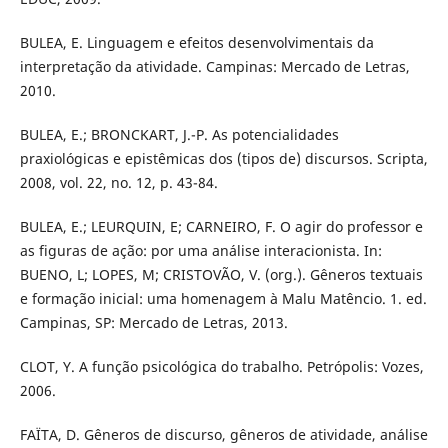
BULEA, E. Linguagem e efeitos desenvolvimentais da
interpretação da atividade. Campinas: Mercado de Letras,
2010.
BULEA, E.; BRONCKART, J.-P. As potencialidades
praxiológicas e epistêmicas dos (tipos de) discursos. Scripta,
2008, vol. 22, no. 12, p. 43-84.
BULEA, E.; LEURQUIN, E; CARNEIRO, F. O agir do professor e
as figuras de ação: por uma análise interacionista. In:
BUENO, L; LOPES, M; CRISTOVÃO, V. (org.). Gêneros textuais
e formação inicial: uma homenagem à Malu Matêncio. 1. ed.
Campinas, SP: Mercado de Letras, 2013.
CLOT, Y. A função psicológica do trabalho. Petrópolis: Vozes,
2006.
FAÏTA, D. Gêneros de discurso, gêneros de atividade, análise