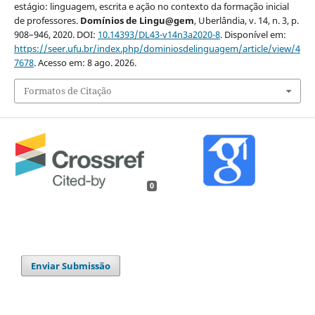
estágio: linguagem, escrita e ação no contexto da formação inicial
de professores.
Domínios de Lingu@gem
, Uberlândia, v. 14, n. 3, p.
908–946, 2020. DOI:
10.14393/DL43-v14n3a2020-8
. Disponível em:
https://seer.ufu.br/index.php/dominiosdelinguagem/article/view/4
7678
. Acesso em: 8 ago. 2026.
Formatos de Citação
0
Enviar Submissão