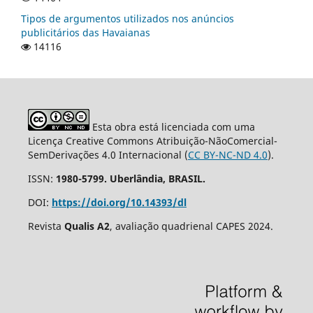
Tipos de argumentos utilizados nos anúncios
publicitários das Havaianas
14116
Esta obra está licenciada com uma
Licença Creative Commons Atribuição-NãoComercial-
SemDerivações 4.0 Internacional (
CC BY-NC-ND 4.0
).
ISSN:
1980-5799. Uberlândia, BRASIL.
DOI:
https://doi.org/10.14393/dl
Revista
Qualis A2
, avaliação quadrienal CAPES 2024.