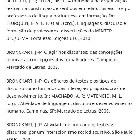
BOTELHO, J. L.; LEURQUIN, E. A influência da organização
textual na construção de sentidos em relatórios escritos por
professores de língua portuguesa em formação. In:
LEURQUIN, E. V. L. F. et ali. (org.). Linguagens, discurso e
formação de professores: dissertações do MINTER
UFC/UFMA. Fortaleza: Edições UFC, 2010.
BRONCKART, J.-P. O agir nos discursos: das concepções
teóricas às concepções dos trabalhadores. Campinas:
Mercado de Letras, 2008.
BRONCKART, J.-P. Os gêneros de textos e os tipos de
discurso como formatos das interações propiciadoras de
desenvolvimento. In: MACHADO, A. R; MATENCIO, M. L.
(org.). Atividade de linguagem, discurso e desenvolvimento
humano. Campinas, SP: Mercado de Letras, 2006.
BRONCKART, J.-P. Atividade de linguagem, textos e
discursos: por um interacionismo sociodiscursivo. São Paulo:
EDUC, 2009.