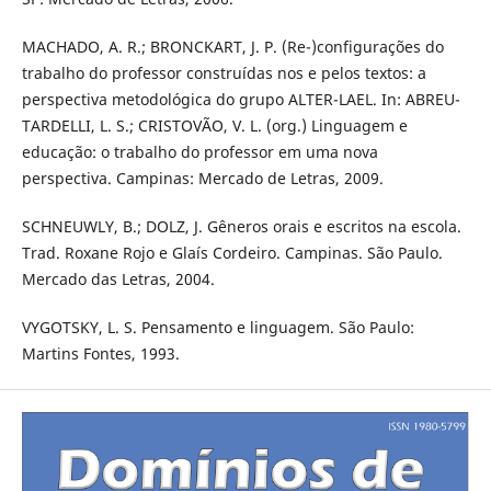
MACHADO, A. R.; BRONCKART, J. P. (Re-)configurações do
trabalho do professor construídas nos e pelos textos: a
perspectiva metodológica do grupo ALTER-LAEL. In: ABREU-
TARDELLI, L. S.; CRISTOVÃO, V. L. (org.) Linguagem e
educação: o trabalho do professor em uma nova
perspectiva. Campinas: Mercado de Letras, 2009.
SCHNEUWLY, B.; DOLZ, J. Gêneros orais e escritos na escola.
Trad. Roxane Rojo e Glaís Cordeiro. Campinas. São Paulo.
Mercado das Letras, 2004.
VYGOTSKY, L. S. Pensamento e linguagem. São Paulo:
Martins Fontes, 1993.