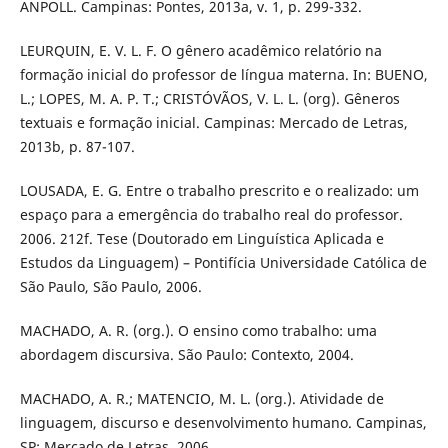
ANPOLL. Campinas: Pontes, 2013a, v. 1, p. 299-332.
LEURQUIN, E. V. L. F. O gênero acadêmico relatório na
formação inicial do professor de língua materna. In: BUENO,
L.; LOPES, M. A. P. T.; CRISTÓVÃOS, V. L. L. (org). Gêneros
textuais e formação inicial. Campinas: Mercado de Letras,
2013b, p. 87-107.
LOUSADA, E. G. Entre o trabalho prescrito e o realizado: um
espaço para a emergência do trabalho real do professor.
2006. 212f. Tese (Doutorado em Linguística Aplicada e
Estudos da Linguagem) – Pontifícia Universidade Católica de
São Paulo, São Paulo, 2006.
MACHADO, A. R. (org.). O ensino como trabalho: uma
abordagem discursiva. São Paulo: Contexto, 2004.
MACHADO, A. R.; MATENCIO, M. L. (org.). Atividade de
linguagem, discurso e desenvolvimento humano. Campinas,
SP: Mercado de Letras, 2006.