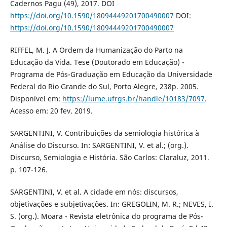
Cadernos Pagu (49), 2017. DOI
https://doi.org/10.1590/18094449201700490007
DOI:
https://doi.org/10.1590/18094449201700490007
RIFFEL, M. J. A Ordem da Humanização do Parto na
Educação da Vida. Tese (Doutorado em Educação) -
Programa de Pós-Graduação em Educação da Universidade
Federal do Rio Grande do Sul, Porto Alegre, 238p. 2005.
Disponível em:
https://lume.ufrgs.br/handle/10183/7097
.
Acesso em: 20 fev. 2019.
SARGENTINI, V. Contribuições da semiologia histórica à
Análise do Discurso. In: SARGENTINI, V. et al.; (org.).
Discurso, Semiologia e História. São Carlos: Claraluz, 2011.
p. 107-126.
SARGENTINI, V. et al. A cidade em nós: discursos,
objetivações e subjetivações. In: GREGOLIN, M. R.; NEVES, I.
S. (org.). Moara - Revista eletrônica do programa de Pós-