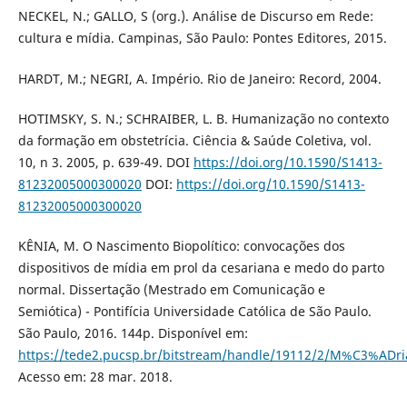
NECKEL, N.; GALLO, S (org.). Análise de Discurso em Rede:
cultura e mídia. Campinas, São Paulo: Pontes Editores, 2015.
HARDT, M.; NEGRI, A. Império. Rio de Janeiro: Record, 2004.
HOTIMSKY, S. N.; SCHRAIBER, L. B. Humanização no contexto
da formação em obstetrícia. Ciência & Saúde Coletiva, vol.
10, n 3. 2005, p. 639-49. DOI
https://doi.org/10.1590/S1413-
81232005000300020
DOI:
https://doi.org/10.1590/S1413-
81232005000300020
KÊNIA, M. O Nascimento Biopolítico: convocações dos
dispositivos de mídia em prol da cesariana e medo do parto
normal. Dissertação (Mestrado em Comunicação e
Semiótica) - Pontifícia Universidade Católica de São Paulo.
São Paulo, 2016. 144p. Disponível em:
https://tede2.pucsp.br/bitstream/handle/19112/2/M%C3%AD
Acesso em: 28 mar. 2018.