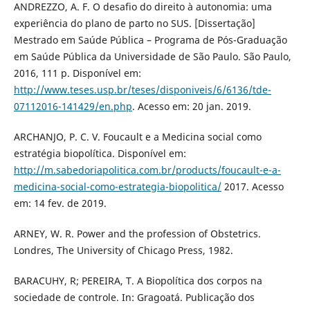
ANDREZZO, A. F. O desafio do direito à autonomia: uma
experiência do plano de parto no SUS. [Dissertação]
Mestrado em Saúde Pública – Programa de Pós-Graduação
em Saúde Pública da Universidade de São Paulo. São Paulo,
2016, 111 p. Disponível em:
http://www.teses.usp.br/teses/disponiveis/6/6136/tde-
07112016-141429/en.php
. Acesso em: 20 jan. 2019.
ARCHANJO, P. C. V. Foucault e a Medicina social como
estratégia biopolítica. Disponível em:
http://m.sabedoriapolitica.com.br/products/foucault-e-a-
medicina-social-como-estrategia-biopolitica/
2017. Acesso
em: 14 fev. de 2019.
ARNEY, W. R. Power and the profession of Obstetrics.
Londres, The University of Chicago Press, 1982.
BARACUHY, R; PEREIRA, T. A Biopolítica dos corpos na
sociedade de controle. In: Gragoatá. Publicação dos