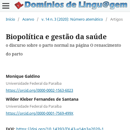
Início
/
Acervo
/
v. 14 n. 3 (2020): Número atemático
/
Artigos
Biopolítica e gestão da saúde
o discurso sobre o parto normal na página O renascimento
do parto
Monique Galdino
Universidade Federal da Paraíba
https://orcid.org/0000-0002-1563-6023
Wilder Kleber Fernandes de Santana
Universidade Federal da Paraíba
https://orcid.org/0000-0001-7569-499X
DOI:
https://doi.org/10.14393/DL43-v14n3a2020-1