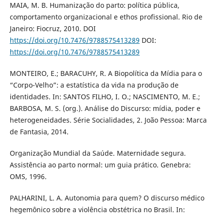
MAIA, M. B. Humanização do parto: política pública,
comportamento organizacional e ethos profissional. Rio de
Janeiro: Fiocruz, 2010. DOI
https://doi.org/10.7476/9788575413289
DOI:
https://doi.org/10.7476/9788575413289
MONTEIRO, E.; BARACUHY, R. A Biopolítica da Mídia para o
“Corpo-Velho”: a estatística da vida na produção de
identidades. In: SANTOS FILHO, I. O.; NASCIMENTO, M. E.;
BARBOSA, M. S. (org.). Análise do Discurso: mídia, poder e
heterogeneidades. Série Socialidades, 2. João Pessoa: Marca
de Fantasia, 2014.
Organização Mundial da Saúde. Maternidade segura.
Assistência ao parto normal: um guia prático. Genebra:
OMS, 1996.
PALHARINI, L. A. Autonomia para quem? O discurso médico
hegemônico sobre a violência obstétrica no Brasil. In: