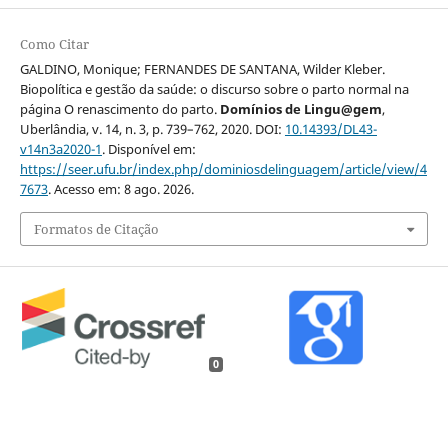
Como Citar
GALDINO, Monique; FERNANDES DE SANTANA, Wilder Kleber.
Biopolítica e gestão da saúde: o discurso sobre o parto normal na
página O renascimento do parto.
Domínios de Lingu@gem
,
Uberlândia, v. 14, n. 3, p. 739–762, 2020. DOI:
10.14393/DL43-
v14n3a2020-1
. Disponível em:
https://seer.ufu.br/index.php/dominiosdelinguagem/article/view/4
7673
. Acesso em: 8 ago. 2026.
Formatos de Citação
0