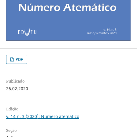
PDF
Publicado
26.02.2020
Edição
v. 14 n. 3 (2020): Número atemático
Seção