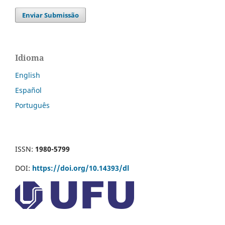
Enviar Submissão
Idioma
English
Español
Português
ISSN:
1980-5799
DOI:
https://doi.org/10.14393/dl