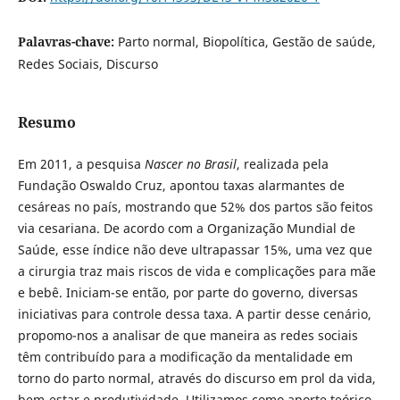
Palavras-chave:
Parto normal, Biopolítica, Gestão de saúde,
Redes Sociais, Discurso
Resumo
Em 2011, a pesquisa
Nascer no Brasil
, realizada pela
Fundação Oswaldo Cruz, apontou taxas alarmantes de
cesáreas no país, mostrando que 52% dos partos são feitos
via cesariana. De acordo com a Organização Mundial de
Saúde, esse índice não deve ultrapassar 15%, uma vez que
a cirurgia traz mais riscos de vida e complicações para mãe
e bebê. Iniciam-se então, por parte do governo, diversas
iniciativas para controle dessa taxa. A partir desse cenário,
propomo-nos a analisar de que maneira as redes sociais
têm contribuído para a modificação da mentalidade em
torno do parto normal, através do discurso em prol da vida,
bem-estar e produtividade. Utilizamos como aporte teórico