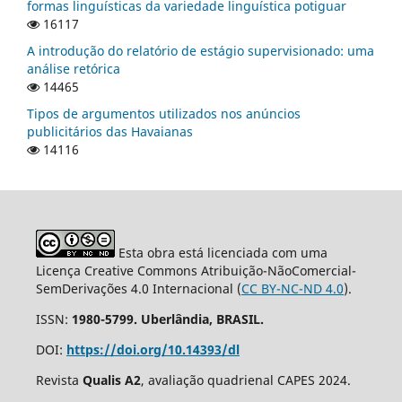
formas linguísticas da variedade linguística potiguar
16117
A introdução do relatório de estágio supervisionado: uma
análise retórica
14465
Tipos de argumentos utilizados nos anúncios
publicitários das Havaianas
14116
Esta obra está licenciada com uma
Licença Creative Commons Atribuição-NãoComercial-
SemDerivações 4.0 Internacional (
CC BY-NC-ND 4.0
).
ISSN:
1980-5799. Uberlândia, BRASIL.
DOI:
https://doi.org/10.14393/dl
Revista
Qualis A2
, avaliação quadrienal CAPES 2024.