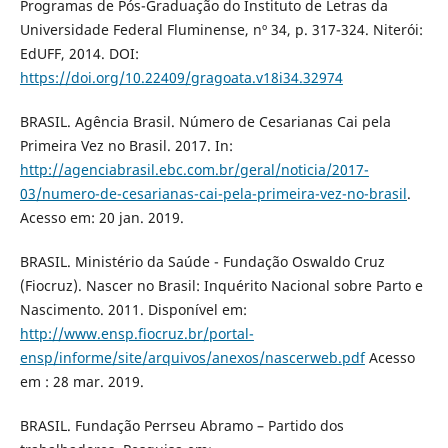
Programas de Pós-Graduação do Instituto de Letras da
Universidade Federal Fluminense, nº 34, p. 317-324. Niterói:
EdUFF, 2014. DOI:
https://doi.org/10.22409/gragoata.v18i34.32974
BRASIL. Agência Brasil. Número de Cesarianas Cai pela
Primeira Vez no Brasil. 2017. In:
http://agenciabrasil.ebc.com.br/geral/noticia/2017-
03/numero-de-cesarianas-cai-pela-primeira-vez-no-brasil
.
Acesso em: 20 jan. 2019.
BRASIL. Ministério da Saúde - Fundação Oswaldo Cruz
(Fiocruz). Nascer no Brasil: Inquérito Nacional sobre Parto e
Nascimento. 2011. Disponível em:
http://www.ensp.fiocruz.br/portal-
ensp/informe/site/arquivos/anexos/nascerweb.pdf
Acesso
em : 28 mar. 2019.
BRASIL. Fundação Perrseu Abramo – Partido dos