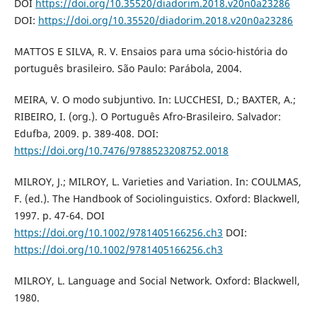
DOI
https://doi.org/10.35520/diadorim.2018.v20n0a23286
DOI:
https://doi.org/10.35520/diadorim.2018.v20n0a23286
MATTOS E SILVA, R. V. Ensaios para uma sócio-história do
português brasileiro. São Paulo: Parábola, 2004.
MEIRA, V. O modo subjuntivo. In: LUCCHESI, D.; BAXTER, A.;
RIBEIRO, I. (org.). O Português Afro-Brasileiro. Salvador:
Edufba, 2009. p. 389-408. DOI:
https://doi.org/10.7476/9788523208752.0018
MILROY, J.; MILROY, L. Varieties and Variation. In: COULMAS,
F. (ed.). The Handbook of Sociolinguistics. Oxford: Blackwell,
1997. p. 47-64. DOI
https://doi.org/10.1002/9781405166256.ch3
DOI:
https://doi.org/10.1002/9781405166256.ch3
MILROY, L. Language and Social Network. Oxford: Blackwell,
1980.