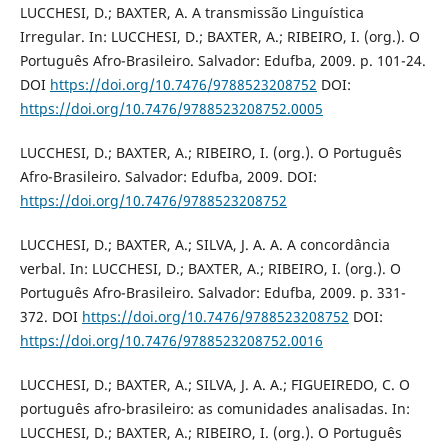
LUCCHESI, D.; BAXTER, A. A transmissão Linguística
Irregular. In: LUCCHESI, D.; BAXTER, A.; RIBEIRO, I. (org.). O
Português Afro-Brasileiro. Salvador: Edufba, 2009. p. 101-24.
DOI
https://doi.org/10.7476/9788523208752
DOI:
https://doi.org/10.7476/9788523208752.0005
LUCCHESI, D.; BAXTER, A.; RIBEIRO, I. (org.). O Português
Afro-Brasileiro. Salvador: Edufba, 2009. DOI:
https://doi.org/10.7476/9788523208752
LUCCHESI, D.; BAXTER, A.; SILVA, J. A. A. A concordância
verbal. In: LUCCHESI, D.; BAXTER, A.; RIBEIRO, I. (org.). O
Português Afro-Brasileiro. Salvador: Edufba, 2009. p. 331-
372. DOI
https://doi.org/10.7476/9788523208752
DOI:
https://doi.org/10.7476/9788523208752.0016
LUCCHESI, D.; BAXTER, A.; SILVA, J. A. A.; FIGUEIREDO, C. O
português afro-brasileiro: as comunidades analisadas. In:
LUCCHESI, D.; BAXTER, A.; RIBEIRO, I. (org.). O Português