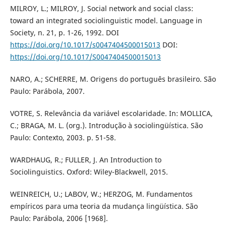
MILROY, L.; MILROY, J. Social network and social class:
toward an integrated sociolinguistic model. Language in
Society, n. 21, p. 1-26, 1992. DOI
https://doi.org/10.1017/s0047404500015013
DOI:
https://doi.org/10.1017/S0047404500015013
NARO, A.; SCHERRE, M. Origens do português brasileiro. São
Paulo: Parábola, 2007.
VOTRE, S. Relevância da variável escolaridade. In: MOLLICA,
C.; BRAGA, M. L. (org.). Introdução à sociolingüística. São
Paulo: Contexto, 2003. p. 51-58.
WARDHAUG, R.; FULLER, J. An Introduction to
Sociolinguistics. Oxford: Wiley-Blackwell, 2015.
WEINREICH, U.; LABOV, W.; HERZOG, M. Fundamentos
empíricos para uma teoria da mudança lingüística. São
Paulo: Parábola, 2006 [1968].