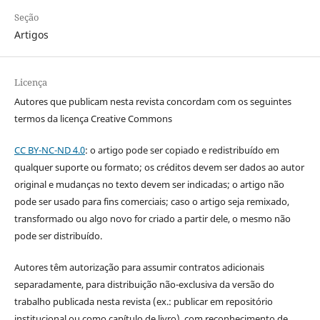
Seção
Artigos
Licença
Autores que publicam nesta revista concordam com os seguintes
termos da licença Creative Commons
CC BY-NC-ND 4.0
: o artigo pode ser copiado e redistribuído em
qualquer suporte ou formato; os créditos devem ser dados ao autor
original e mudanças no texto devem ser indicadas; o artigo não
pode ser usado para fins comerciais; caso o artigo seja remixado,
transformado ou algo novo for criado a partir dele, o mesmo não
pode ser distribuído.
Autores têm autorização para assumir contratos adicionais
separadamente, para distribuição não-exclusiva da versão do
trabalho publicada nesta revista (ex.: publicar em repositório
institucional ou como capítulo de livro), com reconhecimento de