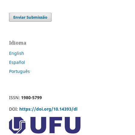
Enviar Submissão
Idioma
English
Español
Português
ISSN:
1980-5799
DOI:
https://doi.org/10.14393/dl