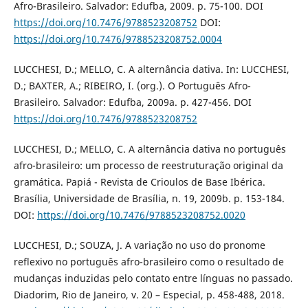
Afro-Brasileiro. Salvador: Edufba, 2009. p. 75-100. DOI
https://doi.org/10.7476/9788523208752
DOI:
https://doi.org/10.7476/9788523208752.0004
LUCCHESI, D.; MELLO, C. A alternância dativa. In: LUCCHESI,
D.; BAXTER, A.; RIBEIRO, I. (org.). O Português Afro-
Brasileiro. Salvador: Edufba, 2009a. p. 427-456. DOI
https://doi.org/10.7476/9788523208752
LUCCHESI, D.; MELLO, C. A alternância dativa no português
afro-brasileiro: um processo de reestruturação original da
gramática. Papiá - Revista de Crioulos de Base Ibérica.
Brasília, Universidade de Brasília, n. 19, 2009b. p. 153-184.
DOI:
https://doi.org/10.7476/9788523208752.0020
LUCCHESI, D.; SOUZA, J. A variação no uso do pronome
reflexivo no português afro-brasileiro como o resultado de
mudanças induzidas pelo contato entre línguas no passado.
Diadorim, Rio de Janeiro, v. 20 – Especial, p. 458-488, 2018.