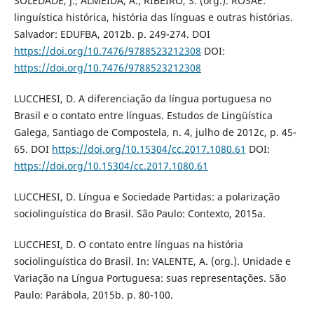
SOLEDADE, J.; ALMEIDA, A.; RIBEIRO, S. (org.). ROSAE:
linguística histórica, história das línguas e outras histórias.
Salvador: EDUFBA, 2012b. p. 249-274. DOI
https://doi.org/10.7476/9788523212308
DOI:
https://doi.org/10.7476/9788523212308
LUCCHESI, D. A diferenciação da língua portuguesa no
Brasil e o contato entre línguas. Estudos de Lingüística
Galega, Santiago de Compostela, n. 4, julho de 2012c, p. 45-
65. DOI
https://doi.org/10.15304/cc.2017.1080.61
DOI:
https://doi.org/10.15304/cc.2017.1080.61
LUCCHESI, D. Língua e Sociedade Partidas: a polarização
sociolinguística do Brasil. São Paulo: Contexto, 2015a.
LUCCHESI, D. O contato entre línguas na história
sociolinguística do Brasil. In: VALENTE, A. (org.). Unidade e
Variação na Língua Portuguesa: suas representações. São
Paulo: Parábola, 2015b. p. 80-100.