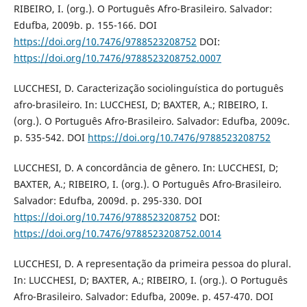
RIBEIRO, I. (org.). O Português Afro-Brasileiro. Salvador:
Edufba, 2009b. p. 155-166. DOI
https://doi.org/10.7476/9788523208752
DOI:
https://doi.org/10.7476/9788523208752.0007
LUCCHESI, D. Caracterização sociolinguística do português
afro-brasileiro. In: LUCCHESI, D; BAXTER, A.; RIBEIRO, I.
(org.). O Português Afro-Brasileiro. Salvador: Edufba, 2009c.
p. 535-542. DOI
https://doi.org/10.7476/9788523208752
LUCCHESI, D. A concordância de gênero. In: LUCCHESI, D;
BAXTER, A.; RIBEIRO, I. (org.). O Português Afro-Brasileiro.
Salvador: Edufba, 2009d. p. 295-330. DOI
https://doi.org/10.7476/9788523208752
DOI:
https://doi.org/10.7476/9788523208752.0014
LUCCHESI, D. A representação da primeira pessoa do plural.
In: LUCCHESI, D; BAXTER, A.; RIBEIRO, I. (org.). O Português
Afro-Brasileiro. Salvador: Edufba, 2009e. p. 457-470. DOI