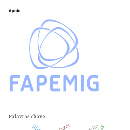
Apoio
Palavras-chave
libras