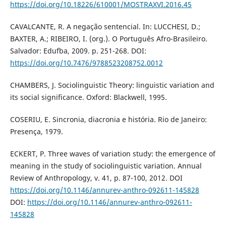
https://doi.org/10.18226/610001/MOSTRAXVI.2016.45
CAVALCANTE, R. A negação sentencial. In: LUCCHESI, D.;
BAXTER, A.; RIBEIRO, I. (org.). O Português Afro-Brasileiro.
Salvador: Edufba, 2009. p. 251-268. DOI:
https://doi.org/10.7476/9788523208752.0012
CHAMBERS, J. Sociolinguistic Theory: linguistic variation and
its social significance. Oxford: Blackwell, 1995.
COSERIU, E. Sincronia, diacronia e história. Rio de Janeiro:
Presença, 1979.
ECKERT, P. Three waves of variation study: the emergence of
meaning in the study of sociolinguistic variation. Annual
Review of Anthropology, v. 41, p. 87-100, 2012. DOI
https://doi.org/10.1146/annurev-anthro-092611-145828
DOI:
https://doi.org/10.1146/annurev-anthro-092611-
145828