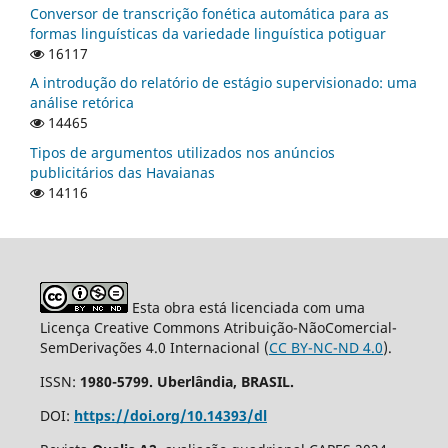
Conversor de transcrição fonética automática para as
formas linguísticas da variedade linguística potiguar
16117
A introdução do relatório de estágio supervisionado: uma
análise retórica
14465
Tipos de argumentos utilizados nos anúncios
publicitários das Havaianas
14116
Esta obra está licenciada com uma
Licença Creative Commons Atribuição-NãoComercial-
SemDerivações 4.0 Internacional (
CC BY-NC-ND 4.0
).
ISSN:
1980-5799. Uberlândia, BRASIL.
DOI:
https://doi.org/10.14393/dl