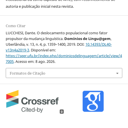
autoria e publicação inicial nesta revista.
Como Citar
LUCCHESI, Dante. O deslocamento populacional como fator
propulsor da mudança linguística.
Domínios de Lingu@gem
,
Uberlândia, v. 13, n. 4, p. 1359–1400, 2019. DOI:
10.14393/DL40-
v13n4a2019-3
. Disponível em:
https://seer.ufu.br/index.php/dominiosdelinguagem/article/view/4
7005
. Acesso em: 8 ago. 2026.
Formatos de Citação
0