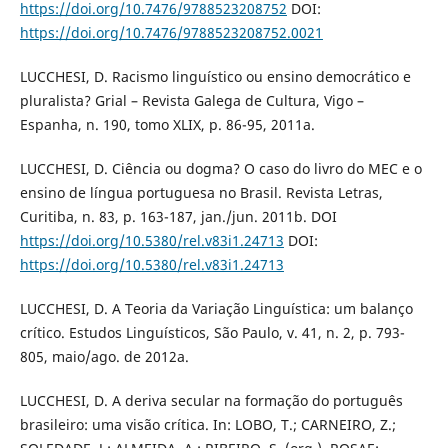
https://doi.org/10.7476/9788523208752
DOI:
https://doi.org/10.7476/9788523208752.0021
LUCCHESI, D. Racismo linguístico ou ensino democrático e
pluralista? Grial – Revista Galega de Cultura, Vigo –
Espanha, n. 190, tomo XLIX, p. 86-95, 2011a.
LUCCHESI, D. Ciência ou dogma? O caso do livro do MEC e o
ensino de língua portuguesa no Brasil. Revista Letras,
Curitiba, n. 83, p. 163-187, jan./jun. 2011b. DOI
https://doi.org/10.5380/rel.v83i1.24713
DOI:
https://doi.org/10.5380/rel.v83i1.24713
LUCCHESI, D. A Teoria da Variação Linguística: um balanço
crítico. Estudos Linguísticos, São Paulo, v. 41, n. 2, p. 793-
805, maio/ago. de 2012a.
LUCCHESI, D. A deriva secular na formação do português
brasileiro: uma visão crítica. In: LOBO, T.; CARNEIRO, Z.;