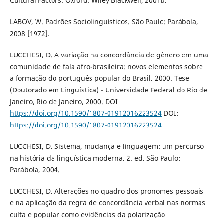
Cultural Factors. Oxford: Wiley Blackwell, 2001b.
LABOV, W. Padrões Sociolinguísticos. São Paulo: Parábola,
2008 [1972].
LUCCHESI, D. A variação na concordância de gênero em uma
comunidade de fala afro-brasileira: novos elementos sobre
a formação do português popular do Brasil. 2000. Tese
(Doutorado em Linguística) - Universidade Federal do Rio de
Janeiro, Rio de Janeiro, 2000. DOI
https://doi.org/10.1590/1807-01912016223524
DOI:
https://doi.org/10.1590/1807-01912016223524
LUCCHESI, D. Sistema, mudança e linguagem: um percurso
na história da linguística moderna. 2. ed. São Paulo:
Parábola, 2004.
LUCCHESI, D. Alterações no quadro dos pronomes pessoais
e na aplicação da regra de concordância verbal nas normas
culta e popular como evidências da polarização