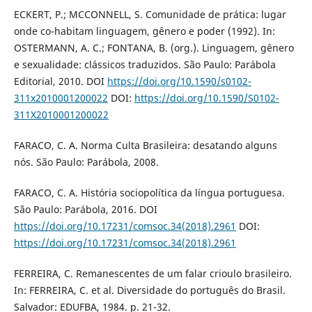
ECKERT, P.; MCCONNELL, S. Comunidade de prática: lugar
onde co-habitam linguagem, gênero e poder (1992). In:
OSTERMANN, A. C.; FONTANA, B. (org.). Linguagem, gênero
e sexualidade: clássicos traduzidos. São Paulo: Parábola
Editorial, 2010. DOI
https://doi.org/10.1590/s0102-
311x2010001200022
DOI:
https://doi.org/10.1590/S0102-
311X2010001200022
FARACO, C. A. Norma Culta Brasileira: desatando alguns
nós. São Paulo: Parábola, 2008.
FARACO, C. A. História sociopolítica da língua portuguesa.
São Paulo: Parábola, 2016. DOI
https://doi.org/10.17231/comsoc.34(2018).2961
DOI:
https://doi.org/10.17231/comsoc.34(2018).2961
FERREIRA, C. Remanescentes de um falar crioulo brasileiro.
In: FERREIRA, C. et al. Diversidade do português do Brasil.
Salvador: EDUFBA, 1984. p. 21-32.