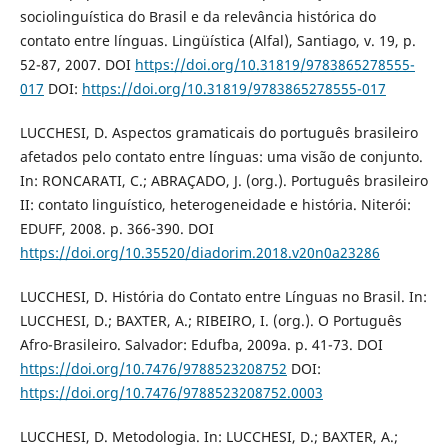
sociolinguística do Brasil e da relevância histórica do
contato entre línguas. Lingüística (Alfal), Santiago, v. 19, p.
52-87, 2007. DOI
https://doi.org/10.31819/9783865278555-
017
DOI:
https://doi.org/10.31819/9783865278555-017
LUCCHESI, D. Aspectos gramaticais do português brasileiro
afetados pelo contato entre línguas: uma visão de conjunto.
In: RONCARATI, C.; ABRAÇADO, J. (org.). Português brasileiro
II: contato linguístico, heterogeneidade e história. Niterói:
EDUFF, 2008. p. 366-390. DOI
https://doi.org/10.35520/diadorim.2018.v20n0a23286
LUCCHESI, D. História do Contato entre Línguas no Brasil. In:
LUCCHESI, D.; BAXTER, A.; RIBEIRO, I. (org.). O Português
Afro-Brasileiro. Salvador: Edufba, 2009a. p. 41-73. DOI
https://doi.org/10.7476/9788523208752
DOI:
https://doi.org/10.7476/9788523208752.0003
LUCCHESI, D. Metodologia. In: LUCCHESI, D.; BAXTER, A.;