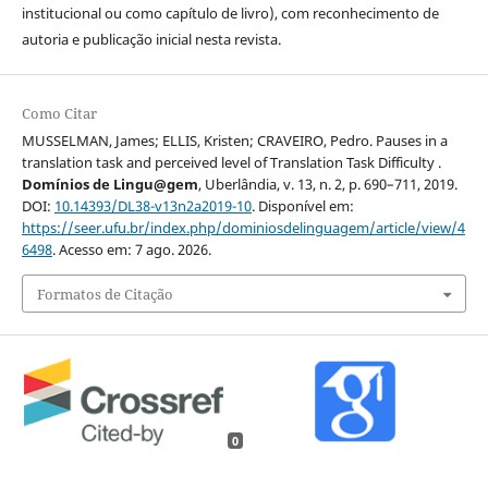
institucional ou como capítulo de livro), com reconhecimento de
autoria e publicação inicial nesta revista.
Como Citar
MUSSELMAN, James; ELLIS, Kristen; CRAVEIRO, Pedro. Pauses in a
translation task and perceived level of Translation Task Difficulty .
Domínios de Lingu@gem
, Uberlândia, v. 13, n. 2, p. 690–711, 2019.
DOI:
10.14393/DL38-v13n2a2019-10
. Disponível em:
https://seer.ufu.br/index.php/dominiosdelinguagem/article/view/4
6498
. Acesso em: 7 ago. 2026.
Formatos de Citação
0