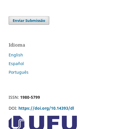
Enviar Submissão
Idioma
English
Español
Português
ISSN:
1980-5799
DOI:
https://doi.org/10.14393/dl