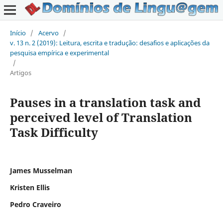
Início
/
Acervo
/
v. 13 n. 2 (2019): Leitura, escrita e tradução: desafios e aplicações da
pesquisa empírica e experimental
/
Artigos
Pauses in a translation task and
perceived level of Translation
Task Difficulty
James Musselman
Kristen Ellis
Pedro Craveiro