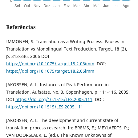
Referências
IMMONEN, S. Translation as a Writing Process. Pauses in
Translation vs Monolingual Text Production. Target, 18 (2),
p. 313-336, 2006 DOI
https://doi.org/10.1075/target.18.2.06imm
. DOI:
https://doi.org/10.1075/target.18.2.06imm
JAKOBSEN, A. L. Instances of Peak Performance in
Translation. Aufsätze, No. 3, Copenhagen, p. 111-116, 2005.
DOI
https://doi.org/10.1515/LES.2005.111
. DOI:
https://doi.org/10.1515/LES.2005.111
JAKOBSEN, A. L. The development and current state of
translation process research. In: BREMS, E.; MEYLAERTS, R.;
VAN DOORSLAER, L. (ed.). The Known Unknowns of