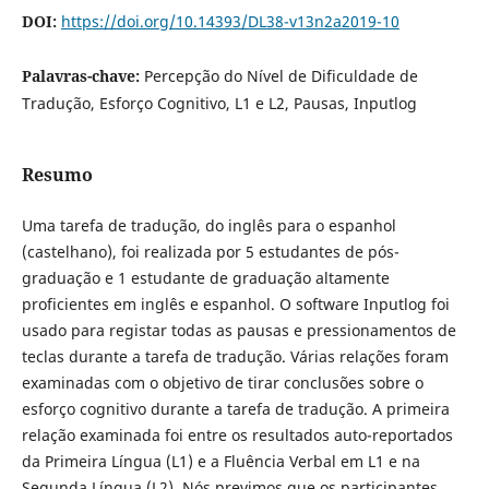
DOI:
https://doi.org/10.14393/DL38-v13n2a2019-10
Palavras-chave:
Percepção do Nível de Dificuldade de
Tradução, Esforço Cognitivo, L1 e L2, Pausas, Inputlog
Resumo
Uma tarefa de tradução, do inglês para o espanhol
(castelhano), foi realizada por 5 estudantes de pós-
graduação e 1 estudante de graduação altamente
proficientes em inglês e espanhol. O software Inputlog foi
usado para registar todas as pausas e pressionamentos de
teclas durante a tarefa de tradução. Várias relações foram
examinadas com o objetivo de tirar conclusões sobre o
esforço cognitivo durante a tarefa de tradução. A primeira
relação examinada foi entre os resultados auto-reportados
da Primeira Língua (L1) e a Fluência Verbal em L1 e na
Segunda Língua (L2). Nós previmos que os participantes