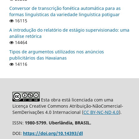
Conversor de transcrição fonética automática para as
formas linguísticas da variedade linguística potiguar
16115
A introdução do relatório de estágio supervisionado: uma
análise retórica
14464
Tipos de argumentos utilizados nos anúncios
publicitários das Havaianas
14116
Esta obra está licenciada com uma
Licença Creative Commons Atribuição-NãoComercial-
SemDerivações 4.0 Internacional (
CC BY-NC-ND 4.0
).
ISSN:
1980-5799. Uberlândia, BRASIL.
DOI:
https://doi.org/10.14393/dl