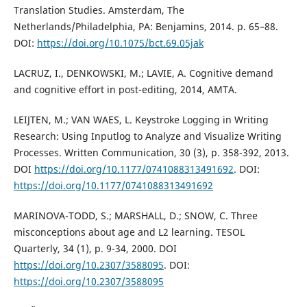
Translation Studies. Amsterdam, The
Netherlands/Philadelphia, PA: Benjamins, 2014. p. 65–88.
DOI:
https://doi.org/10.1075/bct.69.05jak
LACRUZ, I., DENKOWSKI, M.; LAVIE, A. Cognitive demand
and cognitive effort in post-editing, 2014, AMTA.
LEIJTEN, M.; VAN WAES, L. Keystroke Logging in Writing
Research: Using Inputlog to Analyze and Visualize Writing
Processes. Written Communication, 30 (3), p. 358-392, 2013.
DOI
https://doi.org/10.1177/0741088313491692
. DOI:
https://doi.org/10.1177/0741088313491692
MARINOVA-TODD, S.; MARSHALL, D.; SNOW, C. Three
misconceptions about age and L2 learning. TESOL
Quarterly, 34 (1), p. 9-34, 2000. DOI
https://doi.org/10.2307/3588095
. DOI:
https://doi.org/10.2307/3588095