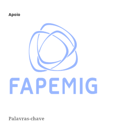
Apoio
Palavras-chave