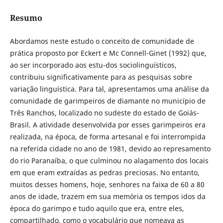
Resumo
Abordamos neste estudo o conceito de comunidade de
prática proposto por Eckert e Mc Connell-Ginet (1992) que,
ao ser incorporado aos estu-dos sociolinguísticos,
contribuiu significativamente para as pesquisas sobre
variação linguística. Para tal, apresentamos uma análise da
comunidade de garimpeiros de diamante no município de
Três Ranchos, localizado no sudeste do estado de Goiás-
Brasil. A atividade desenvolvida por esses garimpeiros era
realizada, na época, de forma artesanal e foi interrompida
na referida cidade no ano de 1981, devido ao represamento
do rio Paranaíba, o que culminou no alagamento dos locais
em que eram extraídas as pedras preciosas. No entanto,
muitos desses homens, hoje, senhores na faixa de 60 a 80
anos de idade, trazem em sua memória os tempos idos da
época do garimpo e tudo aquilo que era, entre eles,
compartilhado, como o vocabulário que nomeava as