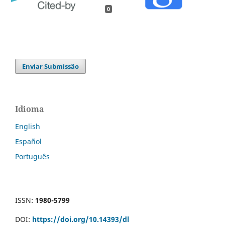
0
Enviar Submissão
Idioma
English
Español
Português
ISSN:
1980-5799
DOI:
https://doi.org/10.14393/dl