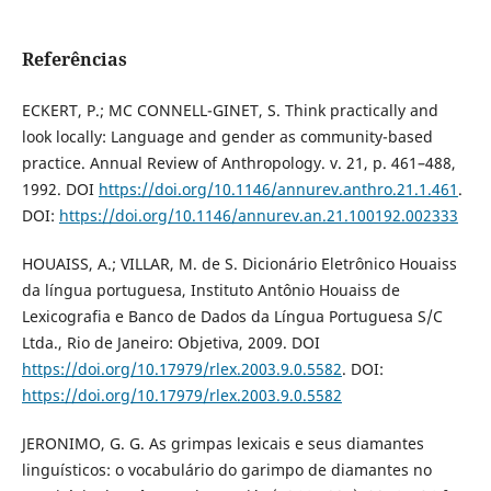
Referências
ECKERT, P.; MC CONNELL-GINET, S. Think practically and
look locally: Language and gender as community-based
practice. Annual Review of Anthropology. v. 21, p. 461–488,
1992. DOI
https://doi.org/10.1146/annurev.anthro.21.1.461
.
DOI:
https://doi.org/10.1146/annurev.an.21.100192.002333
HOUAISS, A.; VILLAR, M. de S. Dicionário Eletrônico Houaiss
da língua portuguesa, Instituto Antônio Houaiss de
Lexicografia e Banco de Dados da Língua Portuguesa S/C
Ltda., Rio de Janeiro: Objetiva, 2009. DOI
https://doi.org/10.17979/rlex.2003.9.0.5582
. DOI:
https://doi.org/10.17979/rlex.2003.9.0.5582
JERONIMO, G. G. As grimpas lexicais e seus diamantes
linguísticos: o vocabulário do garimpo de diamantes no