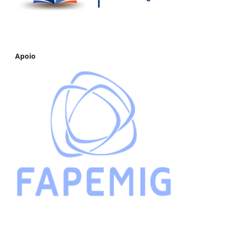
Apoio