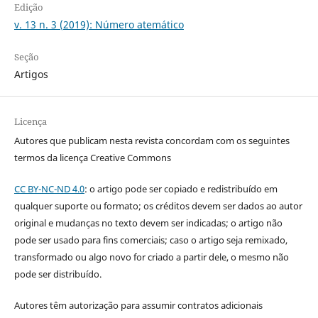
Edição
v. 13 n. 3 (2019): Número atemático
Seção
Artigos
Licença
Autores que publicam nesta revista concordam com os seguintes
termos da licença Creative Commons
CC BY-NC-ND 4.0
: o artigo pode ser copiado e redistribuído em
qualquer suporte ou formato; os créditos devem ser dados ao autor
original e mudanças no texto devem ser indicadas; o artigo não
pode ser usado para fins comerciais; caso o artigo seja remixado,
transformado ou algo novo for criado a partir dele, o mesmo não
pode ser distribuído.
Autores têm autorização para assumir contratos adicionais