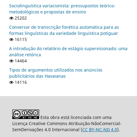
Sociolinguística variacionista: pressupostos teórico-
metodológicos e propostas de ensino
25202
Conversor de transcrição fonética automática para as
formas linguísticas da variedade linguística potiguar
16115
A introdução do relatório de estágio supervisionado: uma
análise retórica
14464
Tipos de argumentos utilizados nos anúncios
publicitários das Havaianas
14116
Esta obra está licenciada com uma
Licença Creative Commons Atribuição-NãoComercial-
SemDerivações 4.0 Internacional (
CC BY-NC-ND 4.0
).