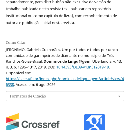
separadamente, para distribuição não-exclusiva da versão do
trabalho publicada nesta revista (ex.: publicar em repositório
institucional ou como capítulo de livro), com reconhecimento de
autoria e publicação inicial nesta revista.
Como Citar
JERONIMO, Gabriela Guimarães. Um por todos e todos por um: a
comunidade de garimpeiros de diamante no município de Três
Ranchos-Goiás-Brasil.
Domínios de Lingu@gem
, Uberlândia, v. 13,
n. 3, p. 1296–1317, 2019. DOI:
10.14393/DL39-v13n3a2019-18
.
Disponível em:
https://seer.ufu.br/index.php/dominiosdelinguagem/article/view/4
6338
. Acesso em: 6 ago. 2026.
Formatos de Citação