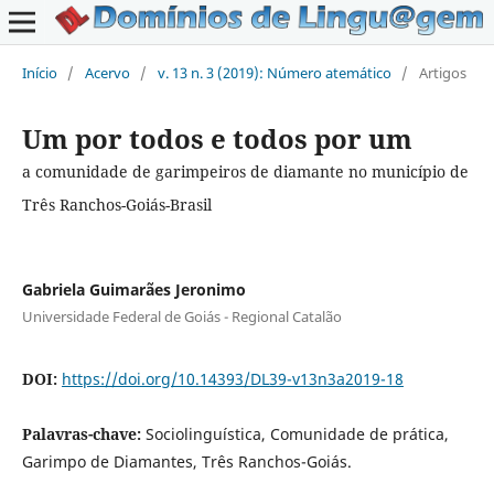
Início
/
Acervo
/
v. 13 n. 3 (2019): Número atemático
/
Artigos
Um por todos e todos por um
a comunidade de garimpeiros de diamante no município de
Três Ranchos-Goiás-Brasil
Gabriela Guimarães Jeronimo
Universidade Federal de Goiás - Regional Catalão
DOI:
https://doi.org/10.14393/DL39-v13n3a2019-18
Palavras-chave:
Sociolinguística, Comunidade de prática,
Garimpo de Diamantes, Três Ranchos-Goiás.