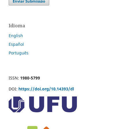
Enviar Submissão
Idioma
English
Español
Português
ISSN:
1980-5799
DOI:
https://doi.org/10.14393/dl