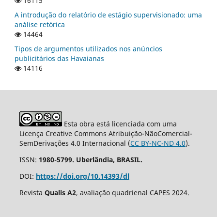
16115
A introdução do relatório de estágio supervisionado: uma
análise retórica
14464
Tipos de argumentos utilizados nos anúncios
publicitários das Havaianas
14116
Esta obra está licenciada com uma
Licença Creative Commons Atribuição-NãoComercial-
SemDerivações 4.0 Internacional (
CC BY-NC-ND 4.0
).
ISSN:
1980-5799. Uberlândia, BRASIL.
DOI:
https://doi.org/10.14393/dl
Revista
Qualis A2
, avaliação quadrienal CAPES 2024.