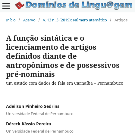
Início
/
Acervo
/
v. 13 n. 3 (2019): Número atemático
/
Artigos
A função sintática e o
licenciamento de artigos
definidos diante de
antropônimos e de possessivos
pré-nominais
um estudo com dados de fala em Carnaíba – Pernambuco
Adeilson Pinheiro Sedrins
Universidade Federal de Pernambuco
Déreck Kássio Pereira
Universidade Federal de Pernambuco