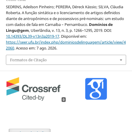
SEDRINS, Adeilson Pinheiro; PEREIRA, Déreck Kássio; SILVA, Cláudia
Roberta. A função sintática e o licenciamento de artigos definidos
diante de antropônimos e de possessivos pré-nominais: um estudo
com dados de fala em Carnaíba – Pernambuco.
Domínios de
Lingu@gem
, Uberlândia, v. 13, n. 3, p. 1266–1295, 2019. DOI:
10.14393/DL39-v13n3a2019-17
. Disponível em:
https://seer.ufu.br/index.php/dominiosdelinguagem/article/view/4
2060
. Acesso em: 7 ago. 2026.
Formatos de Citação
0