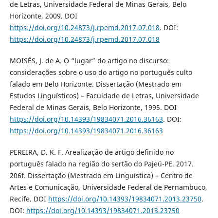
de Letras, Universidade Federal de Minas Gerais, Belo
Horizonte, 2009. DOI
https://doi.org/10.24873/j.rpemd.2017.07.018
. DOI:
https://doi.org/10.24873/j.rpemd.2017.07.018
MOISÉS, J. de A. O “lugar” do artigo no discurso:
considerações sobre o uso do artigo no português culto
falado em Belo Horizonte. Dissertação (Mestrado em
Estudos Linguísticos) – Faculdade de Letras, Universidade
Federal de Minas Gerais, Belo Horizonte, 1995. DOI
https://doi.org/10.14393/19834071.2016.36163
. DOI:
https://doi.org/10.14393/19834071.2016.36163
PEREIRA, D. K. F. Arealização de artigo definido no
português falado na região do sertão do Pajeú-PE. 2017.
206f. Dissertação (Mestrado em Linguística) – Centro de
Artes e Comunicação, Universidade Federal de Pernambuco,
Recife. DOI
https://doi.org/10.14393/19834071.2013.23750
.
DOI:
https://doi.org/10.14393/19834071.2013.23750