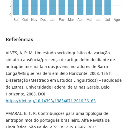
Referências
ALVES, A. P. M. Um estudo sociolinguístico da variação
sintática ausência/presença de artigo definido diante de
antropônimos na fala dos jovens moradores de Barra
Longa/MG que residem em Belo Horizonte. 2008. 155 f.
Dissertação (Mestrado em Estudos Linguísticos) – Faculdade
de Letras, Universidade Federal de Minas Gerais, Belo
Horizonte, 2008. DOI
https://doi.org/10.14393/19834071.2016.36163
.
AMARAL, E. T. R. Contribuições para uma tipologia de
antropônimos do português brasileiro. Alfa Revista de
Linguística, São Paulo, v. 55, n. 2, p. 63-82, 2011.