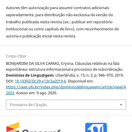
Autores têm autorização para assumir contratos adicionais
separadamente, para distribuição não-exclusiva da versão do
trabalho publicada nesta revista (ex.: publicar em repositório
institucional ou como capítulo de livro), com reconhecimento de
autoria e publicação inicial nesta revista.
Como Citar
BOMJARDIM DA SILVA CARMO, Crysna. Cláusulas relativas na fala
espontânea: estrutura informacional e processos de subordinação.
Domínios de Lingu@gem
, Uberlândia, v. 13, n. 3, p. 946–970, 2019.
DOI:
10.14393/DL39-v13n3a2019-6
. Disponível em:
https://seer.ufu.br/index.php/dominiosdelinguagem/article/view/4
2053
. Acesso em: 9 ago. 2026.
Formatos de Citação