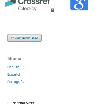
0
Enviar Submissão
Idioma
English
Español
Português
ISSN:
1980-5799