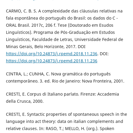
CARMO, C. B. S. A complexidade das cláusulas relativas na
fala espontânea do português do Brasil: os dados do C -
ORAL Brasil. 2017c, 206 f. Tese (Doutorado em Esudos
Linguísticos). Programa de Pós-Graduação em Estudos
Linguísticos, Faculdade de Letras, Universidade Federal de
Minas Gerais, Belo Horizonte, 2017. DOI
https://doi.org/10.24873/j.rpemd.2018.11.236
. DOI:
https://doi.org/10.24873/j.rpemd.2018.11.236
CINTRA, L.; CUNHA, C. Nova gramática do português
contemporâneo. 3. ed. Rio de Janeiro: Nova Fronteira, 2001.
CRESTI, E. Corpus di Italiano parlato. Firenze: Accademia
della Crusca, 2000.
CRESTI, E. Syntactic properties of spontaneous speech in the
language into act theory: data on italian complements and
relative clauses. In: RASO, T.; MELLO, H. (org.). Spoken