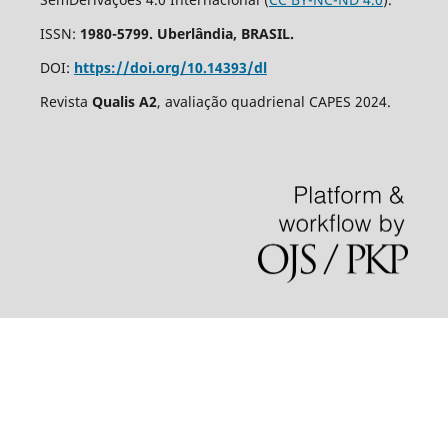
ISSN:
1980-5799. Uberlândia, BRASIL.
DOI:
https://doi.org/10.14393/dl
Revista
Qualis A2
, avaliação quadrienal CAPES 2024.