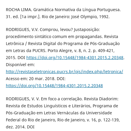
ROCHA LIMA. Gramática Normativa da Língua Portuguesa.
31. ed. [1a impr.]. Rio de Janeiro: José Olympio, 1992.
RODRIGUES, V.V. Comprou, levou? Justaposição:
procedimento sintático comum em propagandas. Revista
Letrônica / Revista Digital do Programa de Pós-Graduação
em Letras da PUCRS. Porto Alegre, v. 8, n. 2. p. 409-421,
2015. DOI
https://doi.org/10.15448/1984-4301.2015.2.20348
.
Disponível em:
http://revistaseletronicas.pucrs.br/ojs/index.php/letronica/
Acesso em: 20 mar. 2018. DOI:
https://doi.org/10.15448/1984-4301.2015.2.20348
RODRIGUES, V. V. Em foco a correlação. Revista Diadorim:
Revista de Estudos Linguísticos e Literários, Programa de
Pós-Graduação em Letras Vernáculas da Universidade
Federal do Rio de Janeiro, Rio de Janeiro, v. 16, p. 122-139,
dez. 2014. DOI