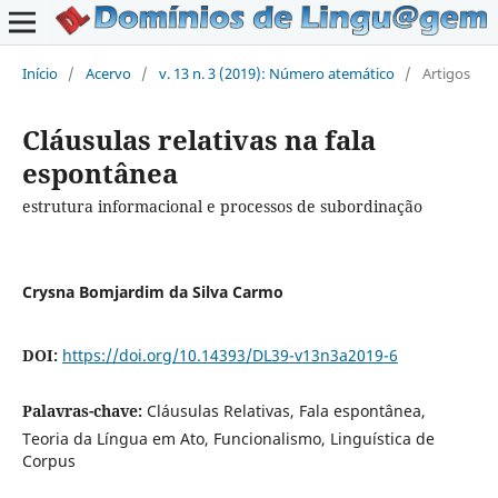
Início
/
Acervo
/
v. 13 n. 3 (2019): Número atemático
/
Artigos
Cláusulas relativas na fala
espontânea
estrutura informacional e processos de subordinação
Crysna Bomjardim da Silva Carmo
DOI:
https://doi.org/10.14393/DL39-v13n3a2019-6
Palavras-chave:
Cláusulas Relativas, Fala espontânea,
Teoria da Língua em Ato, Funcionalismo, Linguística de
Corpus