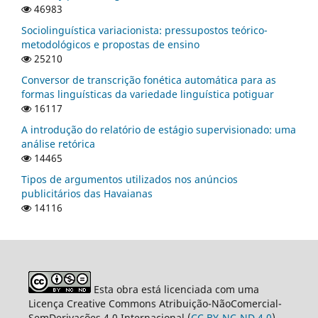
46983
Sociolinguística variacionista: pressupostos teórico-
metodológicos e propostas de ensino
25210
Conversor de transcrição fonética automática para as
formas linguísticas da variedade linguística potiguar
16117
A introdução do relatório de estágio supervisionado: uma
análise retórica
14465
Tipos de argumentos utilizados nos anúncios
publicitários das Havaianas
14116
Esta obra está licenciada com uma
Licença Creative Commons Atribuição-NãoComercial-
SemDerivações 4.0 Internacional (
CC BY-NC-ND 4.0
).