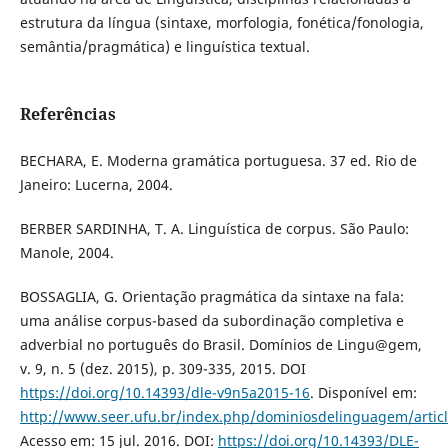
estrutura da língua (sintaxe, morfologia, fonética/fonologia,
semântia/pragmática) e linguística textual.
Referências
BECHARA, E. Moderna gramática portuguesa. 37 ed. Rio de
Janeiro: Lucerna, 2004.
BERBER SARDINHA, T. A. Linguística de corpus. São Paulo:
Manole, 2004.
BOSSAGLIA, G. Orientação pragmática da sintaxe na fala:
uma análise corpus-based da subordinação completiva e
adverbial no português do Brasil. Domínios de Lingu@gem,
v. 9, n. 5 (dez. 2015), p. 309-335, 2015. DOI
https://doi.org/10.14393/dle-v9n5a2015-16
. Disponível em:
http://www.seer.ufu.br/index.php/dominiosdelinguagem/artic
Acesso em: 15 jul. 2016. DOI:
https://doi.org/10.14393/DLE-