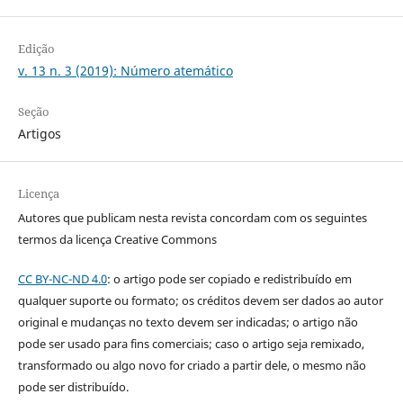
Edição
v. 13 n. 3 (2019): Número atemático
Seção
Artigos
Licença
Autores que publicam nesta revista concordam com os seguintes
termos da licença Creative Commons
CC BY-NC-ND 4.0
: o artigo pode ser copiado e redistribuído em
qualquer suporte ou formato; os créditos devem ser dados ao autor
original e mudanças no texto devem ser indicadas; o artigo não
pode ser usado para fins comerciais; caso o artigo seja remixado,
transformado ou algo novo for criado a partir dele, o mesmo não
pode ser distribuído.