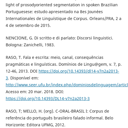
light of prosodyoriented segmentation in spoken Brazilian
Portuguesese: estudo apresentado na 8es Jounées
Internationales de Linguístique de Corpus. Orleans/FRA, 2 a
4 de setembro de 2015.
NENCIONE, G. Di scritto e di parlato: Discorsi linguistici.
Bologna: Zanichelli, 1983.
RASO, T. Fala e escrita: meio, canal, consequências
pragmáticas e linguísticas. Domínios de Lingu@gem, v. 7, p.
12-46, 2013. DOI
https://doi.org/10.14393/dl14-v7n2a2013-
3
. Disponível em:
http://www.seer.ufu.br/index.php/dominiosdelinguagem/artic
Acesso em: 20 mar. 2018. DOI:
https://doi.org/10.14393/DL14-v7n2a2013-3
RASO, T; MELLO, H. (org). C-ORAL-BRASIL I: Corpus de
referência do português brasileiro falado informal. Belo
Horizonte: Editora UFMG, 2012.