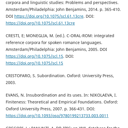
corpora and linguistic studies: Problems and perspectives.
Amsterdam/Philadelphia: John Benjamins, 2014. p. 365-410.
DOI
https://doi.org/10.1075/scl.61.13cre
. DOI:
https://doi.org/10.1075/scl.61.13cre
CRESTI, E; MONEGLIA, M. (ed.). C-ORAL-ROM: integrated
reference corpora for spoken romance languages.
Amsterdam/Philadelphia: John Benjamins, 2005. DOI
https://doi.org/10.1075/scl.15
. DOI:
https://doi.org/10.1075/scl.15
CRISTOFARO, S. Subordination. Oxford: University Press,
2003.
EVANS, N. Insubordination and its uses. In: NIKOLAEVA, I.
Finiteness: Theoretical and Empirical Foundations. Oxford:
Oxford University Press, 2007. p. 366‐431. DOI:
https://doi.org/10.1093/oso/9780199213733.003.0011