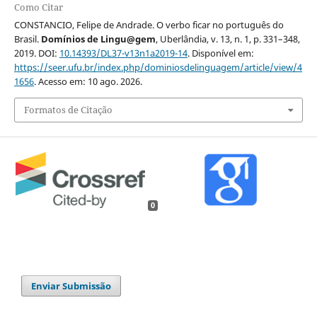
Como Citar
CONSTANCIO, Felipe de Andrade. O verbo ficar no português do
Brasil.
Domínios de Lingu@gem
, Uberlândia, v. 13, n. 1, p. 331–348,
2019. DOI:
10.14393/DL37-v13n1a2019-14
. Disponível em:
https://seer.ufu.br/index.php/dominiosdelinguagem/article/view/4
1656
. Acesso em: 10 ago. 2026.
Formatos de Citação
0
Enviar Submissão