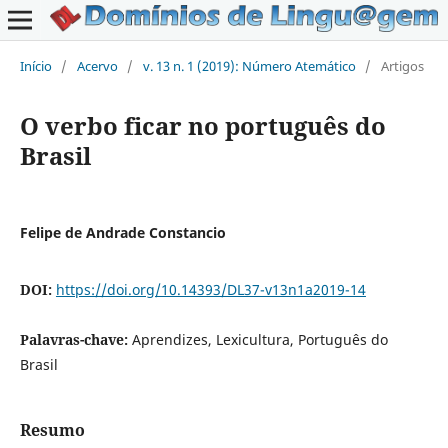
Início
/
Acervo
/
v. 13 n. 1 (2019): Número Atemático
/
Artigos
O verbo ficar no português do
Brasil
Felipe de Andrade Constancio
DOI:
https://doi.org/10.14393/DL37-v13n1a2019-14
Palavras-chave:
Aprendizes, Lexicultura, Português do
Brasil
Resumo