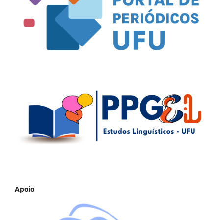
Apoio