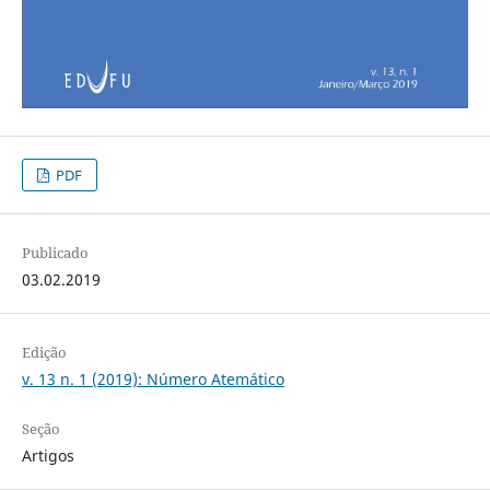
PDF
Publicado
03.02.2019
Edição
v. 13 n. 1 (2019): Número Atemático
Seção
Artigos