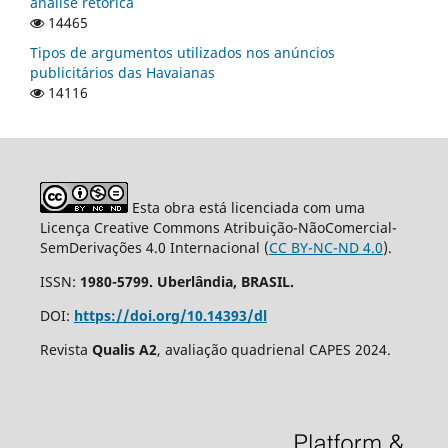
análise retórica
14465
Tipos de argumentos utilizados nos anúncios
publicitários das Havaianas
14116
Esta obra está licenciada com uma
Licença Creative Commons Atribuição-NãoComercial-
SemDerivações 4.0 Internacional (
CC BY-NC-ND 4.0
).
ISSN:
1980-5799. Uberlândia, BRASIL.
DOI:
https://doi.org/10.14393/dl
Revista
Qualis A2
, avaliação quadrienal CAPES 2024.