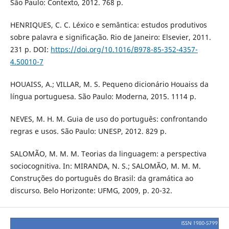
São Paulo: Contexto, 2012. 768 p.
HENRIQUES, C. C. Léxico e semântica: estudos produtivos
sobre palavra e significação. Rio de Janeiro: Elsevier, 2011.
231 p. DOI:
https://doi.org/10.1016/B978-85-352-4357-
4.50010-7
HOUAISS, A.; VILLAR, M. S. Pequeno dicionário Houaiss da
língua portuguesa. São Paulo: Moderna, 2015. 1114 p.
NEVES, M. H. M. Guia de uso do português: confrontando
regras e usos. São Paulo: UNESP, 2012. 829 p.
SALOMÃO, M. M. M. Teorias da linguagem: a perspectiva
sociocognitiva. In: MIRANDA, N. S.; SALOMÃO, M. M. M.
Construções do português do Brasil: da gramática ao
discurso. Belo Horizonte: UFMG, 2009, p. 20-32.