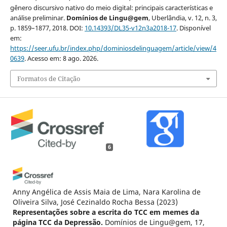
gênero discursivo nativo do meio digital: principais características e
análise preliminar.
Domínios de Lingu@gem
, Uberlândia, v. 12, n. 3,
p. 1859–1877, 2018. DOI:
10.14393/DL35-v12n3a2018-17
. Disponível
em:
https://seer.ufu.br/index.php/dominiosdelinguagem/article/view/4
0639
. Acesso em: 8 ago. 2026.
Formatos de Citação
6
Anny Angélica de Assis Maia de Lima, Nara Karolina de
Oliveira Silva, José Cezinaldo Rocha Bessa
(2023)
Representações sobre a escrita do TCC em memes da
página TCC da Depressão.
Domínios de Lingu@gem, 17,