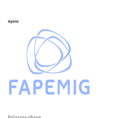
Apoio
Palavras-chave