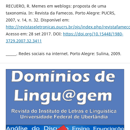
RECUERO, R. Memes em weblogs: proposta de uma
taxonomia. In: Revista da Famecos. Porto Alegre: PUCRS,
2007, v. 14, n. 32. Disponível em:
http://revistaseletronicas.pucrs.br/ojs/index.php/revistafamec
Acesso em: 28 set 2017. DOI:
https://doi.org/10.15448/1980-
3729.2007.32.3411
______. Redes sociais na internet. Porto Alegre: Sulina, 2009.