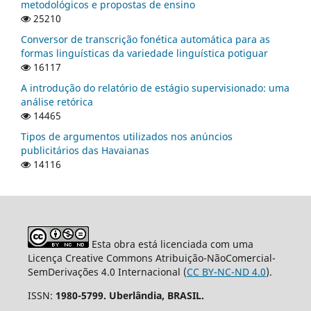
metodológicos e propostas de ensino
25210
Conversor de transcrição fonética automática para as
formas linguísticas da variedade linguística potiguar
16117
A introdução do relatório de estágio supervisionado: uma
análise retórica
14465
Tipos de argumentos utilizados nos anúncios
publicitários das Havaianas
14116
Esta obra está licenciada com uma
Licença Creative Commons Atribuição-NãoComercial-
SemDerivações 4.0 Internacional (
CC BY-NC-ND 4.0
).
ISSN:
1980-5799. Uberlândia, BRASIL.