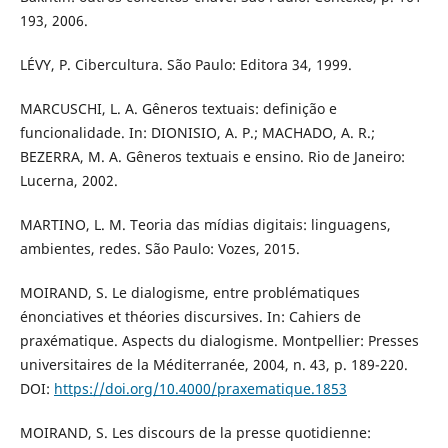
193, 2006.
LÉVY, P. Cibercultura. São Paulo: Editora 34, 1999.
MARCUSCHI, L. A. Gêneros textuais: definição e
funcionalidade. In: DIONISIO, A. P.; MACHADO, A. R.;
BEZERRA, M. A. Gêneros textuais e ensino. Rio de Janeiro:
Lucerna, 2002.
MARTINO, L. M. Teoria das mídias digitais: linguagens,
ambientes, redes. São Paulo: Vozes, 2015.
MOIRAND, S. Le dialogisme, entre problématiques
énonciatives et théories discursives. In: Cahiers de
praxématique. Aspects du dialogisme. Montpellier: Presses
universitaires de la Méditerranée, 2004, n. 43, p. 189-220.
DOI:
https://doi.org/10.4000/praxematique.1853
MOIRAND, S. Les discours de la presse quotidienne: