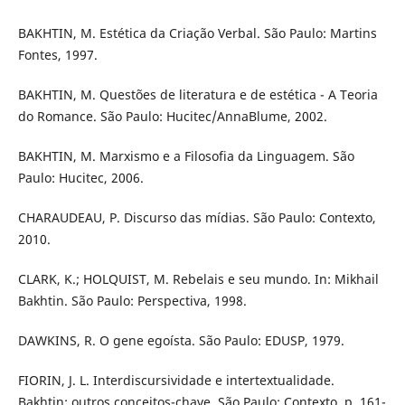
BAKHTIN, M. Estética da Criação Verbal. São Paulo: Martins
Fontes, 1997.
BAKHTIN, M. Questões de literatura e de estética - A Teoria
do Romance. São Paulo: Hucitec/AnnaBlume, 2002.
BAKHTIN, M. Marxismo e a Filosofia da Linguagem. São
Paulo: Hucitec, 2006.
CHARAUDEAU, P. Discurso das mídias. São Paulo: Contexto,
2010.
CLARK, K.; HOLQUIST, M. Rebelais e seu mundo. In: Mikhail
Bakhtin. São Paulo: Perspectiva, 1998.
DAWKINS, R. O gene egoísta. São Paulo: EDUSP, 1979.
FIORIN, J. L. Interdiscursividade e intertextualidade.
Bakhtin: outros conceitos-chave. São Paulo: Contexto, p. 161-