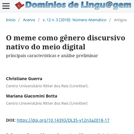
Início
/
Acervo
/
v. 12 n. 3 (2018): Número Atemático
/
Artigos
O meme como gênero discursivo
nativo do meio digital
principais características e análise preliminar
Christiane Guerra
Centro Universitário Ritter dos Reis (Uniritter).
Mariana Giacomini Botta
Centro Universitário Ritter dos Reis (Uniritter)
DOI:
https://doi.org/10.14393/DL35-v12n3a2018-17