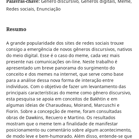
Palavras-chave:
Gênero discursivo, Gêneros digitais, Meme,
Redes sociais, Enunciação
Resumo
A grande popularidade dos sites de redes sociais trouxe
consigo a emergência de novos gêneros discursivos, nativos
do meio digital. Esse é o caso do meme, cada vez mais
presente nas comunicações on-line. Neste trabalho é
apresentado um breve panorama do surgimento do
conceito e dos memes na internet, que serve como base
para a análise dessa nova forma de interação entre
indivíduos. Com o objetivo de fazer um levantamento das
principais características do meme como gênero discursivo,
esta pesquisa se apoia em conceitos de Bakhtin e em
algumas ideias de Charaudeau, Moirand, Marcuschi e
Fiorin. Sobre a concepção de meme, foram consultadas
obras de Dawkins, Recuero e Martino. Os resultados
mostram que o meme tem a finalidade de manifestar
posicionamento ou comentário sobre algum acontecimento,
de modo leve e bem-humorado. Além disso, entende-se que