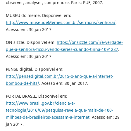
observer, analyser, comprendre. Paris: PUF, 2007.
MUSEU do meme. Disponível em:
http://www.museudeMemes.com.br/sermons/senhora/
.
Acesso em: 30 jan 2017.
ON sizzle. Disponível em:
https://onsizzle.com/i/e-verdade-
que-a-senhora-ficou-vendo-series-cuando-tinha-1091287
.
Acesso em: 30 jan 2017.
PENSE digital. Disponível em:
http://pensedigital.com.br/2015-o-ano-que-a-internet-
bombou-de-hits/
. Acesso em: 30 jan 2017.
PORTAL BRASIL. Disponível em:
http://www.brasil.gov.br/ciencia-e-
tecnologia/2016/09/pesquisa-revela-que-mais-de-100-
milhoes-de-brasileiros-acessam-a-internet
. Acesso em: 29
jan 2017.