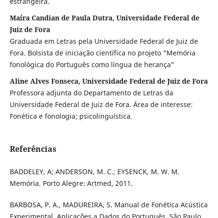
estrangeira.
Maíra Candian de Paula Dutra, Universidade Federal de
Juiz de Fora
Graduada em Letras pela Universidade Federal de Juiz de
Fora. Bolsista de iniciação científica no projeto "Memória
fonológica do Português como língua de herança"
Aline Alves Fonseca, Universidade Federal de Juiz de Fora
Professora adjunta do Departamento de Letras da
Universidade Federal de Juiz de Fora. Área de interesse:
Fonética e fonologia; psicolinguística.
Referências
BADDELEY, A; ANDERSON, M. C.; EYSENCK, M. W. M.
Memória. Porto Alegre: Artmed, 2011.
BARBOSA, P. A., MADUREIRA, S. Manual de Fonética Acústica
Experimental. Aplicações a Dados do Português. São Paulo