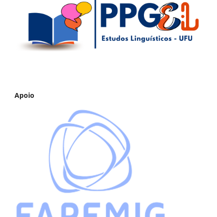
Apoio