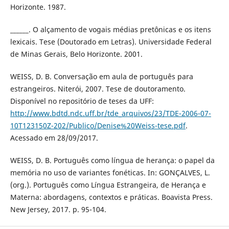
Horizonte. 1987.
______. O alçamento de vogais médias pretônicas e os itens
lexicais. Tese (Doutorado em Letras). Universidade Federal
de Minas Gerais, Belo Horizonte. 2001.
WEISS, D. B. Conversação em aula de português para
estrangeiros. Niterói, 2007. Tese de doutoramento.
Disponível no repositório de teses da UFF:
http://www.bdtd.ndc.uff.br/tde_arquivos/23/TDE-2006-07-
10T123150Z-202/Publico/Denise%20Weiss-tese.pdf
.
Acessado em 28/09/2017.
WEISS, D. B. Português como língua de herança: o papel da
memória no uso de variantes fonéticas. In: GONÇALVES, L.
(org.). Português como Língua Estrangeira, de Herança e
Materna: abordagens, contextos e práticas. Boavista Press.
New Jersey, 2017. p. 95-104.