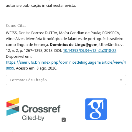
autoria e publicação inicial nesta revista.
Como Citar
WEISS, Denise Barros; DUTRA, Maíra Candian de Paula; FONSECA,
Aline Alves. Memória fonológica de falantes de português brasileiro
como língua de herança.
Domínios de Lingu@gem
, Uberlândia, v.
12, n. 2, p. 1267–1293, 2018. DOI:
10.14393/DL34-v12n2a2018-22
.
Disponível em:
https://seer.ufu.br/index.php/dominiosdelinguagem/article/view/4
0099
. Acesso em: 8 ago. 2026.
Formatos de Citação
2