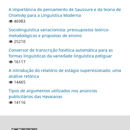
A importância do pensamento de Saussure e da teoria de
Chomsky para a Linguística Moderna
46983
Sociolinguística variacionista: pressupostos teórico-
metodológicos e propostas de ensino
25210
Conversor de transcrição fonética automática para as
formas linguísticas da variedade linguística potiguar
16117
A introdução do relatório de estágio supervisionado: uma
análise retórica
14465
Tipos de argumentos utilizados nos anúncios
publicitários das Havaianas
14116