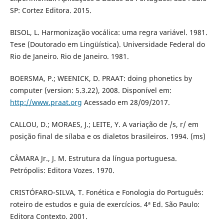
SP: Cortez Editora. 2015.
BISOL, L. Harmonização vocálica: uma regra variável. 1981.
Tese (Doutorado em Lingüística). Universidade Federal do
Rio de Janeiro. Rio de Janeiro. 1981.
BOERSMA, P.; WEENICK, D. PRAAT: doing phonetics by
computer (version: 5.3.22), 2008. Disponível em:
http://www.praat.org
Acessado em 28/09/2017.
CALLOU, D.; MORAES, J.; LEITE, Y. A variação de /s, r/ em
posição final de sílaba e os dialetos brasileiros. 1994. (ms)
CÂMARA Jr., J. M. Estrutura da língua portuguesa.
Petrópolis: Editora Vozes. 1970.
CRISTÓFARO-SILVA, T. Fonética e Fonologia do Português:
roteiro de estudos e guia de exercícios. 4ª Ed. São Paulo:
Editora Contexto. 2001.