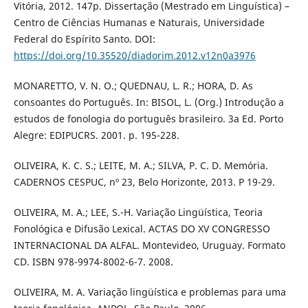
Vitória, 2012. 147p. Dissertação (Mestrado em Linguística) –
Centro de Ciências Humanas e Naturais, Universidade
Federal do Espírito Santo. DOI:
https://doi.org/10.35520/diadorim.2012.v12n0a3976
MONARETTO, V. N. O.; QUEDNAU, L. R.; HORA, D. As
consoantes do Português. In: BISOL, L. (Org.) Introdução a
estudos de fonologia do português brasileiro. 3a Ed. Porto
Alegre: EDIPUCRS. 2001. p. 195-228.
OLIVEIRA, K. C. S.; LEITE, M. A.; SILVA, P. C. D. Memória.
CADERNOS CESPUC, nº 23, Belo Horizonte, 2013. P 19-29.
OLIVEIRA, M. A.; LEE, S.-H. Variação Lingüística, Teoria
Fonológica e Difusão Lexical. ACTAS DO XV CONGRESSO
INTERNACIONAL DA ALFAL. Montevideo, Uruguay. Formato
CD. ISBN 978-9974-8002-6-7. 2008.
OLIVEIRA, M. A. Variação lingüística e problemas para uma