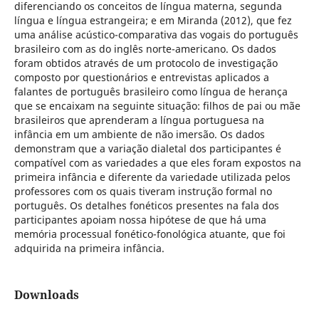
diferenciando os conceitos de língua materna, segunda
língua e língua estrangeira; e em Miranda (2012), que fez
uma análise acústico-comparativa das vogais do português
brasileiro com as do inglês norte-americano. Os dados
foram obtidos através de um protocolo de investigação
composto por questionários e entrevistas aplicados a
falantes de português brasileiro como língua de herança
que se encaixam na seguinte situação: filhos de pai ou mãe
brasileiros que aprenderam a língua portuguesa na
infância em um ambiente de não imersão. Os dados
demonstram que a variação dialetal dos participantes é
compatível com as variedades a que eles foram expostos na
primeira infância e diferente da variedade utilizada pelos
professores com os quais tiveram instrução formal no
português. Os detalhes fonéticos presentes na fala dos
participantes apoiam nossa hipótese de que há uma
memória processual fonético-fonológica atuante, que foi
adquirida na primeira infância.
Downloads