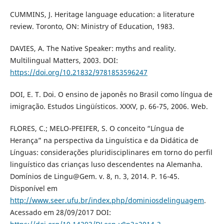
CUMMINS, J. Heritage language education: a literature
review. Toronto, ON: Ministry of Education, 1983.
DAVIES, A. The Native Speaker: myths and reality.
Multilingual Matters, 2003. DOI:
https://doi.org/10.21832/9781853596247
DOI, E. T. Doi. O ensino de japonês no Brasil como língua de
imigração. Estudos Lingüísticos. XXXV, p. 66-75, 2006. Web.
FLORES, C.; MELO-PFEIFER, S. O conceito “Língua de
Herança” na perspectiva da Linguística e da Didática de
Línguas: considerações pluridisciplinares em torno do perfil
linguístico das crianças luso descendentes na Alemanha.
Domínios de Lingu@Gem. v. 8, n. 3, 2014. P. 16-45.
Disponível em
http://www.seer.ufu.br/index.php/dominiosdelinguagem
.
Acessado em 28/09/2017 DOI: