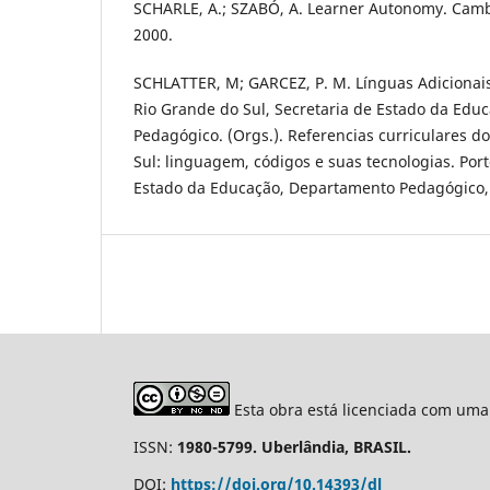
SCHARLE, A.; SZABÓ, A. Learner Autonomy. Cambr
2000.
SCHLATTER, M; GARCEZ, P. M. Línguas Adicionais 
Rio Grande do Sul, Secretaria de Estado da Ed
Pedagógico. (Orgs.). Referencias curriculares d
Sul: linguagem, códigos e suas tecnologias. Port
Estado da Educação, Departamento Pedagógico, 2
Esta obra está licenciada com uma
ISSN:
1980-5799. Uberlândia, BRASIL.
DOI:
https://doi.org/10.14393/dl