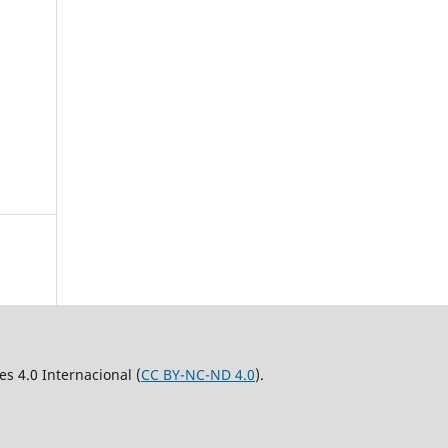
 4.0 Internacional (
CC BY-NC-ND 4.0
).