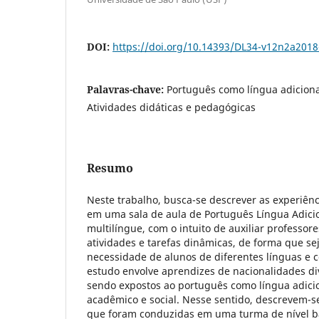
DOI:
https://doi.org/10.14393/DL34-v12n2a2018
Palavras-chave:
Português como língua adiciona
Atividades didáticas e pedagógicas
Resumo
Neste trabalho, busca-se descrever as experiênci
em uma sala de aula de Português Língua Adicio
multilíngue, com o intuito de auxiliar professo
atividades e tarefas dinâmicas, de forma que sej
necessidade de alunos de diferentes línguas e c
estudo envolve aprendizes de nacionalidades di
sendo expostos ao português como língua adicio
acadêmico e social. Nesse sentido, descrevem-se
que foram conduzidas em uma turma de nível bá