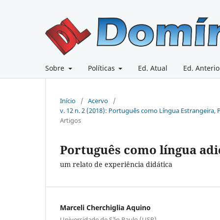
Sobre
Políticas
Ed. Atual
Ed. Anterio
Início
/
Acervo
/
v. 12 n. 2 (2018): Português como Língua Estrangeira
Artigos
Português como língua adi
um relato de experiência didática
Marceli Cherchiglia Aquino
Universidade de São Paulo (USP)