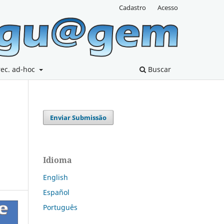
Cadastro
Acesso
rec. ad-hoc
Buscar
Enviar Submissão
Idioma
English
Español
Português