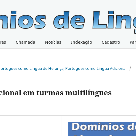
res
Chamada
Notícias
Indexação
Cadastro
Pa
, Português como Língua de Herança, Português como Língua Adicional
/
cional em turmas multilíngues