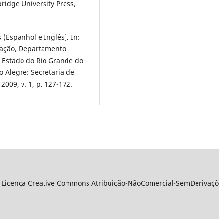
idge University Press,
(Espanhol e Inglês). In:
ucação, Departamento
o Estado do Rio Grande do
o Alegre: Secretaria de
009, v. 1, p. 127-172.
 Licença Creative Commons Atribuição-NãoComercial-SemDerivações