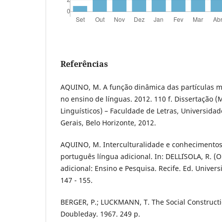
Referências
AQUINO, M. A função dinâmica das partículas m
no ensino de línguas. 2012. 110 f. Dissertação 
Linguísticos) – Faculdade de Letras, Universida
Gerais, Belo Horizonte, 2012.
AQUINO, M. Interculturalidade e conhecimentos 
português língua adicional. In: DELL´ISOLA, R. (
adicional: Ensino e Pesquisa. Recife. Ed. Univers
147 - 155.
BERGER, P.; LUCKMANN, T. The Social Constructio
Doubleday. 1967. 249 p.