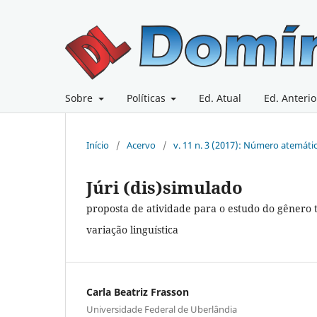
Sobre
Políticas
Ed. Atual
Ed. Anterio
Início
/
Acervo
/
v. 11 n. 3 (2017): Número atemáti
Júri (dis)simulado
proposta de atividade para o estudo do gênero t
variação linguística
Carla Beatriz Frasson
Universidade Federal de Uberlândia