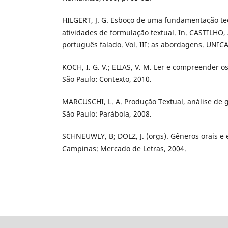
HILGERT, J. G. Esboço de uma fundamentação te
atividades de formulação textual. In. CASTILHO, 
português falado. Vol. III: as abordagens. UNIC
KOCH, I. G. V.; ELIAS, V. M. Ler e compreender os
São Paulo: Contexto, 2010.
MARCUSCHI, L. A. Produção Textual, análise de
São Paulo: Parábola, 2008.
SCHNEUWLY, B; DOLZ, J. (orgs). Gêneros orais e e
Campinas: Mercado de Letras, 2004.