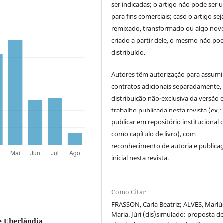
ser indicadas; o artigo não pode ser 
para fins comerciais; caso o artigo sej
remixado, transformado ou algo novo
criado a partir dele, o mesmo não pod
distribuído.
Autores têm autorização para assumi
contratos adicionais separadamente,
distribuição não-exclusiva da versão 
trabalho publicada nesta revista (ex.:
publicar em repositório institucional 
como capítulo de livro), com
reconhecimento de autoria e publica
inicial nesta revista.
Como Citar
FRASSON, Carla Beatriz; ALVES, Marlú
Maria. Júri (dis)simulado: proposta d
e Uberlândia