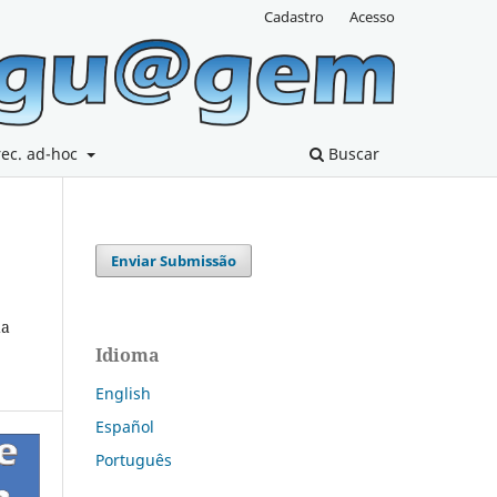
Cadastro
Acesso
rec. ad-hoc
Buscar
Enviar Submissão
da
Idioma
English
Español
Português