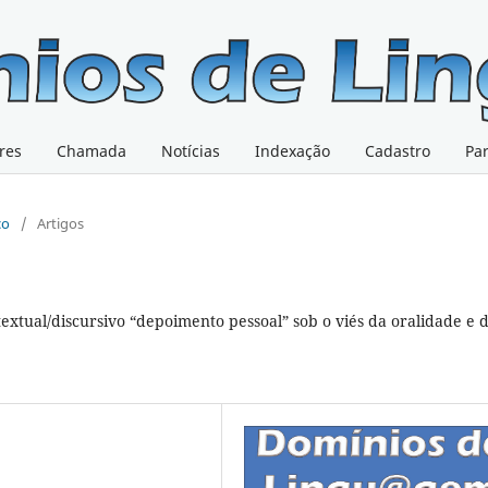
res
Chamada
Notícias
Indexação
Cadastro
Pa
co
/
Artigos
extual/discursivo “depoimento pessoal” sob o viés da oralidade e 