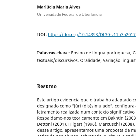
Marlúcia Maria Alves
Universidade Federal de Uberlândia
DOI:
https://doi.org/10.14393/DL30-v11n3a2017
Palavras-chave:
Ensino de língua portuguesa, 
textuais/discursivos, Oralidade, Variação linguís
Resumo
Este artigo evidencia que o trabalho adaptado co
designado como “Júri (dis)simulado”, configura
letramento realizada num contexto significativ
Respaldamo-nos teoricamente em Bakhtin (2003)
Dettoni (2001), Hilgert (1996), Marcuschi (2008)
desse artigo, apresentamos uma proposta de ma