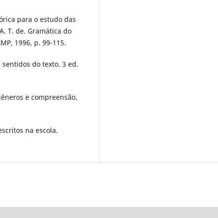
órica para o estudo das
A. T. de. Gramática do
AMP, 1996, p. 99-115.
 sentidos do texto. 3 ed.
 gêneros e compreensão.
scritos na escola.