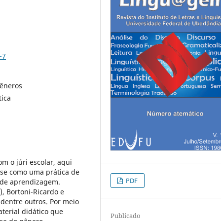
-7
Gêneros
tica
m o júri escolar, aqui
-se como uma prática de
PDF
o de aprendizagem.
, Bortoni-Ricardo e
, dentre outros. Por meio
terial didático que
Publicado