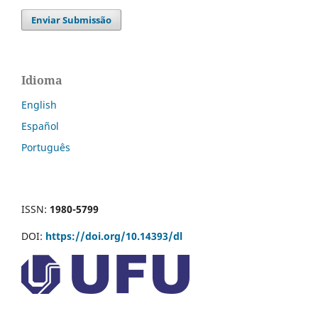
Enviar Submissão
Idioma
English
Español
Português
ISSN:
1980-5799
DOI:
https://doi.org/10.14393/dl