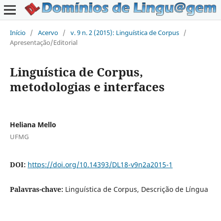
Início
/
Acervo
/
v. 9 n. 2 (2015): Linguística de Corpus
/
Apresentação/Editorial
Linguística de Corpus,
metodologias e interfaces
Heliana Mello
UFMG
DOI:
https://doi.org/10.14393/DL18-v9n2a2015-1
Palavras-chave:
Linguística de Corpus, Descrição de Língua