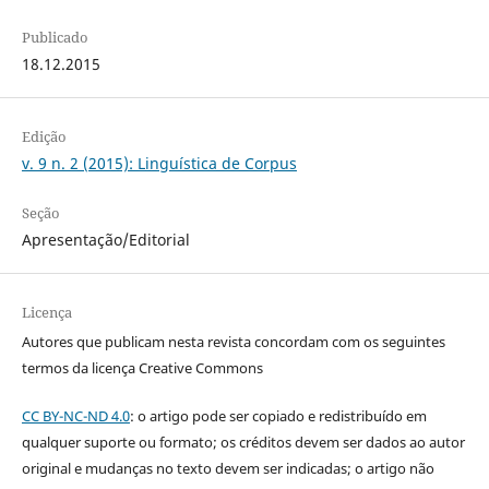
Publicado
18.12.2015
Edição
v. 9 n. 2 (2015): Linguística de Corpus
Seção
Apresentação/Editorial
Licença
Autores que publicam nesta revista concordam com os seguintes
termos da licença Creative Commons
CC BY-NC-ND 4.0
: o artigo pode ser copiado e redistribuído em
qualquer suporte ou formato; os créditos devem ser dados ao autor
original e mudanças no texto devem ser indicadas; o artigo não