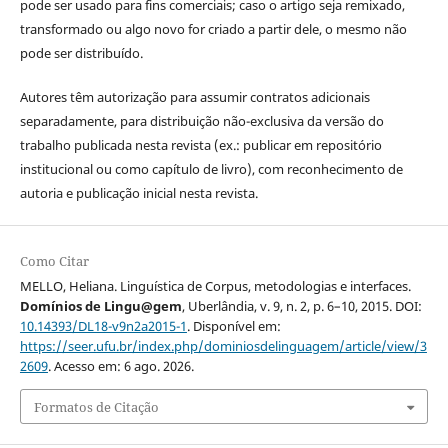
pode ser usado para fins comerciais; caso o artigo seja remixado,
transformado ou algo novo for criado a partir dele, o mesmo não
pode ser distribuído.
Autores têm autorização para assumir contratos adicionais
separadamente, para distribuição não-exclusiva da versão do
trabalho publicada nesta revista (ex.: publicar em repositório
institucional ou como capítulo de livro), com reconhecimento de
autoria e publicação inicial nesta revista.
Como Citar
MELLO, Heliana. Linguística de Corpus, metodologias e interfaces.
Domínios de Lingu@gem
, Uberlândia, v. 9, n. 2, p. 6–10, 2015. DOI:
10.14393/DL18-v9n2a2015-1
. Disponível em:
https://seer.ufu.br/index.php/dominiosdelinguagem/article/view/3
2609
. Acesso em: 6 ago. 2026.
Formatos de Citação