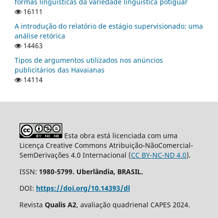
formas linguísticas da variedade linguística potiguar
16111
A introdução do relatório de estágio supervisionado: uma
análise retórica
14463
Tipos de argumentos utilizados nos anúncios
publicitários das Havaianas
14114
Esta obra está licenciada com uma
Licença Creative Commons Atribuição-NãoComercial-
SemDerivações 4.0 Internacional (
CC BY-NC-ND 4.0
).
ISSN:
1980-5799. Uberlândia, BRASIL.
DOI:
https://doi.org/10.14393/dl
Revista
Qualis A2
, avaliação quadrienal CAPES 2024.