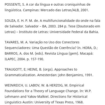
POSSENTI, S. A cor da língua e outras croniquinhas de
lingüística. Campinas: Mercado das Letras/ALB, 2001.
SOUZA, E. H. P. M. de. A multifuncionalidade do onde na fala
de Salvador. Salvador – BA, 2003. 284 p. Tese (Doutorado em
Letras) – Instituto de Letras: Universidade Federal da Bahia.
TAVARES, M. A. Variação no Uso dos Conectores
Sequenciadores: Uma Questão de Coerência? In. HORA, D.;
BARROS, A. dos M. (eds). Revista Língua (gem). Macapá:
ILAPEC, 2004. p. 157-190.
TRAUGOTT, E; HEINE, B. (orgs). Approaches to
Grammaticalization. Amesterdan: John Benjamins, 1991.
WEINREICH, U. LABOV, W. & HERZOG, M. Empirical
Foundations for a Theory of Language Change. In: W.P.
Lehmann and Yakov Malkiel. Directions for Historical
Linguistics Austin: University of Texas Press, 1968.