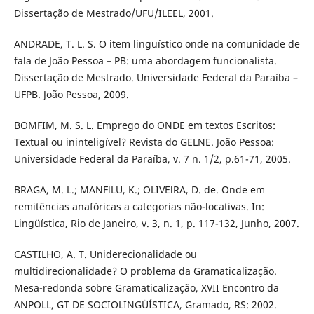
Dissertação de Mestrado/UFU/ILEEL, 2001.
ANDRADE, T. L. S. O item linguístico onde na comunidade de
fala de João Pessoa – PB: uma abordagem funcionalista.
Dissertação de Mestrado. Universidade Federal da Paraíba –
UFPB. João Pessoa, 2009.
BOMFIM, M. S. L. Emprego do ONDE em textos Escritos:
Textual ou ininteligível? Revista do GELNE. João Pessoa:
Universidade Federal da Paraíba, v. 7 n. 1/2, p.61-71, 2005.
BRAGA, M. L.; MANFlLU, K.; OLIVElRA, D. de. Onde em
remitências anafóricas a categorias não-locativas. In:
Lingüística, Rio de Janeiro, v. 3, n. 1, p. 117-132, Junho, 2007.
CASTILHO, A. T. Uniderecionalidade ou
multidirecionalidade? O problema da Gramaticalização.
Mesa-redonda sobre Gramaticalização, XVII Encontro da
ANPOLL, GT DE SOCIOLINGÜÍSTICA, Gramado, RS: 2002.