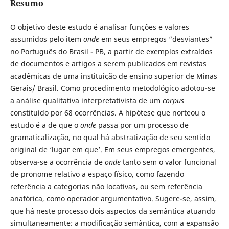
Resumo
O objetivo deste estudo é analisar funções e valores
assumidos pelo item
onde
em seus empregos “desviantes”
no Português do Brasil - PB, a partir de exemplos extraídos
de documentos e artigos a serem publicados em revistas
acadêmicas de uma instituição de ensino superior de Minas
Gerais/ Brasil. Como procedimento metodológico adotou-se
a análise qualitativa interpretativista de um
corpus
constituído por 68 ocorrências. A hipótese que norteou o
estudo é a de que o
onde
passa por um processo de
gramaticalização, no qual há abstratização de seu sentido
original de ‘lugar em que’. Em seus empregos emergentes,
observa-se a ocorrência de
onde
tanto sem o valor funcional
de pronome relativo a espaço físico, como fazendo
referência a categorias não locativas, ou sem referência
anafórica, como operador argumentativo. Sugere-se, assim,
que há neste processo dois aspectos da semântica atuando
simultaneamente
:
a modificação semântica, com a expansão