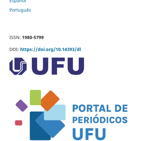
Español
Português
ISSN:
1980-5799
DOI:
https://doi.org/10.14393/dl