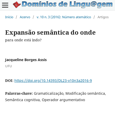
Início
/
Acervo
/
v. 10 n. 3 (2016): Número atemático
/
Artigos
Expansão semântica do onde
para onde está indo?
Jacqueline Borges Assis
UFU
DOI:
https://doi.org/10.14393/DL23-v10n3a2016-9
Palavras-chave:
Gramaticalização, Modificação semântica,
Semântica cognitiva, Operador argumentativo