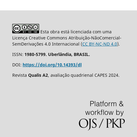
Esta obra está licenciada com uma
Licença Creative Commons Atribuição-NãoComercial-
SemDerivações 4.0 Internacional (
CC BY-NC-ND 4.0
).
ISSN:
1980-5799. Uberlândia, BRASIL.
DOI:
https://doi.org/10.14393/dl
Revista
Qualis A2
, avaliação quadrienal CAPES 2024.