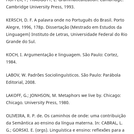
Cambridge University Press, 1993.
KERSCH, D. F. A palavra onde no Português do Brasil. Porto
Alegre, 1996, 178p. Dissertação (Mestrado em Estudos da
Linguagem) Instituto de Letras, Universidade Federal do Rio
Grande do Sul.
KOCH, I. Argumentação e linguagem. São Paulo: Cortez,
1984.
LABOV, W. Padrões Sociolinguísticos. São Paulo: Parábola
Editorial, 2008.
LAKOFF, G.; JONHSON, M. Metaphors we live by. Chicago:
Chicago. University Press, 1980.
OLIVEIRA, R. P. de. Os caminhos de onde: uma contribuição
da Semântica ao ensino da língua materna. In: CABRAL, L.
G.; GORSKI. E. (orgs). Linguística e ensino: reflexões para a