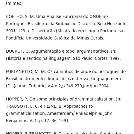
(mimeo)
COELHO, S. M. Uma Análise Funcional do ONDE no
Português Brasileiro: da Sintaxe ao Discurso. Belo Horizonte,
2001, 123 p. Dissertação (Mestrado em Língua Portuguesa) -
Pontifícia Universidade Católica de Minas Gerais.
DUCROT, O. Argumentação e topoi argumentativos. In:
História e sentido na linguagem. São Paulo: Cortez, 1989.
FURLANETTO, M. M. Os caminhos de onde no português do
Brasil: instrumentos linguísticos e deriva. Linguagem em
(Dis)curso. Tubarão, v.4 n.2,p.249-279,jan/jun.2004.
HOPPER, P. On some principles of grammaticalization. In:
TRAUGOTT, E. C. e HEINE. B. Approaches to
grammaticalization. Amesterdam/ Philadelphia: John
Benjamins. V. 1. p. 17- 36, 1991.
HOPPER, P; TRAUGOTT, E. Grammaticalization. Cambridge: