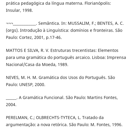
prática pedagógica da língua materna. Florianópolis:
Insular, 1998.
¬¬¬_____________. Semântica. In: MUSSALIM, F.; BENTES, A. C.
(orgs). Introdução à Linguística: domínios e fronteiras. São
Paulo: Cortez, 2001, p.17-46.
MATTOS E SILVA, R. V. Estruturas trecentistas: Elementos
para uma gramática do português arcaico. Lisboa: Imprensa
Nacional/Casa da Moeda, 1989.
NEVES, M. H. M. Gramática dos Usos do Português. São
Paulo: UNESP, 2000.
______. A Gramática Funcional. São Paulo: Martins Fontes,
2004.
PERELMAN, C.; OLBRECHTS-TYTECA, L. Tratado da
argumentação: a nova retórica. São Paulo: M. Fontes, 1996.