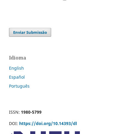
Enviar Submissão
Idioma
English
Español
Português
ISSN:
1980-5799
DOI:
https://doi.org/10.14393/dl