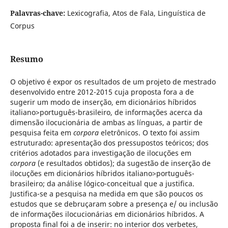
Palavras-chave:
Lexicografia, Atos de Fala, Linguística de
Corpus
Resumo
O objetivo é expor os resultados de um projeto de mestrado
desenvolvido entre 2012-2015 cuja proposta fora a de
sugerir um modo de inserção, em dicionários híbridos
italiano>português-brasileiro, de informações acerca da
dimensão ilocucionária de ambas as línguas, a partir de
pesquisa feita em
corpora
eletrônicos. O texto foi assim
estruturado: apresentação dos pressupostos teóricos; dos
critérios adotados para investigação de ilocuções em
corpora
(e resultados obtidos); da sugestão de inserção de
ilocuções em dicionários híbridos italiano>português-
brasileiro; da análise lógico-conceitual que a justifica.
Justifica-se a pesquisa na medida em que são poucos os
estudos que se debruçaram sobre a presença e/ ou inclusão
de informações ilocucionárias em dicionários híbridos. A
proposta final foi a de inserir: no interior dos verbetes,