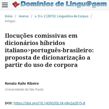
Início
/
Acervo
/
v. 9 n. 2 (2015): Linguística de Corpus
/
Artigos
Ilocuções comissivas em
dicionários híbridos
italiano>português-brasileiro:
proposta de dicionarização a
partir do uso de corpora
Renato Railo Ribeiro
Universidade de São Paulo
DOI:
https://doi.org/10.14393/DL18-v9n2a2015-8