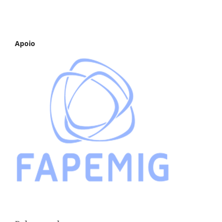
Apoio