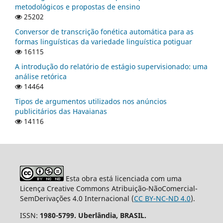
metodológicos e propostas de ensino
25202
Conversor de transcrição fonética automática para as
formas linguísticas da variedade linguística potiguar
16115
A introdução do relatório de estágio supervisionado: uma
análise retórica
14464
Tipos de argumentos utilizados nos anúncios
publicitários das Havaianas
14116
Esta obra está licenciada com uma
Licença Creative Commons Atribuição-NãoComercial-
SemDerivações 4.0 Internacional (
CC BY-NC-ND 4.0
).
ISSN:
1980-5799. Uberlândia, BRASIL.