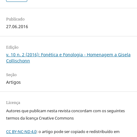
Publicado
27.06.2016
Edição
v. 10 n. 2 (2016): Fonética e Fonologia - Homenagem a Gisela
Collischonn
Seção
Artigos
Licença
Autores que publicam nesta revista concordam com os seguintes
termos da licença Creative Commons
CC BY-NC-ND 4.0
: o artigo pode ser copiado e redistribuído em