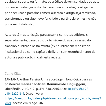
qualquer suporte ou formato; os créditos devem ser dados ao autor
original e mudanças no texto devem ser indicadas; o artigo não
pode ser usado para fins comerciais; caso o artigo seja remixado,
transformado ou algo novo for criado a partir dele, o mesmo não
pode ser distribuído.
Autores têm autorização para assumir contratos adicionais
separadamente, para distribuição não-exclusiva da versão do
trabalho publicada nesta revista (ex.: publicar em repositório
institucional ou como capítulo de livro), com reconhecimento de
autoria e publicação inicial nesta revista.
Como Citar
SANTANA, Arthur Pereira. Uma abordagem fonológica para as
postônicas médias não-finais.
Domínios de Lingu@gem
,
Uberlândia, v. 10, n. 2, p. 494–518, 2016. DOI:
10.14393/DL22-
v10n2a2016-4
. Disponível em:
https://seer.ufu.br/index.php/dominiosdelinguagem/article/view/3
2021
. Acesso em: 9 ago. 2026.