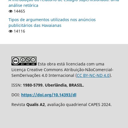
análise retórica
14465
Tipos de argumentos utilizados nos anúncios
publicitários das Havaianas
14116
Esta obra está licenciada com uma
Licença Creative Commons Atribuição-NãoComercial-
SemDerivações 4.0 Internacional (
CC BY-NC-ND 4.0
).
ISSN:
1980-5799. Uberlândia, BRASIL.
DOI:
https://doi.org/10.14393/dl
Revista
Qualis A2
, avaliação quadrienal CAPES 2024.