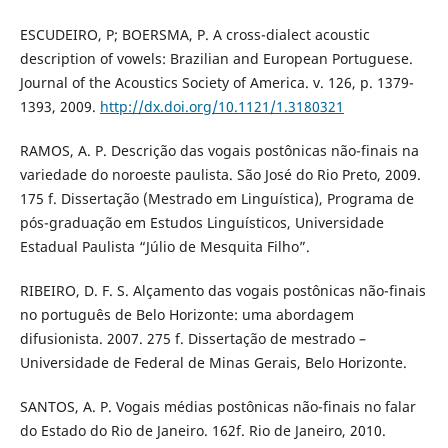
ESCUDEIRO, P; BOERSMA, P. A cross-dialect acoustic
description of vowels: Brazilian and European Portuguese.
Journal of the Acoustics Society of America. v. 126, p. 1379-
1393, 2009.
http://dx.doi.org/10.1121/1.3180321
RAMOS, A. P. Descrição das vogais postônicas não-finais na
variedade do noroeste paulista. São José do Rio Preto, 2009.
175 f. Dissertação (Mestrado em Linguística), Programa de
pós-graduação em Estudos Linguísticos, Universidade
Estadual Paulista “Júlio de Mesquita Filho”.
RIBEIRO, D. F. S. Alçamento das vogais postônicas não-finais
no português de Belo Horizonte: uma abordagem
difusionista. 2007. 275 f. Dissertação de mestrado –
Universidade de Federal de Minas Gerais, Belo Horizonte.
SANTOS, A. P. Vogais médias postônicas não-finais no falar
do Estado do Rio de Janeiro. 162f. Rio de Janeiro, 2010.