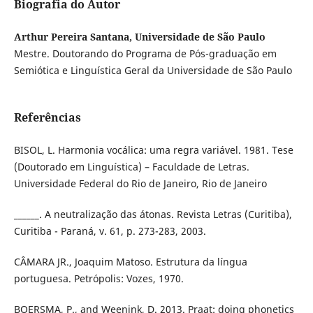
Biografia do Autor
Arthur Pereira Santana, Universidade de São Paulo
Mestre. Doutorando do Programa de Pós-graduação em
Semiótica e Linguística Geral da Universidade de São Paulo
Referências
BISOL, L. Harmonia vocálica: uma regra variável. 1981. Tese
(Doutorado em Linguística) – Faculdade de Letras.
Universidade Federal do Rio de Janeiro, Rio de Janeiro
______. A neutralização das átonas. Revista Letras (Curitiba),
Curitiba - Paraná, v. 61, p. 273-283, 2003.
CÂMARA JR., Joaquim Matoso. Estrutura da língua
portuguesa. Petrópolis: Vozes, 1970.
BOERSMA, P., and Weenink, D. 2013. Praat: doing phonetics