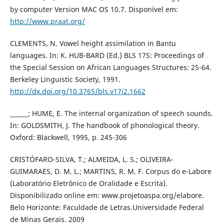
by computer Version MAC OS 10.7. Disponível em:
http://www.praat.org/
CLEMENTS, N. Vowel height assimilation in Bantu
languages. In: K. HUB-BARD (Ed.) BLS 17S: Proceedings of
the Special Session on African Languages Structures: 25-64.
Berkeley Linguistic Society, 1991.
http://dx.doi.org/10.3765/bls.v17i2.1662
______; HUME, E. The internal organization of speech sounds.
In: GOLDSMITH, J. The handbook of phonological theory.
Oxford: Blackwell, 1995, p. 245-306
CRISTÓFARO-SILVA, T.; ALMEIDA, L. S.; OLIVEIRA-
GUIMARAES, D. M. L.; MARTINS, R. M. F. Corpus do e-Labore
(Laboratório Eletrônico de Oralidade e Escrita).
Disponibilizado online em: www.projetoaspa.org/elabore.
Belo Horizonte: Faculdade de Letras.Universidade Federal
de Minas Gerais. 2009