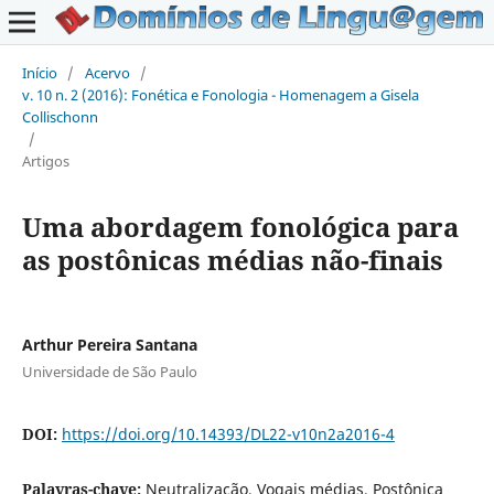
Início
/
Acervo
/
v. 10 n. 2 (2016): Fonética e Fonologia - Homenagem a Gisela
Collischonn
/
Artigos
Uma abordagem fonológica para
as postônicas médias não-finais
Arthur Pereira Santana
Universidade de São Paulo
DOI:
https://doi.org/10.14393/DL22-v10n2a2016-4
Palavras-chave:
Neutralização, Vogais médias, Postônica