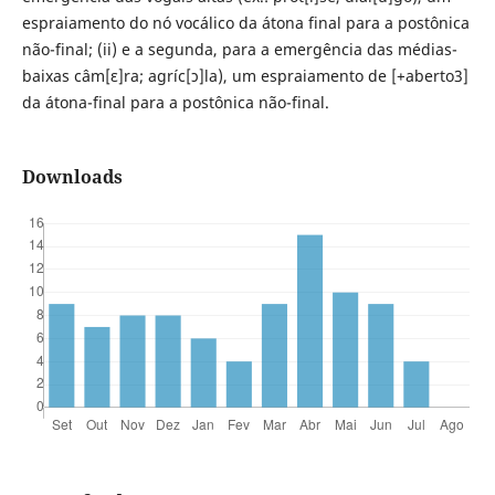
espraiamento do nó vocálico da átona final para a postônica
não-final; (ii) e a segunda, para a emergência das médias-
baixas câm[ɛ]ra; agríc[ɔ]la), um espraiamento de [+aberto3]
da átona-final para a postônica não-final.
Downloads