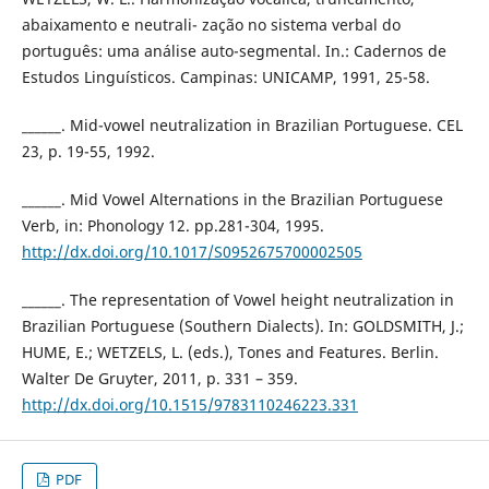
abaixamento e neutrali- zação no sistema verbal do
português: uma análise auto-segmental. In.: Cadernos de
Estudos Linguísticos. Campinas: UNICAMP, 1991, 25-58.
______. Mid-vowel neutralization in Brazilian Portuguese. CEL
23, p. 19-55, 1992.
______. Mid Vowel Alternations in the Brazilian Portuguese
Verb, in: Phonology 12. pp.281-304, 1995.
http://dx.doi.org/10.1017/S0952675700002505
______. The representation of Vowel height neutralization in
Brazilian Portuguese (Southern Dialects). In: GOLDSMITH, J.;
HUME, E.; WETZELS, L. (eds.), Tones and Features. Berlin.
Walter De Gruyter, 2011, p. 331 – 359.
http://dx.doi.org/10.1515/9783110246223.331
PDF