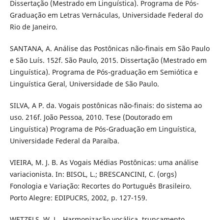
Dissertação (Mestrado em Linguística). Programa de Pós-
Graduação em Letras Vernáculas, Universidade Federal do
Rio de Janeiro.
SANTANA, A. Análise das Postônicas não-finais em São Paulo
e São Luís. 152f. São Paulo, 2015. Dissertação (Mestrado em
Linguística). Programa de Pós-graduação em Semiótica e
Linguística Geral, Universidade de São Paulo.
SILVA, A P. da. Vogais postônicas não-finais: do sistema ao
uso. 216f. João Pessoa, 2010. Tese (Doutorado em
Linguística) Programa de Pós-Graduação em Linguística,
Universidade Federal da Paraíba.
VIEIRA, M. J. B. As Vogais Médias Postônicas: uma análise
variacionista. In: BISOL, L.; BRESCANCINI, C. (orgs)
Fonologia e Variação: Recortes do Português Brasileiro.
Porto Alegre: EDIPUCRS, 2002, p. 127-159.
WETZELS, W. L.. Harmonização vocálica, truncamento,