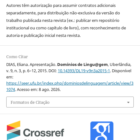
Autores têm autorização para assumir contratos adicionais
separadamente, para distribuição não-exclusiva da versão do
trabalho publicada nesta revista (ex.: publicar em repositório
institucional ou como capítulo de livro), com reconhecimento de
autoria e publicação inicial nesta revista.
Como Citar
DIAS, Eliana. Apresentação.
Domínios de Lingu@gem
, Uberlândia,
v. 9, n. 3, p. 6–12, 2015. DOI:
10.14393/DL19-v9n3a2015-1
. Disponível
em:
https://seer.ufu.br/index.php/dominiosdelinguagem/article/view/3
1074
. Acesso em: 8 ago. 2026.
Formatos de Citação