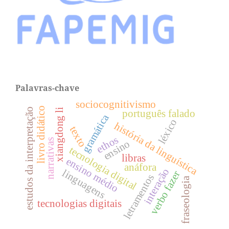
Palavras-chave
sociocognitivismo
livro didático
estudos da interpretação
xiangdong li
português falado
gramática
léxico
história da linguística
texto
ethos
narrativas
ensino
tecnologia digital
libras
ensino médio
anáfora
interação
linguagens
verbo fazer
letramentos
fraseologia
tecnologias digitais