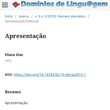
Início
/
Acervo
/
v. 9 n. 3 (2015): Número atemático
/
Apresentação/Editorial
Apresentação
Eliana Dias
UFU
DOI:
https://doi.org/10.14393/DL19-v9n3a2015-1
Resumo
Apresentação.