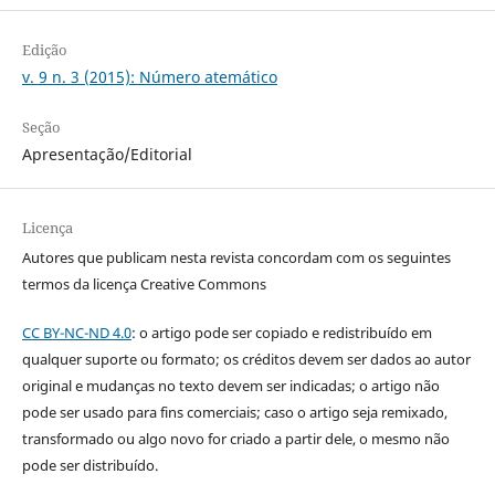
Edição
v. 9 n. 3 (2015): Número atemático
Seção
Apresentação/Editorial
Licença
Autores que publicam nesta revista concordam com os seguintes
termos da licença Creative Commons
CC BY-NC-ND 4.0
: o artigo pode ser copiado e redistribuído em
qualquer suporte ou formato; os créditos devem ser dados ao autor
original e mudanças no texto devem ser indicadas; o artigo não
pode ser usado para fins comerciais; caso o artigo seja remixado,
transformado ou algo novo for criado a partir dele, o mesmo não
pode ser distribuído.