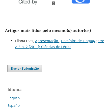
0
Artigos mais lidos pelo mesmo(s) autor(es)
Eliana Dias,
Apresentação
,
Domínios de Lingu@gem:
v. 5 n. 2 (2011): Ciências do Léxico
Enviar Submissão
Idioma
English
Español