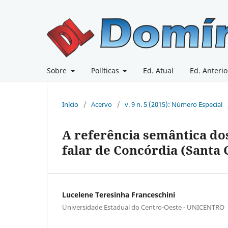
Sobre
Políticas
Ed. Atual
Ed. Anterio
Início
/
Acervo
/
v. 9 n. 5 (2015): Número Especial
A referência semântica do
falar de Concórdia (Santa 
Lucelene Teresinha Franceschini
Universidade Estadual do Centro-Oeste - UNICENTRO