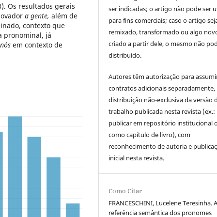
. Os resultados gerais
ser indicadas; o artigo não pode ser 
inovador
a gente,
além de
para fins comerciais; caso o artigo sej
inado, contexto que
remixado, transformado ou algo novo
 pronominal, já
criado a partir dele, o mesmo não pod
nós
em contexto de
distribuído.
Autores têm autorização para assumi
contratos adicionais separadamente,
distribuição não-exclusiva da versão 
trabalho publicada nesta revista (ex.:
publicar em repositório institucional 
como capítulo de livro), com
reconhecimento de autoria e publica
inicial nesta revista.
Como Citar
FRANCESCHINI, Lucelene Teresinha. 
referência semântica dos pronomes