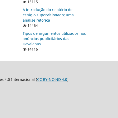
16115
A introdução do relatório de
estágio supervisionado: uma
análise retórica
14464
Tipos de argumentos utilizados nos
anúncios publicitários das
Havaianas
14116
 4.0 Internacional (
CC BY-NC-ND 4.0
).