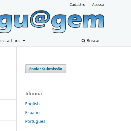
Cadastro
Acesso
rec. ad-hoc
Buscar
Enviar Submissão
Idioma
English
Español
Português