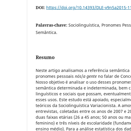
DOI:
https://doi.org/10.14393/DLE-v9n5a2015-1
Palavras-chave:
Sociolinguística, Pronomes Pess
Semântica.
Resumo
Neste artigo analisamos a referência semântica 
pronomes pessoais
nós
/
a gente
no falar de Conc
Nosso objetivo é analisar o uso desses pronome
semântica determinada e indeterminada, bem c
linguísticos e sociais que possam, eventualment
esses usos. Este estudo está apoiado, especial
teóricos da Sociolinguística Variacionista. A amo
entrevistas, coletadas entre os anos de 2007 e 2
duas faixas etárias
(26 a 45 anos; 50 anos ou mai
feminino) e três níveis de escolaridade (fundame
ensino médio). Para a análise estatística dos dad