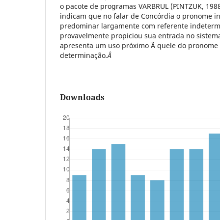
o pacote de programas VARBRUL (PINTZUK, 1988)
indicam que no falar de Concórdia o pronome 
predominar largamente com referente indeterm
provavelmente propiciou sua entrada no sistema
apresenta um uso próximo Ã quele do pronome
determinação
.Â
Downloads