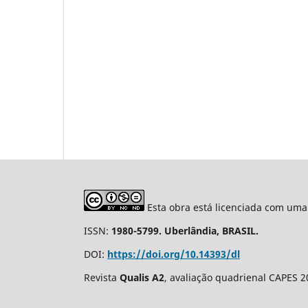
Esta obra está licenciada com uma
ISSN:
1980-5799. Uberlândia, BRASIL.
DOI:
https://doi.org/10.14393/dl
Revista
Qualis A2
, avaliação quadrienal CAPES 2