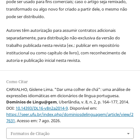
pode ser usado para fins comerciais; caso o artigo seja remixado,
transformado ou algo novo for criado a partir dele, o mesmo não
pode ser distribuído.
Autores têm autorização para assumir contratos adicionais
separadamente, para distribuição não-exclusiva da versão do
trabalho publicada nesta revista (ex.: publicar em repositório
institucional ou como capítulo de livro), com reconhecimento de
autoria e publicação inicial nesta revista.
Como Citar
CARVALHO, Gislene Lima. "Dar uma colher de chá": uma análise de
expressões idiomáticas em dicionários de língua portuguesa.
Domínios de Lingu@gem
, Uberlândia, v. 8, n. 2, p. 164–177, 2014.
DOI:
10.14393/DL16-v8n2a2014-9
. Disponível em:
https://seer.ufu.br/index.php/dominiosdelinguagem/article/view/2
7631
. Acesso em: 7 ago. 2026.
Formatos de Citação