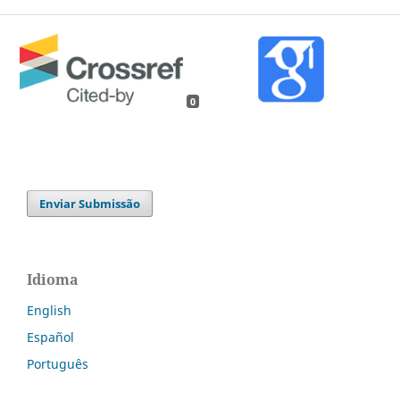
0
Enviar Submissão
Idioma
English
Español
Português