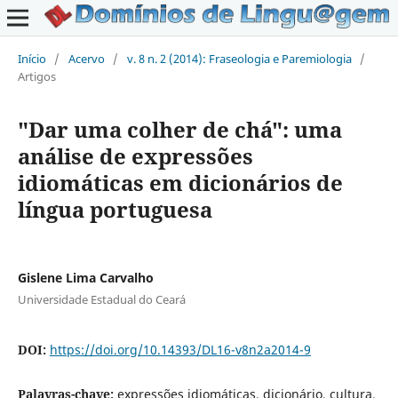
Início
/
Acervo
/
v. 8 n. 2 (2014): Fraseologia e Paremiologia
/
Artigos
"Dar uma colher de chá": uma
análise de expressões
idiomáticas em dicionários de
língua portuguesa
Gislene Lima Carvalho
Universidade Estadual do Ceará
DOI:
https://doi.org/10.14393/DL16-v8n2a2014-9
Palavras-chave:
expressões idiomáticas, dicionário, cultura.