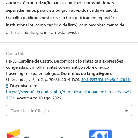
Autores têm autorização para assumir contratos adicionais
separadamente, para distribuição não-exclusiva da versão do
trabalho publicada nesta revista (ex.: publicar em repositório
institucional ou como capítulo de livro), com reconhecimento de
autoria e publicação inicial nesta revista.
Como Citar
PIRES, Caroline de Castro. De composição sintática a expressões
congeladas: um olhar sintático-semântico sobre o léxico
fraseológico e paremiológico.
Domínios de Lingu@gem
,
Uberlândia, v. 8, n. 2, p. 70–86, 2014. DOI:
10.14393/DL16-v8n2a2014-
5
. Disponível em:
https://seer.ufu.br/index.php/dominiosdelinguagem/article/view/2
7334
. Acesso em: 10 ago. 2026.
Formatos de Citação