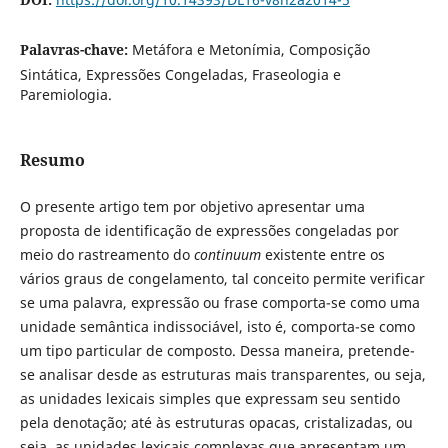
Palavras-chave:
Metáfora e Metonímia, Composição
Sintática, Expressões Congeladas, Fraseologia e
Paremiologia.
Resumo
O presente artigo tem por objetivo apresentar uma
proposta de identificação de expressões congeladas por
meio do rastreamento do
continuum
existente entre os
vários graus de congelamento, tal conceito permite verificar
se uma palavra, expressão ou frase comporta-se como uma
unidade semântica indissociável, isto é, comporta-se como
um tipo particular de composto. Dessa maneira, pretende-
se analisar desde as estruturas mais transparentes, ou seja,
as unidades lexicais simples que expressam seu sentido
pela denotação; até às estruturas opacas, cristalizadas, ou
seja, as unidades lexicais complexas que apresentam um