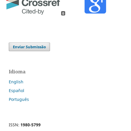
0
Enviar Submissão
Idioma
English
Español
Português
ISSN:
1980-5799