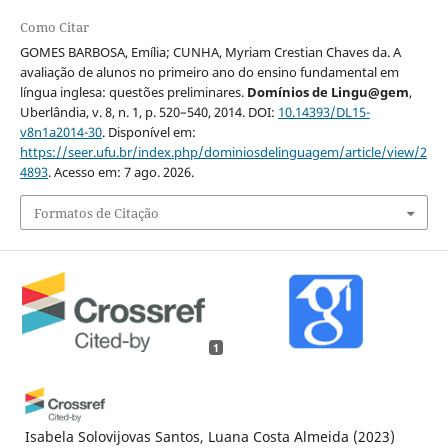
Como Citar
GOMES BARBOSA, Emília; CUNHA, Myriam Crestian Chaves da. A
avaliação de alunos no primeiro ano do ensino fundamental em
língua inglesa: questões preliminares.
Domínios de Lingu@gem
,
Uberlândia, v. 8, n. 1, p. 520–540, 2014. DOI:
10.14393/DL15-
v8n1a2014-30
. Disponível em:
https://seer.ufu.br/index.php/dominiosdelinguagem/article/view/2
4893
. Acesso em: 7 ago. 2026.
Formatos de Citação
1
Isabela Solovijovas Santos, Luana Costa Almeida
(2023)