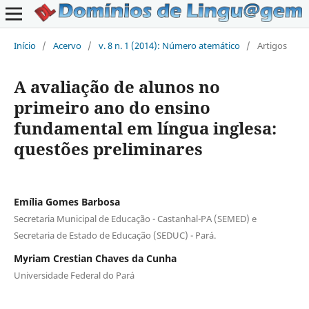
Início
/
Acervo
/
v. 8 n. 1 (2014): Número atemático
/
Artigos
A avaliação de alunos no
primeiro ano do ensino
fundamental em língua inglesa:
questões preliminares
Emília Gomes Barbosa
Secretaria Municipal de Educação - Castanhal-PA (SEMED) e
Secretaria de Estado de Educação (SEDUC) - Pará.
Myriam Crestian Chaves da Cunha
Universidade Federal do Pará