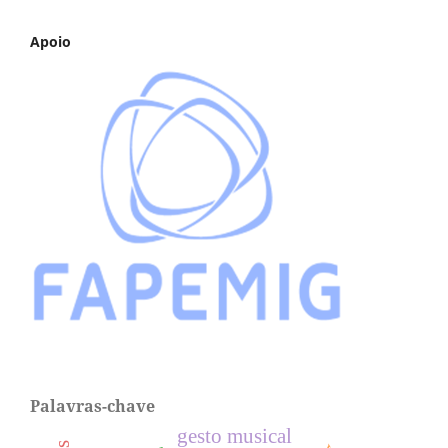
Apoio
Palavras-chave
gesto musical