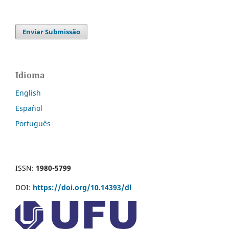
Enviar Submissão
Idioma
English
Español
Português
ISSN:
1980-5799
DOI:
https://doi.org/10.14393/dl