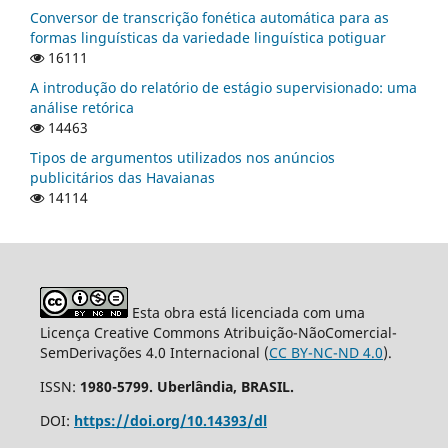
Conversor de transcrição fonética automática para as
formas linguísticas da variedade linguística potiguar
16111
A introdução do relatório de estágio supervisionado: uma
análise retórica
14463
Tipos de argumentos utilizados nos anúncios
publicitários das Havaianas
14114
Esta obra está licenciada com uma
Licença Creative Commons Atribuição-NãoComercial-
SemDerivações 4.0 Internacional (
CC BY-NC-ND 4.0
).
ISSN:
1980-5799. Uberlândia, BRASIL.
DOI:
https://doi.org/10.14393/dl