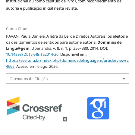
institucional ou como capítulo de livro), com reconhecimento de
autoria e publicação inicial nesta revista.
Como Citar
PAVAN, Paula Daniele. A letra da Lei de Direitos Autorais: os efeitos e
os deslizamentos de sentidos para autor e autoria.
Domínios de
Lingu@gem
, Uberlândia, v. 8, n. 1, p. 356–380, 2014. DOI:
10.14393/DL15-v8n1a2014-20
. Disponível em:
https://seer.ufu.br/index.php/dominiosdelinguagem/article/view/2
4665
. Acesso em: 6 ago. 2026.
Formatos de Citação
0