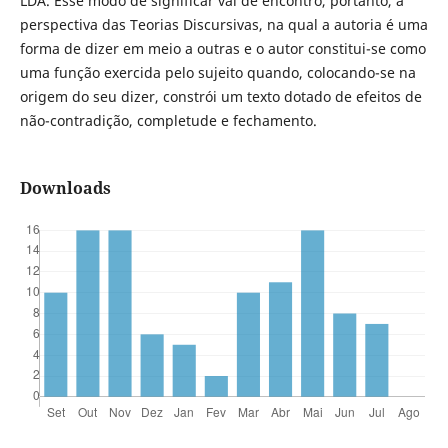
LDA. Esse modo de significar vai de encontro, portanto, à
perspectiva das Teorias Discursivas, na qual a autoria é uma
forma de dizer em meio a outras e o autor constitui-se como
uma função exercida pelo sujeito quando, colocando-se na
origem do seu dizer, constrói um texto dotado de efeitos de
não-contradição, completude e fechamento.
Downloads