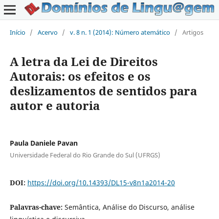
Início
/
Acervo
/
v. 8 n. 1 (2014): Número atemático
/
Artigos
A letra da Lei de Direitos
Autorais: os efeitos e os
deslizamentos de sentidos para
autor e autoria
Paula Daniele Pavan
Universidade Federal do Rio Grande do Sul (UFRGS)
DOI:
https://doi.org/10.14393/DL15-v8n1a2014-20
Palavras-chave:
Semântica, Análise do Discurso, análise