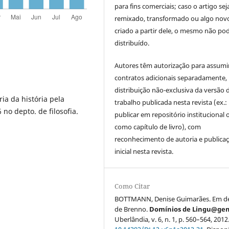
para fins comerciais; caso o artigo sej
remixado, transformado ou algo novo
criado a partir dele, o mesmo não pod
distribuído.
Autores têm autorização para assumi
contratos adicionais separadamente,
distribuição não-exclusiva da versão 
ia da história pela
trabalho publicada nesta revista (ex.:
no depto. de filosofia.
publicar em repositório institucional 
como capítulo de livro), com
reconhecimento de autoria e publica
inicial nesta revista.
Como Citar
BOTTMANN, Denise Guimarães. Em d
de Brenno.
Domínios de Lingu@ge
Uberlândia, v. 6, n. 1, p. 560–564, 2012