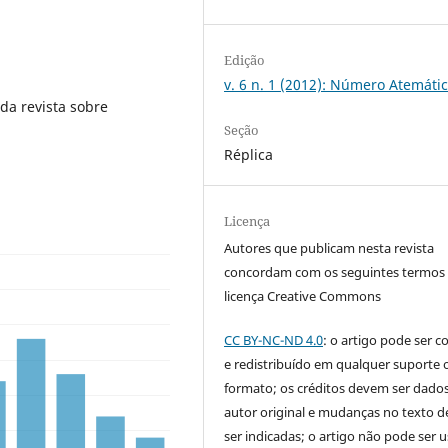
Edição
v. 6 n. 1 (2012): Número Atemáti
da revista sobre
Seção
Réplica
Licença
Autores que publicam nesta revista
concordam com os seguintes termos
licença Creative Commons
CC BY-NC-ND 4.0
: o artigo pode ser c
e redistribuído em qualquer suporte 
formato; os créditos devem ser dado
autor original e mudanças no texto 
ser indicadas; o artigo não pode ser 