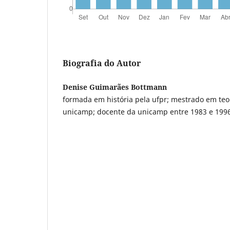
Biografia do Autor
Denise Guimarães Bottmann
formada em história pela ufpr; mestrado em teor
unicamp; docente da unicamp entre 1983 e 1996 