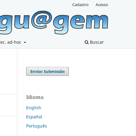
Cadastro
Acesso
rec. ad-hoc
Buscar
Enviar Submissão
Idioma
English
Español
Português