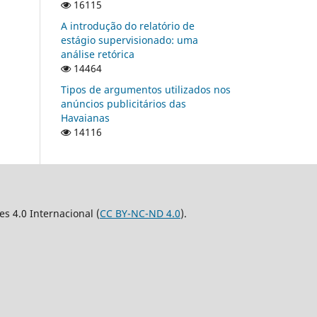
16115
A introdução do relatório de
estágio supervisionado: uma
análise retórica
14464
Tipos de argumentos utilizados nos
anúncios publicitários das
Havaianas
14116
 4.0 Internacional (
CC BY-NC-ND 4.0
).