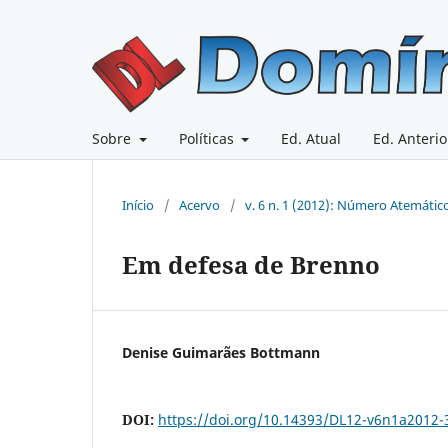
Sobre
Políticas
Ed. Atual
Ed. Anterio
Início
/
Acervo
/
v. 6 n. 1 (2012): Número Atemátic
Em defesa de Brenno
Denise Guimarães Bottmann
DOI:
https://doi.org/10.14393/DL12-v6n1a2012-