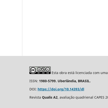
Esta obra está licenciada com uma
ISSN:
1980-5799. Uberlândia, BRASIL.
DOI:
https://doi.org/10.14393/dl
Revista
Qualis A2
, avaliação quadrienal CAPES 2