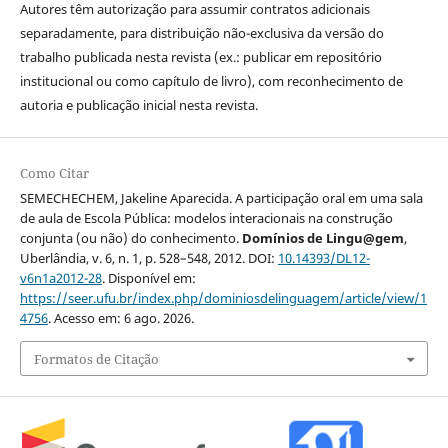
Autores têm autorização para assumir contratos adicionais
separadamente, para distribuição não-exclusiva da versão do
trabalho publicada nesta revista (ex.: publicar em repositório
institucional ou como capítulo de livro), com reconhecimento de
autoria e publicação inicial nesta revista.
Como Citar
SEMECHECHEM, Jakeline Aparecida. A participação oral em uma sala
de aula de Escola Pública: modelos interacionais na construção
conjunta (ou não) do conhecimento.
Domínios de Lingu@gem
,
Uberlândia, v. 6, n. 1, p. 528–548, 2012. DOI:
10.14393/DL12-
v6n1a2012-28
. Disponível em:
https://seer.ufu.br/index.php/dominiosdelinguagem/article/view/1
4756
. Acesso em: 6 ago. 2026.
Formatos de Citação