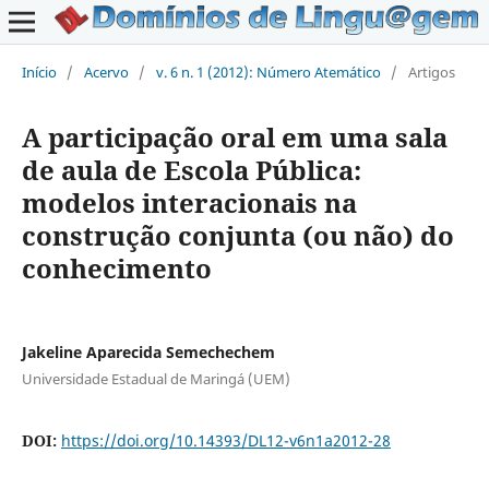
Início
/
Acervo
/
v. 6 n. 1 (2012): Número Atemático
/
Artigos
A participação oral em uma sala
de aula de Escola Pública:
modelos interacionais na
construção conjunta (ou não) do
conhecimento
Jakeline Aparecida Semechechem
Universidade Estadual de Maringá (UEM)
DOI:
https://doi.org/10.14393/DL12-v6n1a2012-28