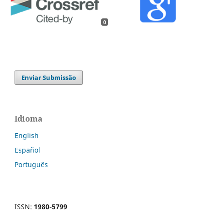
0
Enviar Submissão
Idioma
English
Español
Português
ISSN:
1980-5799