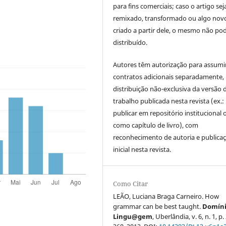
para fins comerciais; caso o artigo sej
remixado, transformado ou algo novo
criado a partir dele, o mesmo não pod
distribuído.
Autores têm autorização para assumi
contratos adicionais separadamente,
distribuição não-exclusiva da versão 
trabalho publicada nesta revista (ex.:
publicar em repositório institucional 
como capítulo de livro), com
reconhecimento de autoria e publica
inicial nesta revista.
Como Citar
LEÃO, Luciana Braga Carneiro. How
grammar can be best taught.
Domíni
Lingu@gem
, Uberlândia, v. 6, n. 1, p