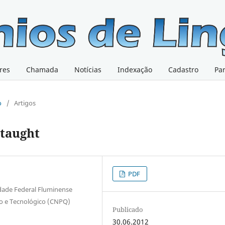
res
Chamada
Notícias
Indexação
Cadastro
Pa
o
/
Artigos
taught
PDF
dade Federal Fluminense
co e Tecnológico (CNPQ)
Publicado
30.06.2012