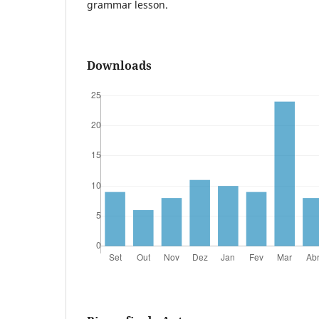
grammar lesson.
Downloads