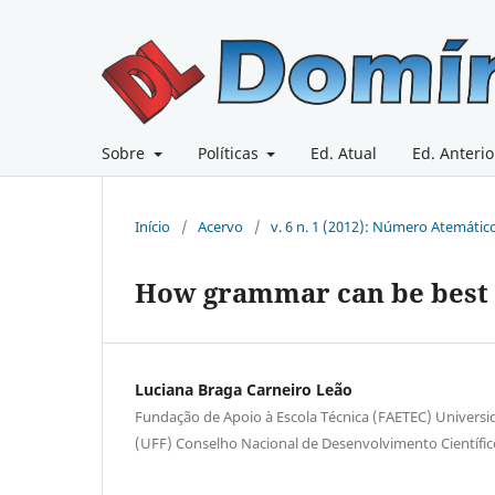
Sobre
Políticas
Ed. Atual
Ed. Anterio
Início
/
Acervo
/
v. 6 n. 1 (2012): Número Atemátic
How grammar can be best 
Luciana Braga Carneiro Leão
Fundação de Apoio à Escola Técnica (FAETEC) Universi
(UFF) Conselho Nacional de Desenvolvimento Científi