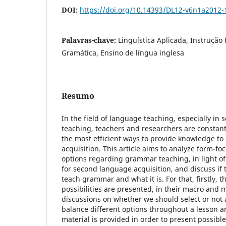
DOI:
https://doi.org/10.14393/DL12-v6n1a2012-
Palavras-chave:
Linguística Aplicada, Instrução
Gramática, Ensino de língua inglesa
Resumo
In the field of language teaching, especially in
teaching, teachers and researchers are constan
the most efficient ways to provide knowledge to 
acquisition. This article aims to analyze form-fo
options regarding grammar teaching, in light o
for second language acquisition, and discuss if t
teach grammar and what it is. For that, firstly, t
possibilities are presented, in their macro and 
discussions on whether we should select or not 
balance different options throughout a lesson ar
material is provided in order to present possibl