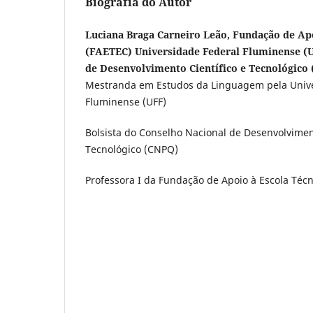
Biografia do Autor
Luciana Braga Carneiro Leão, Fundação de Apo
(FAETEC) Universidade Federal Fluminense (
de Desenvolvimento Científico e Tecnológico
Mestranda em Estudos da Linguagem pela Unive
Fluminense (UFF)
Bolsista do Conselho Nacional de Desenvolviment
Tecnológico (CNPQ)
Professora I da Fundação de Apoio à Escola Téc