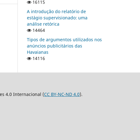
16115
A introdução do relatório de
estágio supervisionado: uma
análise retórica
14464
Tipos de argumentos utilizados nos
anúncios publicitários das
Havaianas
14116
 4.0 Internacional (
CC BY-NC-ND 4.0
).