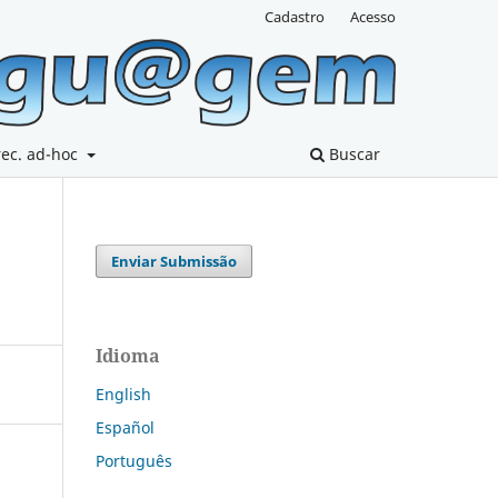
Cadastro
Acesso
rec. ad-hoc
Buscar
Enviar Submissão
Idioma
English
Español
Português