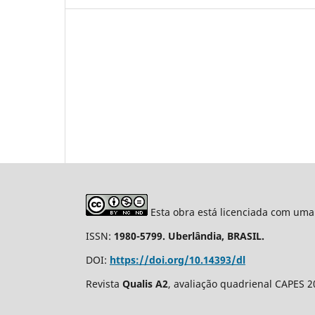
Esta obra está licenciada com uma
ISSN:
1980-5799. Uberlândia, BRASIL.
DOI:
https://doi.org/10.14393/dl
Revista
Qualis A2
, avaliação quadrienal CAPES 2