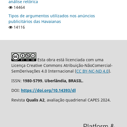
análise retórica
14464
Tipos de argumentos utilizados nos anúncios
publicitários das Havaianas
14116
Esta obra está licenciada com uma
Licença Creative Commons Atribuição-NãoComercial-
SemDerivações 4.0 Internacional (
CC BY-NC-ND 4.0
).
ISSN:
1980-5799. Uberlândia, BRASIL.
DOI:
https://doi.org/10.14393/dl
Revista
Qualis A2
, avaliação quadrienal CAPES 2024.