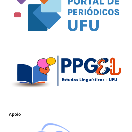
Apoio