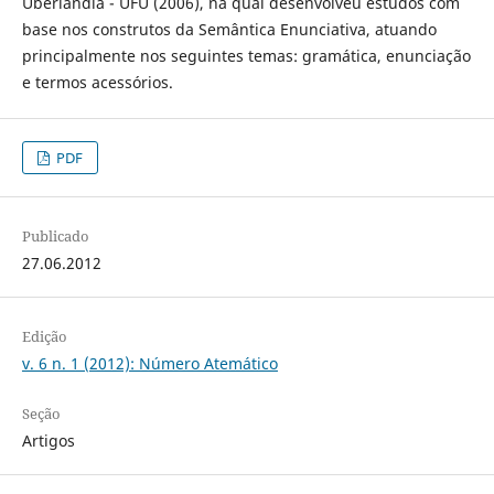
Uberlândia - UFU (2006), na qual desenvolveu estudos com
base nos construtos da Semântica Enunciativa, atuando
principalmente nos seguintes temas: gramática, enunciação
e termos acessórios.
PDF
Publicado
27.06.2012
Edição
v. 6 n. 1 (2012): Número Atemático
Seção
Artigos