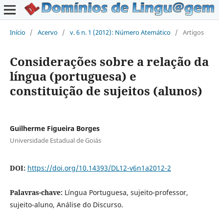
Início
/
Acervo
/
v. 6 n. 1 (2012): Número Atemático
/
Artigos
Considerações sobre a relação da
língua (portuguesa) e
constituição de sujeitos (alunos)
Guilherme Figueira Borges
Universidade Estadual de Goiás
DOI:
https://doi.org/10.14393/DL12-v6n1a2012-2
Palavras-chave:
Língua Portuguesa, sujeito-professor,
sujeito-aluno, Análise do Discurso.