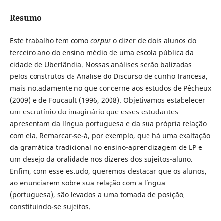
Resumo
Este trabalho tem como
corpus
o dizer de dois alunos do
terceiro ano do ensino médio de uma escola pública da
cidade de Uberlândia. Nossas análises serão balizadas
pelos construtos da Análise do Discurso de cunho francesa,
mais notadamente no que concerne aos estudos de Pêcheux
(2009) e de Foucault (1996, 2008). Objetivamos estabelecer
um escrutínio do imaginário que esses estudantes
apresentam da língua portuguesa e da sua própria relação
com ela. Remarcar-se-á, por exemplo, que há uma exaltação
da gramática tradicional no ensino-aprendizagem de LP e
um desejo da oralidade nos dizeres dos sujeitos-aluno.
Enfim, com esse estudo, queremos destacar que os alunos,
ao enunciarem sobre sua relação com a língua
(portuguesa), são levados a uma tomada de posição,
constituindo-se sujeitos.