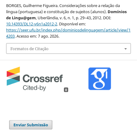
BORGES, Guilherme Figueira. Considerações sobre a relação da
língua (portuguesa) e constituição de sujeitos (alunos).
Domínios
de Lingu@gem
, Uberlândia, v. 6, n. 1, p. 29–43, 2012. DOI:
10.14393/DL12-v6n1a2012-2
. Disponível em:
https://seer.ufu.br/index.php/dominiosdelinguagem/article/view/1
4203
. Acesso em: 7 ago. 2026.
Formatos de Citação
0
Enviar Submissão