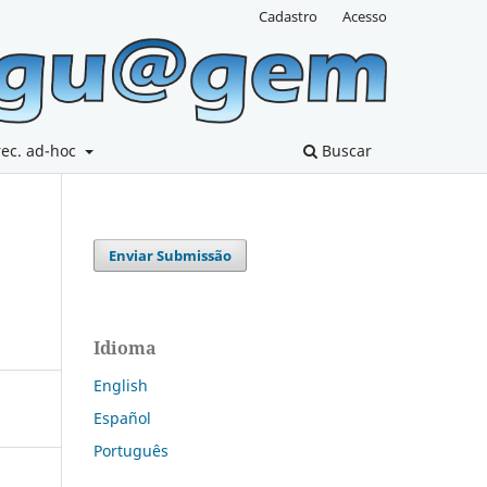
Cadastro
Acesso
rec. ad-hoc
Buscar
Enviar Submissão
Idioma
English
Español
Português