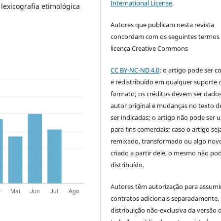
International License
.
lexicografia etimológica
Autores que publicam nesta revista
concordam com os seguintes termos
licença Creative Commons
CC BY-NC-ND 4.0
: o artigo pode ser c
e redistribuído em qualquer suporte 
formato; os créditos devem ser dado
autor original e mudanças no texto 
ser indicadas; o artigo não pode ser 
para fins comerciais; caso o artigo sej
remixado, transformado ou algo novo
criado a partir dele, o mesmo não pod
distribuído.
Autores têm autorização para assumi
contratos adicionais separadamente,
distribuição não-exclusiva da versão 