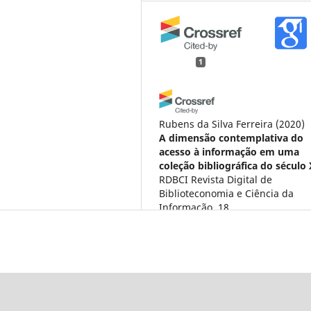
1
Rubens da Silva Ferreira
(2020)
A dimensão contemplativa do
acesso à informação em uma
coleção bibliográfica do século 
RDBCI Revista Digital de
Biblioteconomia e Ciência da
Informação, 18.
10.20396/rdbci.v18i0.8660790