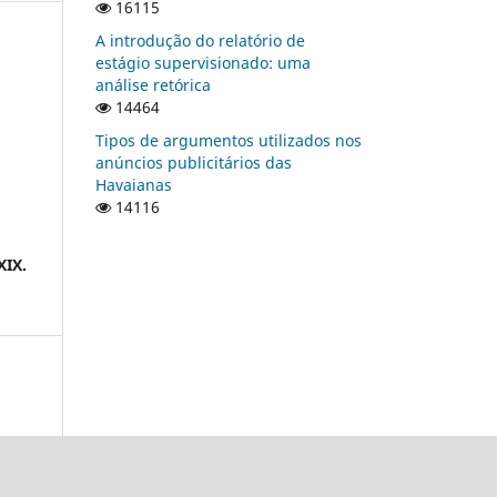
16115
A introdução do relatório de
estágio supervisionado: uma
análise retórica
14464
Tipos de argumentos utilizados nos
anúncios publicitários das
Havaianas
14116
XIX.