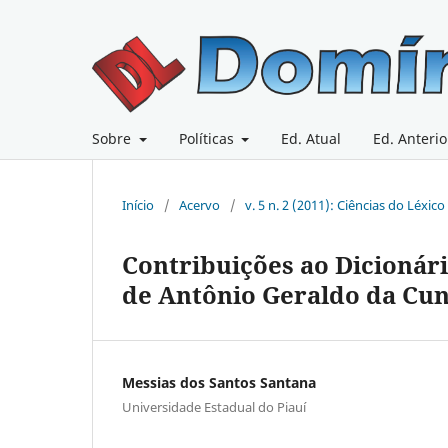
Sobre
Políticas
Ed. Atual
Ed. Anterio
Início
/
Acervo
/
v. 5 n. 2 (2011): Ciências do Léxico
Contribuições ao Dicionár
de Antônio Geraldo da Cu
Messias dos Santos Santana
Universidade Estadual do Piauí