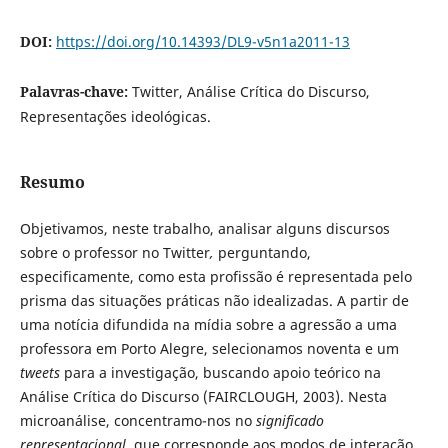
DOI:
https://doi.org/10.14393/DL9-v5n1a2011-13
Palavras-chave:
Twitter, Análise Crítica do Discurso,
Representações ideológicas.
Resumo
Objetivamos, neste trabalho, analisar alguns discursos
sobre o professor no Twitter
,
perguntando,
especificamente, como esta profissão é representada pelo
prisma das situações práticas não idealizadas. A partir de
uma notícia difundida na mídia sobre a agressão a uma
professora em Porto Alegre, selecionamos noventa e um
tweets
para a investigação, buscando apoio teórico na
Análise Crítica do Discurso (FAIRCLOUGH, 2003). Nesta
microanálise, concentramo-nos no
significado
representacional
, que corresponde aos modos de interação