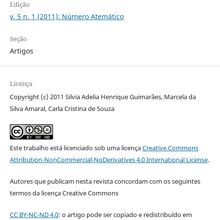
Edição
v. 5 n. 1 (2011): Número Atemático
Seção
Artigos
Licença
Copyright (c) 2011 Silvia Adelia Henrique Guimarães, Marcela da
Silva Amaral, Carla Cristina de Souza
Este trabalho está licenciado sob uma licença
Creative Commons
Attribution-NonCommercial-NoDerivatives 4.0 International License
.
Autores que publicam nesta revista concordam com os seguintes
termos da licença Creative Commons
CC BY-NC-ND 4.0
: o artigo pode ser copiado e redistribuído em