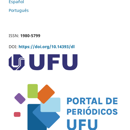
Español
Português
ISSN:
1980-5799
DOI:
https://doi.org/10.14393/dl