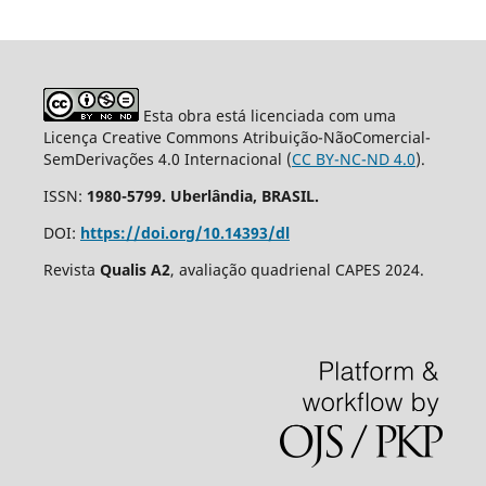
Esta obra está licenciada com uma
Licença Creative Commons Atribuição-NãoComercial-
SemDerivações 4.0 Internacional (
CC BY-NC-ND 4.0
).
ISSN:
1980-5799. Uberlândia, BRASIL.
DOI:
https://doi.org/10.14393/dl
Revista
Qualis A2
, avaliação quadrienal CAPES 2024.