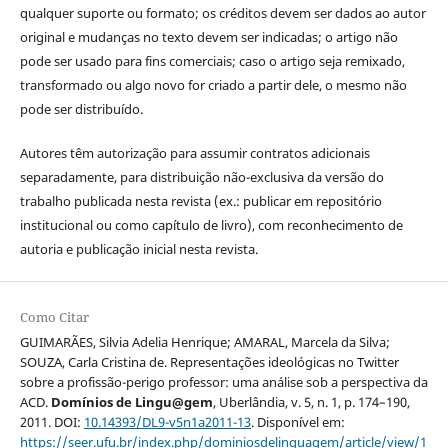
qualquer suporte ou formato; os créditos devem ser dados ao autor
original e mudanças no texto devem ser indicadas; o artigo não
pode ser usado para fins comerciais; caso o artigo seja remixado,
transformado ou algo novo for criado a partir dele, o mesmo não
pode ser distribuído.
Autores têm autorização para assumir contratos adicionais
separadamente, para distribuição não-exclusiva da versão do
trabalho publicada nesta revista (ex.: publicar em repositório
institucional ou como capítulo de livro), com reconhecimento de
autoria e publicação inicial nesta revista.
Como Citar
GUIMARÃES, Silvia Adelia Henrique; AMARAL, Marcela da Silva;
SOUZA, Carla Cristina de. Representações ideológicas no Twitter
sobre a profissão-perigo professor: uma análise sob a perspectiva da
ACD.
Domínios de Lingu@gem
, Uberlândia, v. 5, n. 1, p. 174–190,
2011. DOI:
10.14393/DL9-v5n1a2011-13
. Disponível em:
https://seer.ufu.br/index.php/dominiosdelinguagem/article/view/1