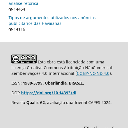
análise retórica
14464
Tipos de argumentos utilizados nos anúncios
publicitários das Havaianas
14116
Esta obra está licenciada com uma
Licença Creative Commons Atribuição-NãoComercial-
SemDerivações 4.0 Internacional (
CC BY-NC-ND 4.0
).
ISSN:
1980-5799. Uberlândia, BRASIL.
DOI:
https://doi.org/10.14393/dl
Revista
Qualis A2
, avaliação quadrienal CAPES 2024.