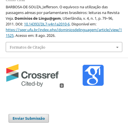
BARBOSA-DE-SOUZA, Jefferson. O equívoco na utilização das
passagens aéreas por parlamentares brasileiros: leituras na Revista
Veja.
Domínios de Lingu@gem
, Uberlândia, v. 4, n. 1, p. 79–96,
2011. DOI:
10.14393/DL7-v4n1a2010-6
. Disponível em:
https://seer.ufu.br/index.php/dominiosdelinguagem/article/view/1
1525
. Acesso em: 8 ago. 2026.
Formatos de Citação
0
Enviar Submissão