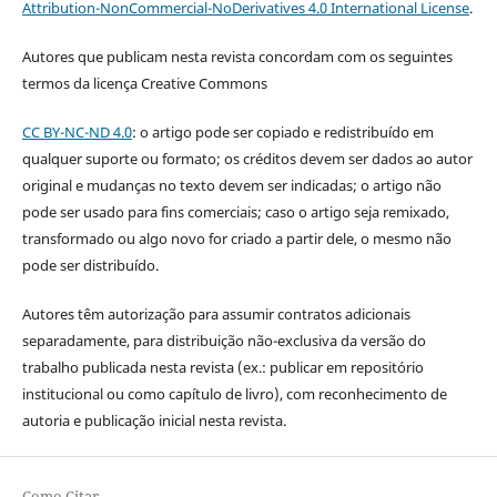
Attribution-NonCommercial-NoDerivatives 4.0 International License
.
Autores que publicam nesta revista concordam com os seguintes
termos da licença Creative Commons
CC BY-NC-ND 4.0
: o artigo pode ser copiado e redistribuído em
qualquer suporte ou formato; os créditos devem ser dados ao autor
original e mudanças no texto devem ser indicadas; o artigo não
pode ser usado para fins comerciais; caso o artigo seja remixado,
transformado ou algo novo for criado a partir dele, o mesmo não
pode ser distribuído.
Autores têm autorização para assumir contratos adicionais
separadamente, para distribuição não-exclusiva da versão do
trabalho publicada nesta revista (ex.: publicar em repositório
institucional ou como capítulo de livro), com reconhecimento de
autoria e publicação inicial nesta revista.
Como Citar