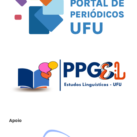
Apoio