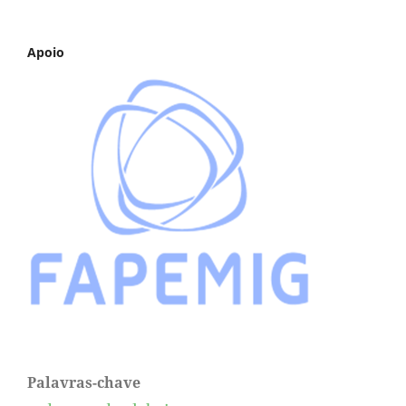
Apoio
Palavras-chave