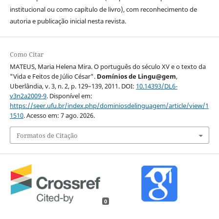
institucional ou como capítulo de livro), com reconhecimento de
autoria e publicação inicial nesta revista.
Como Citar
MATEUS, Maria Helena Mira. O português do século XV e o texto da
"Vida e Feitos de Júlio César".
Domínios de Lingu@gem
,
Uberlândia, v. 3, n. 2, p. 129–139, 2011. DOI:
10.14393/DL6-
v3n2a2009-9
. Disponível em:
https://seer.ufu.br/index.php/dominiosdelinguagem/article/view/1
1510
. Acesso em: 7 ago. 2026.
Formatos de Citação
0