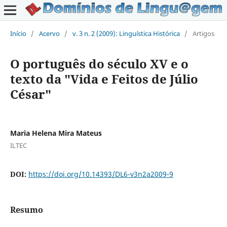
Início
/
Acervo
/
v. 3 n. 2 (2009): Linguística Histórica
/
Artigos
O português do século XV e o
texto da "Vida e Feitos de Júlio
César"
Maria Helena Mira Mateus
ILTEC
DOI:
https://doi.org/10.14393/DL6-v3n2a2009-9
Resumo