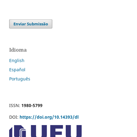
Enviar Submissão
Idioma
English
Español
Português
ISSN:
1980-5799
DOI:
https://doi.org/10.14393/dl