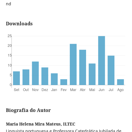
nd
Downloads
Biografia do Autor
Maria Helena Mira Mateus, ILTEC
Linguista portuguesa e Professora Catedrática Jubilada de