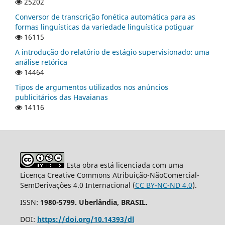
25202
Conversor de transcrição fonética automática para as
formas linguísticas da variedade linguística potiguar
16115
A introdução do relatório de estágio supervisionado: uma
análise retórica
14464
Tipos de argumentos utilizados nos anúncios
publicitários das Havaianas
14116
Esta obra está licenciada com uma
Licença Creative Commons Atribuição-NãoComercial-
SemDerivações 4.0 Internacional (
CC BY-NC-ND 4.0
).
ISSN:
1980-5799. Uberlândia, BRASIL.
DOI:
https://doi.org/10.14393/dl