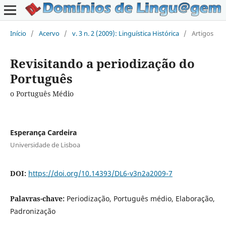
Início
/
Acervo
/
v. 3 n. 2 (2009): Linguística Histórica
/
Artigos
Revisitando a periodização do
Português
o Português Médio
Esperança Cardeira
Universidade de Lisboa
DOI:
https://doi.org/10.14393/DL6-v3n2a2009-7
Palavras-chave:
Periodização, Português médio, Elaboração,
Padronização