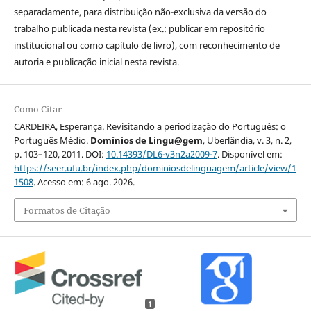
separadamente, para distribuição não-exclusiva da versão do
trabalho publicada nesta revista (ex.: publicar em repositório
institucional ou como capítulo de livro), com reconhecimento de
autoria e publicação inicial nesta revista.
Como Citar
CARDEIRA, Esperança. Revisitando a periodização do Português: o
Português Médio.
Domínios de Lingu@gem
, Uberlândia, v. 3, n. 2,
p. 103–120, 2011. DOI:
10.14393/DL6-v3n2a2009-7
. Disponível em:
https://seer.ufu.br/index.php/dominiosdelinguagem/article/view/1
1508
. Acesso em: 6 ago. 2026.
Formatos de Citação
1