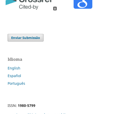
0
Enviar Submissão
Idioma
English
Español
Português
ISSN:
1980-5799