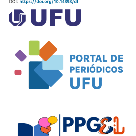
DOI:
https://doi.org/10.14393/dl