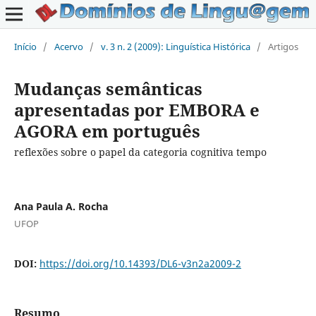
Início
/
Acervo
/
v. 3 n. 2 (2009): Linguística Histórica
/
Artigos
Mudanças semânticas
apresentadas por EMBORA e
AGORA em português
reflexões sobre o papel da categoria cognitiva tempo
Ana Paula A. Rocha
UFOP
DOI:
https://doi.org/10.14393/DL6-v3n2a2009-2
Resumo