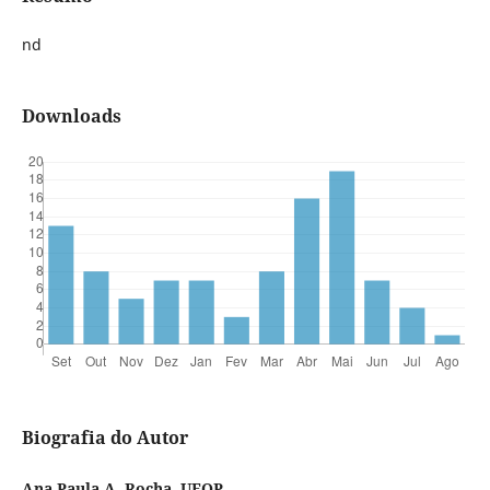
nd
Downloads
Biografia do Autor
Ana Paula A. Rocha, UFOP