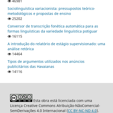
46981
Sociolinguística variacionista: pressupostos teórico-
metodológicos e propostas de ensino
25202
Conversor de transcrição fonética automática para as
formas linguísticas da variedade linguística potiguar
16115
A introdução do relatório de estágio supervisionado: uma
análise retórica
14464
Tipos de argumentos utilizados nos anúncios
publicitários das Havaianas
14116
Esta obra está licenciada com uma
Licença Creative Commons Atribuição-NãoComercial-
SemDerivações 4.0 Internacional (
CC BY-NC-ND 4.0
).