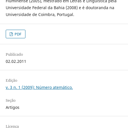
Fluminense (2005), mestrado em Letras e Lingüística pela
Universidade Federal da Bahia (2008) e é doutoranda na
Universidade de Coimbra, Portugal.
PDF
Publicado
02.02.2011
Edição
v. 3 n. 1 (2009): Número atemático.
Seção
Artigos
Licença