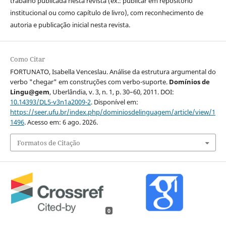
trabalho publicada nesta revista (ex.: publicar em repositório
institucional ou como capítulo de livro), com reconhecimento de
autoria e publicação inicial nesta revista.
Como Citar
FORTUNATO, Isabella Venceslau. Análise da estrutura argumental do
verbo "chegar" em construções com verbo-suporte.
Domínios de
Lingu@gem
, Uberlândia, v. 3, n. 1, p. 30–60, 2011. DOI:
10.14393/DL5-v3n1a2009-2
. Disponível em:
https://seer.ufu.br/index.php/dominiosdelinguagem/article/view/1
1496
. Acesso em: 6 ago. 2026.
Formatos de Citação
0