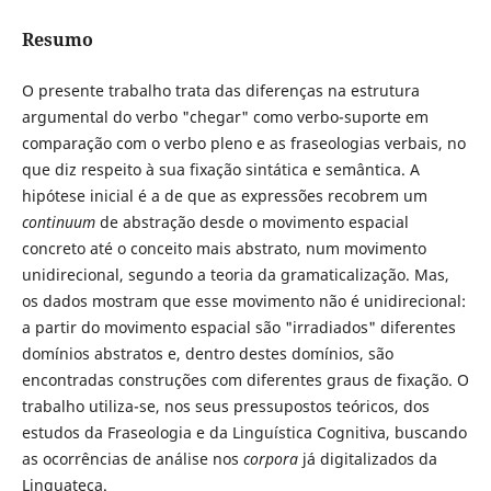
Resumo
O presente trabalho trata das diferenças na estrutura
argumental do verbo "chegar" como verbo-suporte em
comparação com o verbo pleno e as fraseologias verbais, no
que diz respeito à sua fixação sintática e semântica. A
hipótese inicial é a de que as expressões recobrem um
continuum
de abstração desde o movimento espacial
concreto até o conceito mais abstrato, num movimento
unidirecional, segundo a teoria da gramaticalização. Mas,
os dados mostram que esse movimento não é unidirecional:
a partir do movimento espacial são "irradiados" diferentes
domínios abstratos e, dentro destes domínios, são
encontradas construções com diferentes graus de fixação. O
trabalho utiliza-se, nos seus pressupostos teóricos, dos
estudos da Fraseologia e da Linguística Cognitiva, buscando
as ocorrências de análise nos
corpora
já digitalizados da
Linguateca.