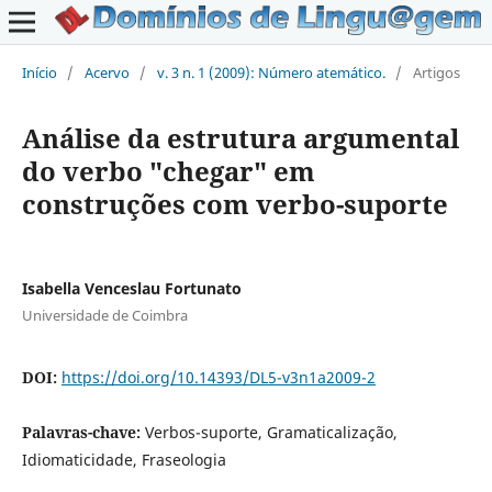
Início
/
Acervo
/
v. 3 n. 1 (2009): Número atemático.
/
Artigos
Análise da estrutura argumental
do verbo "chegar" em
construções com verbo-suporte
Isabella Venceslau Fortunato
Universidade de Coimbra
DOI:
https://doi.org/10.14393/DL5-v3n1a2009-2
Palavras-chave:
Verbos-suporte, Gramaticalização,
Idiomaticidade, Fraseologia