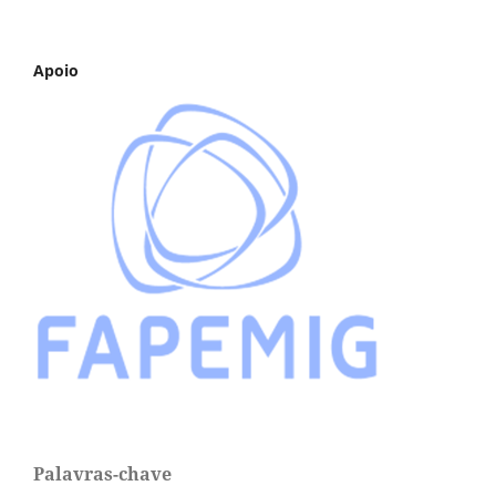
Apoio
Palavras-chave