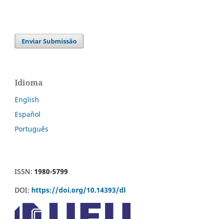
Enviar Submissão
Idioma
English
Español
Português
ISSN:
1980-5799
DOI:
https://doi.org/10.14393/dl