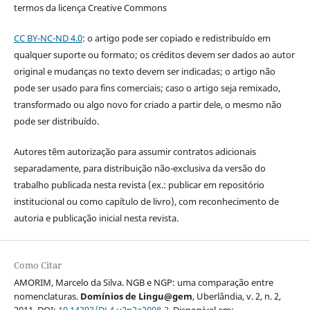
termos da licença Creative Commons
CC BY-NC-ND 4.0
: o artigo pode ser copiado e redistribuído em
qualquer suporte ou formato; os créditos devem ser dados ao autor
original e mudanças no texto devem ser indicadas; o artigo não
pode ser usado para fins comerciais; caso o artigo seja remixado,
transformado ou algo novo for criado a partir dele, o mesmo não
pode ser distribuído.
Autores têm autorização para assumir contratos adicionais
separadamente, para distribuição não-exclusiva da versão do
trabalho publicada nesta revista (ex.: publicar em repositório
institucional ou como capítulo de livro), com reconhecimento de
autoria e publicação inicial nesta revista.
Como Citar
AMORIM, Marcelo da Silva. NGB e NGP: uma comparação entre
nomenclaturas.
Domínios de Lingu@gem
, Uberlândia, v. 2, n. 2,