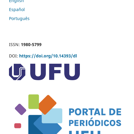
English
Español
Português
ISSN:
1980-5799
DOI:
https://doi.org/10.14393/dl