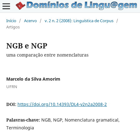
Início
/
Acervo
/
v. 2 n. 2 (2008): Linguística de Corpus
/
Artigos
NGB e NGP
uma comparação entre nomenclaturas
Marcelo da Silva Amorim
UFRN
DOI:
https://doi.org/10.14393/DL4-v2n2a2008-2
Palavras-chave:
NGB, NGP, Nomenclatura gramatical,
Terminologia