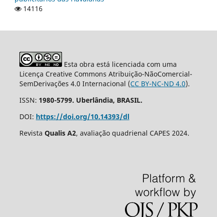
14116
Esta obra está licenciada com uma
Licença Creative Commons Atribuição-NãoComercial-
SemDerivações 4.0 Internacional (
CC BY-NC-ND 4.0
).
ISSN:
1980-5799. Uberlândia, BRASIL.
DOI:
https://doi.org/10.14393/dl
Revista
Qualis A2
, avaliação quadrienal CAPES 2024.