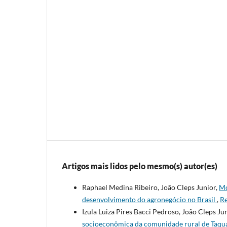
Artigos mais lidos pelo mesmo(s) autor(es)
Raphael Medina Ribeiro, João Cleps Junior,
Mo
desenvolvimento do agronegócio no Brasil
,
Re
Izula Luiza Pires Bacci Pedroso, João Cleps Ju
socioeconômica da comunidade rural de Taqu