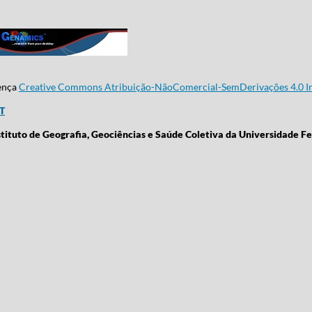
cença
Creative Commons Atribuição-NãoComercial-SemDerivações 4.0 In
CT
stituto de Geografia, Geociências e Saúde Coletiva da Universidade Fe