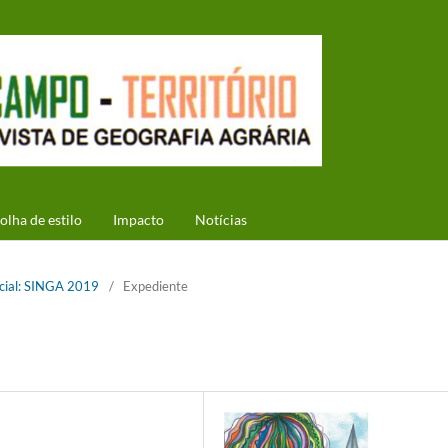
olha de estilo
Impacto
Notícias
ecial: SINGA 2019
/
Expediente