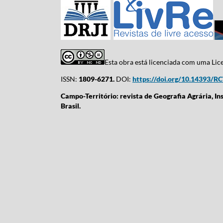
Esta obra está licenciada com uma Li
ISSN:
1809-6271.
DOI:
https://doi.org/10.14393/R
Campo-Território: revista de Geografia Agrária, In
Brasil.