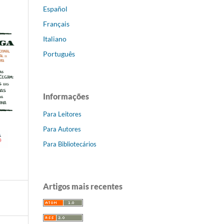
Español
Français
Italiano
Português
Informações
Para Leitores
Para Autores
Para Bibliotecários
Artigos mais recentes