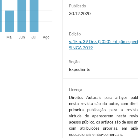
Publicado
30.12.2020
Edição
v. 15 n. 39 Dez. (2020): Edição especi
SINGA 2019
Seção
Expediente
Licença
Direitos Autorais para artigos publ
nesta revista são do autor, com direi
primeira publicação para a revis
virtude de aparecerem nesta revi
acesso público, os artigos são de uso gr
com atribuições próprias, em apli
educacionais e não-comerciais.