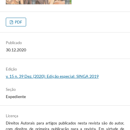
PDF
Publicado
30.12.2020
Edição
v. 15 n. 39 Dez. (2020): Edição especial: SINGA 2019
Seção
Expediente
Licença
Direitos Autorais para artigos publicados nesta revista são do autor,
com direitos de primeira publicação para a revista. Em virtude de