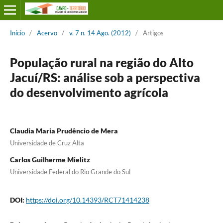
Início
/
Acervo
/
v. 7 n. 14 Ago. (2012)
/
Artigos
População rural na região do Alto
Jacuí/RS: análise sob a perspectiva
do desenvolvimento agrícola
Claudia Maria Prudêncio de Mera
Universidade de Cruz Alta
Carlos Guilherme Mielitz
Universidade Federal do Rio Grande do Sul
DOI:
https://doi.org/10.14393/RCT71414238