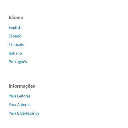
Idioma
English
Español
Français
Italiano
Português
Informações
Para Leitores
Para Autores
Para Bibliotecários