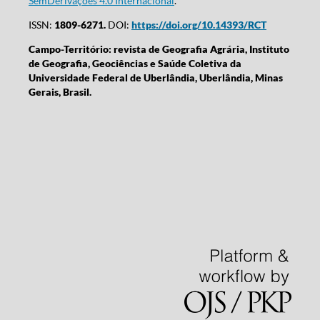
SemDerivações 4.0 Internacional
.
ISSN:
1809-6271.
DOI:
https://doi.org/10.14393/RCT
Campo-Território: revista de Geografia Agrária, Instituto
de Geografia, Geociências e Saúde Coletiva da
Universidade Federal de Uberlândia, Uberlândia, Minas
Gerais, Brasil.