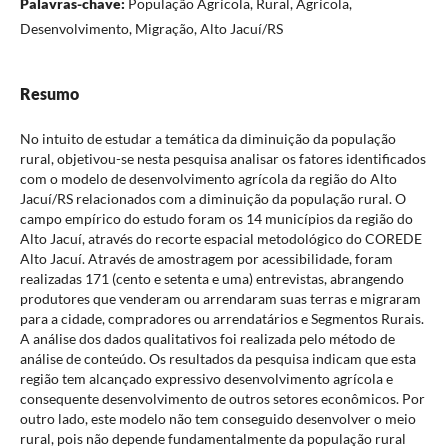
Palavras-chave:
População Agrícola, Rural, Agrícola,
Desenvolvimento, Migração, Alto Jacuí/RS
Resumo
No intuito de estudar a temática da diminuição da população
rural, objetivou-se nesta pesquisa analisar os fatores identificados
com o modelo de desenvolvimento agrícola da região do Alto
Jacuí/RS relacionados com a diminuição da população rural. O
campo empírico do estudo foram os 14 municípios da região do
Alto Jacuí, através do recorte espacial metodológico do COREDE
Alto Jacuí. Através de amostragem por acessibilidade, foram
realizadas 171 (cento e setenta e uma) entrevistas, abrangendo
produtores que venderam ou arrendaram suas terras e migraram
para a cidade, compradores ou arrendatários e Segmentos Rurais.
A análise dos dados qualitativos foi realizada pelo método de
análise de conteúdo. Os resultados da pesquisa indicam que esta
região tem alcançado expressivo desenvolvimento agrícola e
consequente desenvolvimento de outros setores econômicos. Por
outro lado, este modelo não tem conseguido desenvolver o meio
rural, pois não depende fundamentalmente da população rural