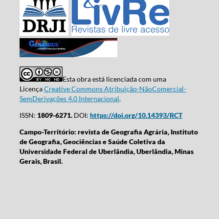
Esta obra está licenciada com uma
Licença
Creative Commons Atribuição-NãoComercial-
SemDerivações 4.0 Internacional
.
ISSN:
1809-6271.
DOI:
https://doi.org/10.14393/RCT
Campo-Território: revista de Geografia Agrária, Instituto
de Geografia, Geociências e Saúde Coletiva da
Universidade Federal de Uberlândia, Uberlândia, Minas
Gerais, Brasil.