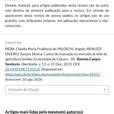
Direitos Autorais para artigos publicados nesta revista são do autor,
com direitos de primeira publicação para a revista. Em virtude de
aparecerem nesta revista de acesso público, os artigos são de uso
gratuito, com atribuições próprias, em aplicações educacionais e não-
comerciais.
Como Citar
MERA, Claudia Maria Prudêncio de; PALOSCHI, Angelo; MENUZZI
DIVERIO, Tamara Silvana. Custos de transação no mercado do leite da
agricultura familiar no município de Caiçara – RS .
Revista Campo-
Território
, Uberlândia, v. 13, n. 31 Dez., 2019. DOI:
10.14393/RCT133110
. Disponível em:
https://seer.ufu.br/index.php/campoterritorio/article/view/45051
.
Acesso em: 10 ago. 2026.
Formatos de Citação
Artigos mais lidos pelo mesmo(s) autor(es)