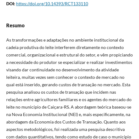
DOI:
https://doi.org/10.14393/RCT133110
Resumo
As transformações e adaptações no ambiente institucional da
cadeia produtiva do leite interferem diretamente no contexto
comercial, organizacional e estrutural do setor, e vêm propiciando
a necessidade do produtor se especializar e realizar investimentos
visando dar continuidade no desenvolvimento da atividade
leiteira, muitas vezes sem conhecer o contexto de mercado no
qual está inserido, gerando custos de transação no mercado. Esta
pesquisa analisou os custos de transação que incidem nas
relações entre agricultores familiares e os agentes do mercado do
leite no município de Caiçara-RS. A abordagem teórica baseou-se
na Nova Economia Institucional (NEI) e, mais especificamente, na
abordagem da Economia dos Custos de Transação. Quanto aos
aspectos metodológicos, foi realizada uma pesquisa descritiva
com dados quantitativos, tendo como estudo de caso o município